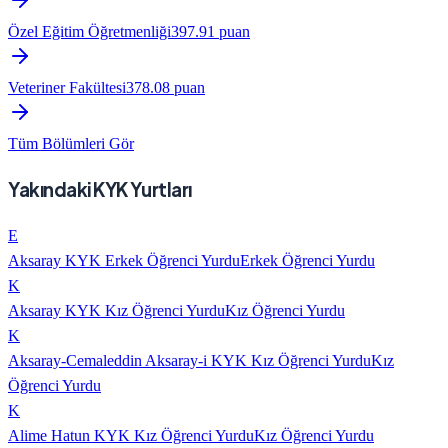
Özel Eğitim Öğretmenliği
397.91
puan
Veteriner Fakültesi
378.08
puan
Tüm Bölümleri Gör
Yakındaki KYK Yurtları
E
Aksaray KYK Erkek Öğrenci Yurdu
Erkek Öğrenci Yurdu
K
Aksaray KYK Kız Öğrenci Yurdu
Kız Öğrenci Yurdu
K
Aksaray-Cemaleddin Aksaray-i KYK Kız Öğrenci Yurdu
Kız
Öğrenci Yurdu
K
Alime Hatun KYK Kız Öğrenci Yurdu
Kız Öğrenci Yurdu