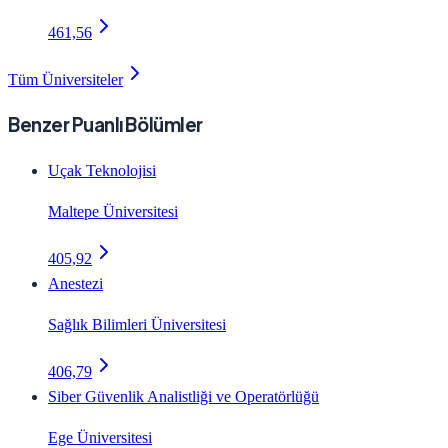
461,56
Tüm Üniversiteler
Benzer Puanlı Bölümler
Uçak Teknolojisi
Maltepe Üniversitesi
405,92
Anestezi
Sağlık Bilimleri Üniversitesi
406,79
Siber Güvenlik Analistliği ve Operatörlüğü
Ege Üniversitesi