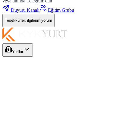
veya anında Telegram'dan
Duyuru Kanalı
Eğitim Grubu
Teşekkürler, ilgilenmiyorum
Yurtlar