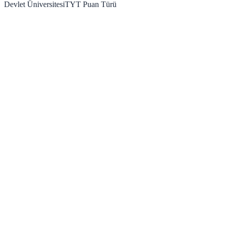
Devlet Üniversitesi
TYT
Puan Türü