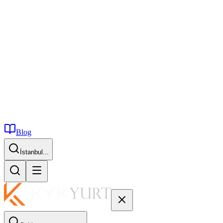
Blog
İstanbul...