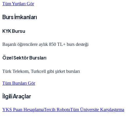
Tüm Yurtları Gör
Burs İmkanları
KYK Bursu
Başarılı öğrencilere aylık 850 TL+ burs desteği
Özel Sektör Bursları
Türk Telekom, Turkcell gibi şirket bursları
Tüm Bursları Gör
İlgili Araçlar
YKS Puan Hesaplama
Tercih Robotu
Tüm Üniversite Karşılaştırma