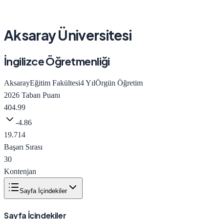
Aksaray Üniversitesi
İngilizce Öğretmenliği
Aksaray
Eğitim Fakültesi
4
Yıl
Örgün Öğretim
2026
Taban Puanı
404.99
-4.86
19.714
Başarı Sırası
30
Kontenjan
Sayfa İçindekiler
Sayfa İçindekiler