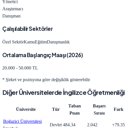
Yönetici
Araştırmacı
Danışman
Çalışılabilir Sektörler
Özel Sektör
Kamu
Eğitim
Danışmanlık
Ortalama Başlangıç Maaşı (
2026
)
20.000 - 50.000 TL
* Şirket ve pozisyona göre değişiklik gösterebilir
Diğer Üniversitelerde
İngilizce Öğretmenliği
Taban
Başarı
Üniversite
Tür
Fark
Puan
Sırası
Boğaziçi Üniversitesi
Devlet
484.34
2.042
+
79.35