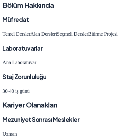
Bölüm Hakkında
Müfredat
Temel Dersler
Alan Dersleri
Seçmeli Dersler
Bitirme Projesi
Laboratuvarlar
Ana Laboratuvar
Staj Zorunluluğu
30-40 iş günü
Kariyer Olanakları
Mezuniyet Sonrası Meslekler
Uzman