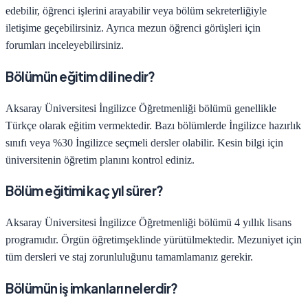
edebilir, öğrenci işlerini arayabilir veya bölüm sekreterliğiyle
iletişime geçebilirsiniz. Ayrıca mezun öğrenci görüşleri için
forumları inceleyebilirsiniz.
Bölümün eğitim dili nedir?
Aksaray Üniversitesi
İngilizce Öğretmenliği
bölümü genellikle
Türkçe olarak eğitim vermektedir. Bazı bölümlerde İngilizce hazırlık
sınıfı veya %30 İngilizce seçmeli dersler olabilir. Kesin bilgi için
üniversitenin öğretim planını kontrol ediniz.
Bölüm eğitimi kaç yıl sürer?
Aksaray Üniversitesi
İngilizce Öğretmenliği
bölümü
4
yıllık lisans
programıdır.
Örgün öğretim
şeklinde yürütülmektedir. Mezuniyet için
tüm dersleri ve staj zorunluluğunu tamamlamanız gerekir.
Bölümün iş imkanları nelerdir?