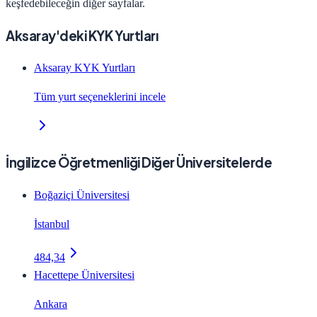
keşfedebileceğin diğer sayfalar.
Aksaray'deki KYK Yurtları
Aksaray KYK Yurtları
Tüm yurt seçeneklerini incele
İngilizce Öğretmenliği Diğer Üniversitelerde
Boğaziçi Üniversitesi
İstanbul
484,34
Hacettepe Üniversitesi
Ankara