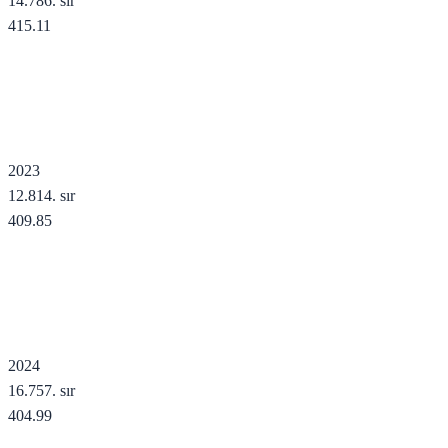
14.786
. sır
415.11
2023
12.814
. sır
409.85
2024
16.757
. sır
404.99