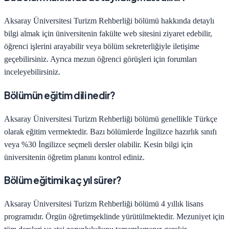
Aksaray Üniversitesi
Turizm Rehberliği
bölümü hakkında detaylı
bilgi almak için üniversitenin fakülte web sitesini ziyaret edebilir,
öğrenci işlerini arayabilir veya bölüm sekreterliğiyle iletişime
geçebilirsiniz. Ayrıca mezun öğrenci görüşleri için forumları
inceleyebilirsiniz.
Bölümün eğitim dili nedir?
Aksaray Üniversitesi
Turizm Rehberliği
bölümü genellikle Türkçe
olarak eğitim vermektedir. Bazı bölümlerde İngilizce hazırlık sınıfı
veya %30 İngilizce seçmeli dersler olabilir. Kesin bilgi için
üniversitenin öğretim planını kontrol ediniz.
Bölüm eğitimi kaç yıl sürer?
Aksaray Üniversitesi
Turizm Rehberliği
bölümü
4
yıllık lisans
programıdır.
Örgün öğretim
şeklinde yürütülmektedir. Mezuniyet için