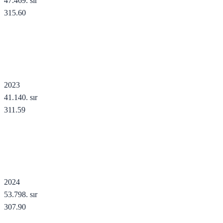
47.469
. sır
315.60
2023
41.140
. sır
311.59
2024
53.798
. sır
307.90