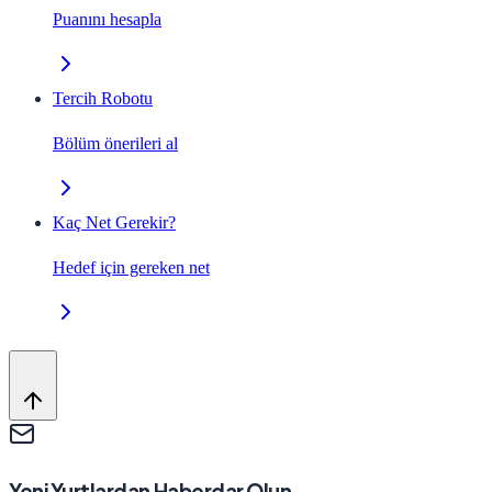
Puanını hesapla
Tercih Robotu
Bölüm önerileri al
Kaç Net Gerekir?
Hedef için gereken net
Yeni Yurtlardan Haberdar Olun