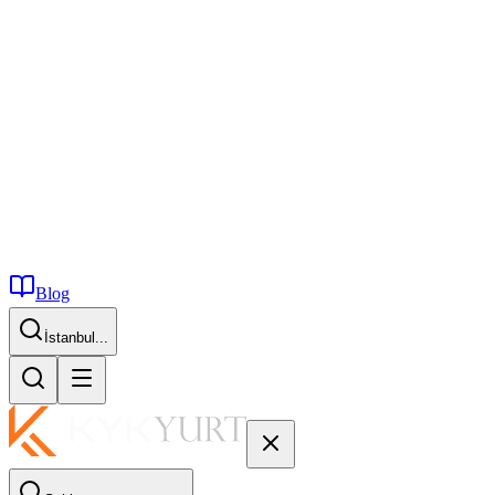
Blog
İstanbul...