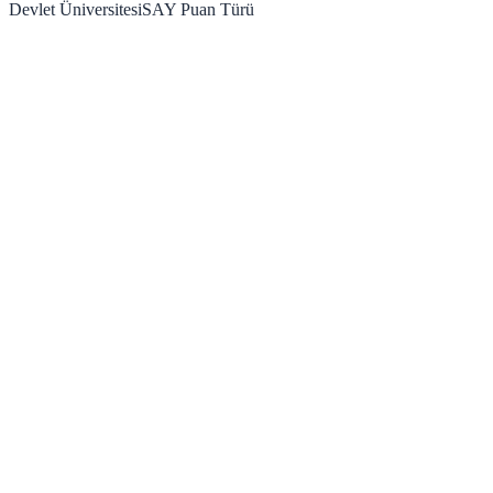
Devlet Üniversitesi
SAY
Puan Türü