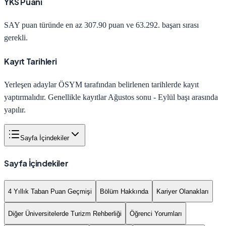
YKS Puanı
SAY
puan türünde en az
307.90
puan ve
63.292
. başarı sırası
gerekli.
Kayıt Tarihleri
Yerleşen adaylar ÖSYM tarafından belirlenen tarihlerde kayıt
yaptırmalıdır. Genellikle kayıtlar Ağustos sonu - Eylül başı arasında
yapılır.
Sayfa İçindekiler
Sayfa İçindekiler
4 Yıllık Taban Puan Geçmişi
Bölüm Hakkında
Kariyer Olanakları
Diğer Üniversitelerde Turizm Rehberliği
Öğrenci Yorumları