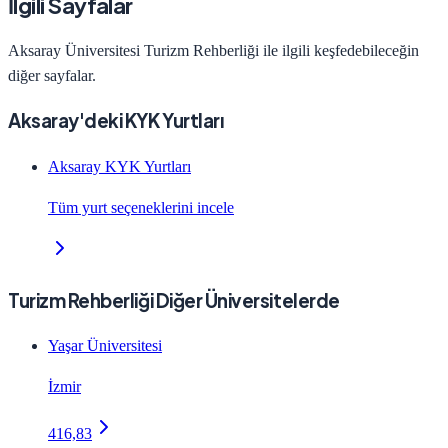
İlgili Sayfalar
Aksaray Üniversitesi
Turizm Rehberliği
ile ilgili keşfedebileceğin
diğer sayfalar.
Aksaray'deki KYK Yurtları
Aksaray KYK Yurtları
Tüm yurt seçeneklerini incele
Turizm Rehberliği Diğer Üniversitelerde
Yaşar Üniversitesi
İzmir
416,83