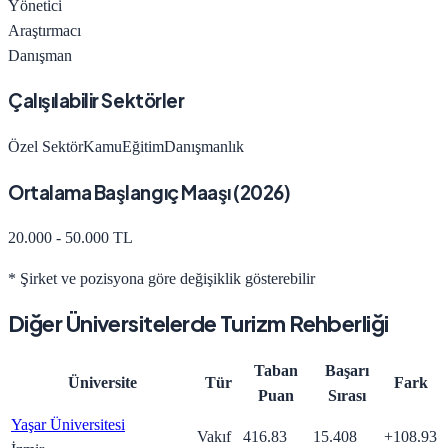
Yönetici
Araştırmacı
Danışman
Çalışılabilir Sektörler
Özel Sektör
Kamu
Eğitim
Danışmanlık
Ortalama Başlangıç Maaşı (
2026
)
20.000 - 50.000 TL
* Şirket ve pozisyona göre değişiklik gösterebilir
Diğer Üniversitelerde
Turizm Rehberliği
Taban
Başarı
Üniversite
Tür
Fark
Puan
Sırası
Yaşar Üniversitesi
Vakıf
416.83
15.408
+
108.93