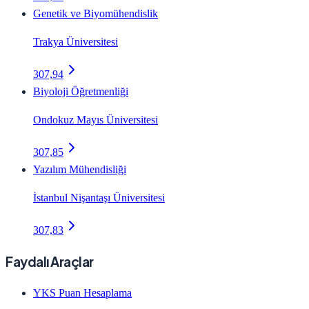
Genetik ve Biyomühendislik
Trakya Üniversitesi
307,94
Biyoloji Öğretmenliği
Ondokuz Mayıs Üniversitesi
307,85
Yazılım Mühendisliği
İstanbul Nişantaşı Üniversitesi
307,83
Faydalı Araçlar
YKS Puan Hesaplama