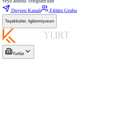
veya anında Telegram'dan
Duyuru Kanalı
Eğitim Grubu
Teşekkürler, ilgilenmiyorum
Yurtlar