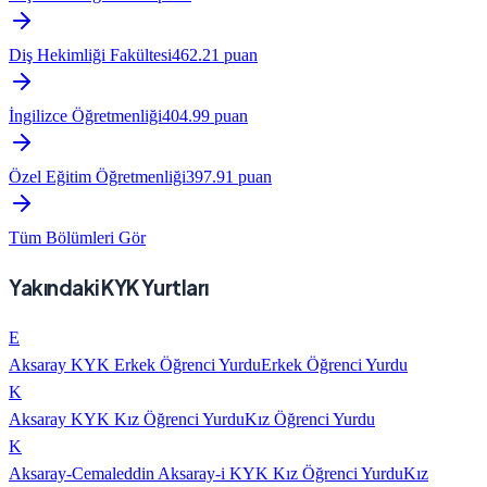
Diş Hekimliği Fakültesi
462.21
puan
İngilizce Öğretmenliği
404.99
puan
Özel Eğitim Öğretmenliği
397.91
puan
Tüm Bölümleri Gör
Yakındaki KYK Yurtları
E
Aksaray KYK Erkek Öğrenci Yurdu
Erkek Öğrenci Yurdu
K
Aksaray KYK Kız Öğrenci Yurdu
Kız Öğrenci Yurdu
K
Aksaray-Cemaleddin Aksaray-i KYK Kız Öğrenci Yurdu
Kız