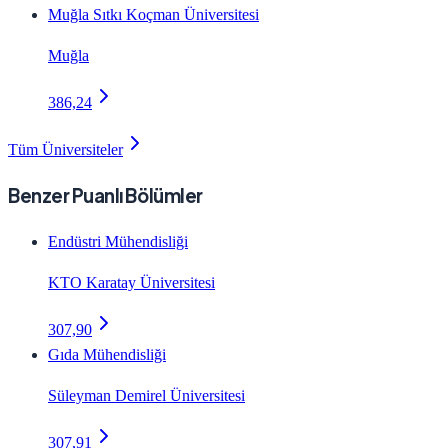
Muğla Sıtkı Koçman Üniversitesi
Muğla
386,24
Tüm Üniversiteler
Benzer Puanlı Bölümler
Endüstri Mühendisliği
KTO Karatay Üniversitesi
307,90
Gıda Mühendisliği
Süleyman Demirel Üniversitesi
307,91