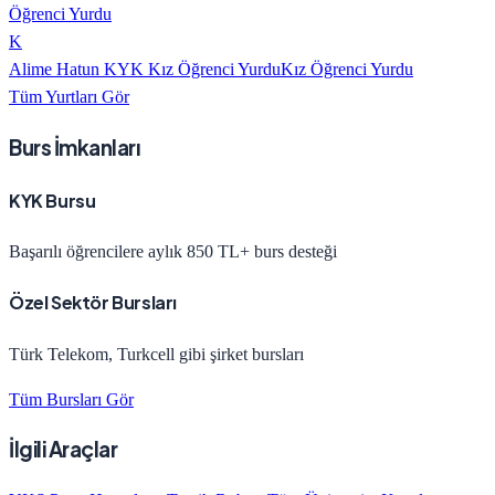
Öğrenci Yurdu
K
Alime Hatun KYK Kız Öğrenci Yurdu
Kız Öğrenci Yurdu
Tüm Yurtları Gör
Burs İmkanları
KYK Bursu
Başarılı öğrencilere aylık 850 TL+ burs desteği
Özel Sektör Bursları
Türk Telekom, Turkcell gibi şirket bursları
Tüm Bursları Gör
İlgili Araçlar