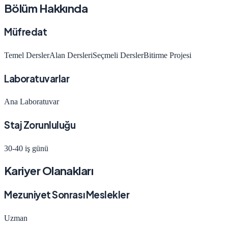
Bölüm Hakkında
Müfredat
Temel Dersler
Alan Dersleri
Seçmeli Dersler
Bitirme Projesi
Laboratuvarlar
Ana Laboratuvar
Staj Zorunluluğu
30-40 iş günü
Kariyer Olanakları
Mezuniyet Sonrası Meslekler
Uzman