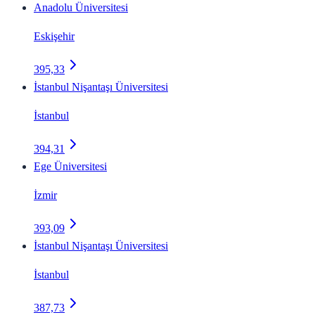
Anadolu Üniversitesi
Eskişehir
395,33
İstanbul Nişantaşı Üniversitesi
İstanbul
394,31
Ege Üniversitesi
İzmir
393,09
İstanbul Nişantaşı Üniversitesi
İstanbul
387,73