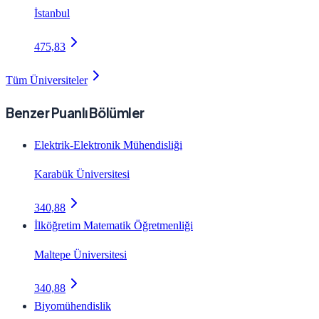
İstanbul
475,83
Tüm Üniversiteler
Benzer Puanlı Bölümler
Elektrik-Elektronik Mühendisliği
Karabük Üniversitesi
340,88
İlköğretim Matematik Öğretmenliği
Maltepe Üniversitesi
340,88
Biyomühendislik