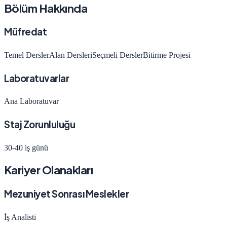
Bölüm Hakkında
Müfredat
Temel Dersler
Alan Dersleri
Seçmeli Dersler
Bitirme Projesi
Laboratuvarlar
Ana Laboratuvar
Staj Zorunluluğu
30-40 iş günü
Kariyer Olanakları
Mezuniyet Sonrası Meslekler
İş Analisti