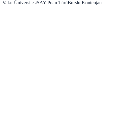
Vakıf Üniversitesi
SAY
Puan Türü
Burslu Kontenjan