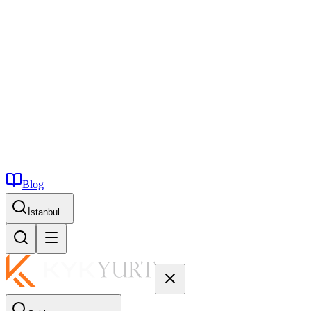
Blog
İstanbul...