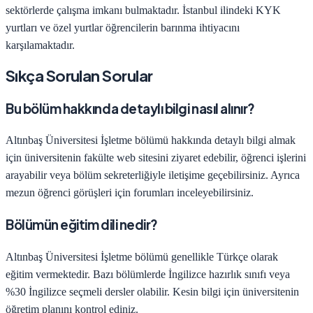
sektörlerde çalışma imkanı bulmaktadır.
İstanbul
ilindeki KYK
yurtları ve özel yurtlar öğrencilerin barınma ihtiyacını
karşılamaktadır.
Sıkça Sorulan Sorular
Bu bölüm hakkında detaylı bilgi nasıl alınır?
Altınbaş Üniversitesi
İşletme
bölümü hakkında detaylı bilgi almak
için üniversitenin fakülte web sitesini ziyaret edebilir, öğrenci işlerini
arayabilir veya bölüm sekreterliğiyle iletişime geçebilirsiniz. Ayrıca
mezun öğrenci görüşleri için forumları inceleyebilirsiniz.
Bölümün eğitim dili nedir?
Altınbaş Üniversitesi
İşletme
bölümü genellikle Türkçe olarak
eğitim vermektedir. Bazı bölümlerde İngilizce hazırlık sınıfı veya
%30 İngilizce seçmeli dersler olabilir. Kesin bilgi için üniversitenin
öğretim planını kontrol ediniz.