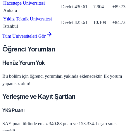
Hacettepe Üniversitesi
Devlet
430.61
7.904
+
89.73
Ankara
Yıldız Teknik Üniversitesi
Devlet
425.61
10.109
+
84.73
İstanbul
Tüm Üniversiteleri Gör
Öğrenci Yorumları
Henüz Yorum Yok
Bu bölüm için öğrenci yorumları yakında eklenecektir. İlk yorum
yapan siz olun!
Yerleşme ve Kayıt Şartları
YKS Puanı
SAY
puan türünde en az
340.88
puan ve
153.334
. başarı sırası
gerekli.