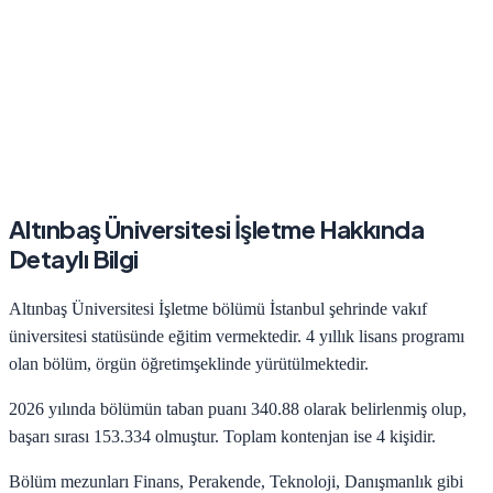
Altınbaş Üniversitesi
İşletme
Hakkında
Detaylı Bilgi
Altınbaş Üniversitesi
İşletme
bölümü
İstanbul
şehrinde
vakıf
üniversitesi statüsünde eğitim vermektedir.
4
yıllık lisans programı
olan bölüm,
örgün öğretim
şeklinde yürütülmektedir.
2026
yılında bölümün taban puanı
340.88
olarak belirlenmiş olup,
başarı sırası
153.334
olmuştur. Toplam kontenjan ise
4
kişidir.
Bölüm mezunları
Finans, Perakende, Teknoloji, Danışmanlık
gibi