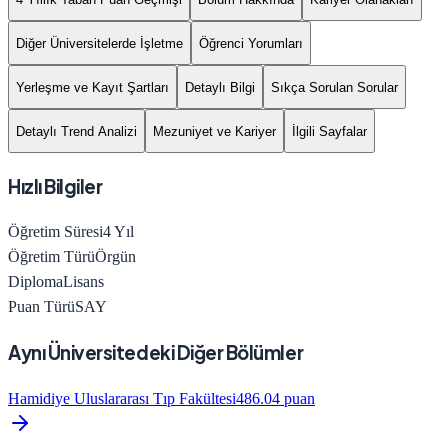
Diğer Üniversitelerde İşletme
Öğrenci Yorumları
Yerleşme ve Kayıt Şartları
Detaylı Bilgi
Sıkça Sorulan Sorular
Detaylı Trend Analizi
Mezuniyet ve Kariyer
İlgili Sayfalar
Hızlı Bilgiler
Öğretim Süresi
4
Yıl
Öğretim Türü
Örgün
Diploma
Lisans
Puan Türü
SAY
Aynı Üniversitedeki Diğer Bölümler
Hamidiye Uluslararası Tıp Fakültesi
486.04
puan