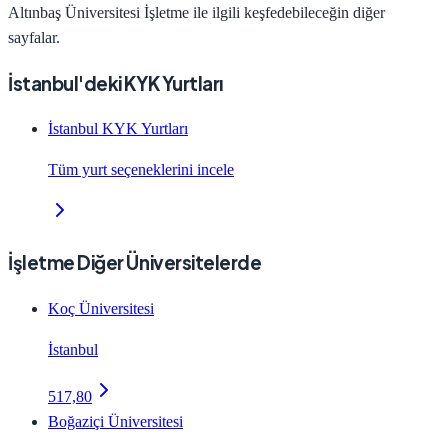
Altınbaş Üniversitesi
İşletme
ile ilgili keşfedebileceğin diğer
sayfalar.
İstanbul'deki KYK Yurtları
İstanbul KYK Yurtları
Tüm yurt seçeneklerini incele
İşletme Diğer Üniversitelerde
Koç Üniversitesi
İstanbul
517,80
Boğaziçi Üniversitesi