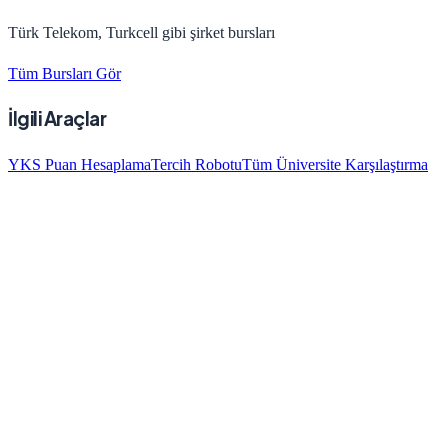
Türk Telekom, Turkcell gibi şirket bursları
Tüm Bursları Gör
İlgili Araçlar
YKS Puan Hesaplama
Tercih Robotu
Tüm Üniversite Karşılaştırma