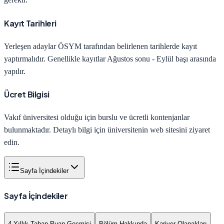
Kayıt Tarihleri
Yerleşen adaylar ÖSYM tarafından belirlenen tarihlerde kayıt
yaptırmalıdır. Genellikle kayıtlar Ağustos sonu - Eylül başı arasında
yapılır.
Ücret Bilgisi
Vakıf üniversitesi olduğu için burslu ve ücretli kontenjanlar
bulunmaktadır. Detaylı bilgi için üniversitenin web sitesini ziyaret
edin.
Sayfa İçindekiler
Sayfa İçindekiler
4 Yıllık Taban Puan Geçmişi
Bölüm Hakkında
Kariyer Olanakları