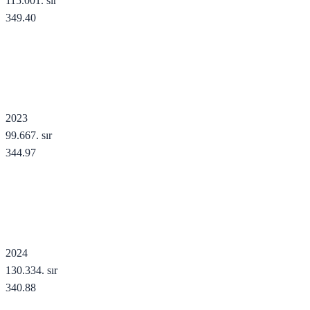
115.001
. sır
349.40
2023
99.667
. sır
344.97
2024
130.334
. sır
340.88