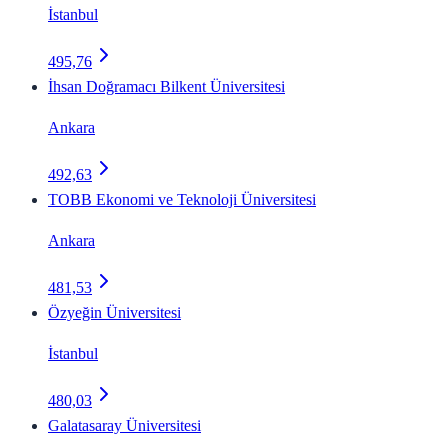
İstanbul
495,76
İhsan Doğramacı Bilkent Üniversitesi
Ankara
492,63
TOBB Ekonomi ve Teknoloji Üniversitesi
Ankara
481,53
Özyeğin Üniversitesi
İstanbul
480,03
Galatasaray Üniversitesi