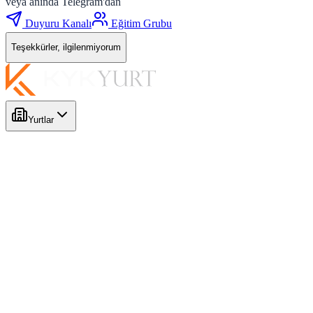
veya anında Telegram'dan
Duyuru Kanalı
Eğitim Grubu
Teşekkürler, ilgilenmiyorum
Yurtlar