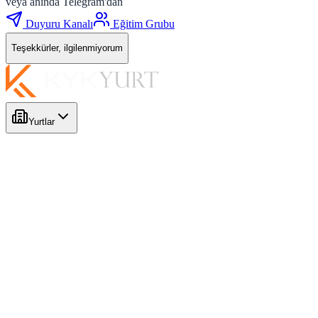
veya anında Telegram'dan
Duyuru Kanalı
Eğitim Grubu
Teşekkürler, ilgilenmiyorum
Yurtlar