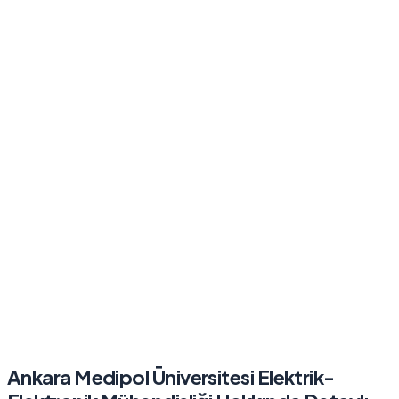
Ankara Medipol Üniversitesi
Elektrik-