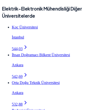
Elektrik-Elektronik Mühendisliği Diğer
Üniversitelerde
Koç Üniversitesi
İstanbul
544,03
İhsan Doğramacı Bilkent Üniversitesi
Ankara
542,69
Orta Doğu Teknik Üniversitesi
Ankara
532,88