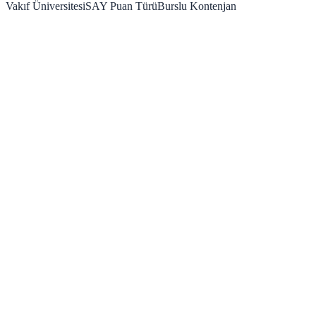
Vakıf Üniversitesi
SAY
Puan Türü
Burslu Kontenjan