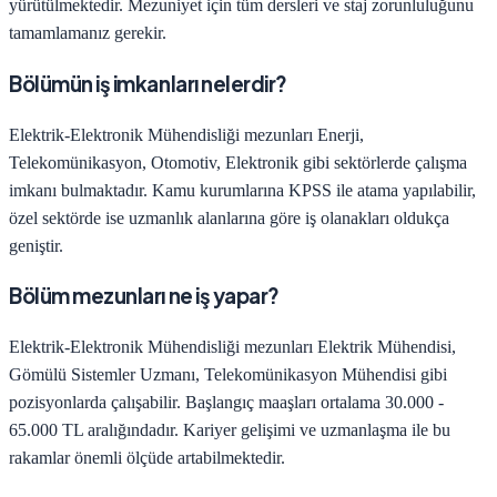
yürütülmektedir. Mezuniyet için tüm dersleri ve staj zorunluluğunu
tamamlamanız gerekir.
Bölümün iş imkanları nelerdir?
Elektrik-Elektronik Mühendisliği
mezunları
Enerji,
Telekomünikasyon, Otomotiv, Elektronik
gibi sektörlerde çalışma
imkanı bulmaktadır. Kamu kurumlarına KPSS ile atama yapılabilir,
özel sektörde ise uzmanlık alanlarına göre iş olanakları oldukça
geniştir.
Bölüm mezunları ne iş yapar?
Elektrik-Elektronik Mühendisliği
mezunları
Elektrik Mühendisi,
Gömülü Sistemler Uzmanı, Telekomünikasyon Mühendisi
gibi
pozisyonlarda çalışabilir. Başlangıç maaşları ortalama
30.000 -
65.000 TL
aralığındadır. Kariyer gelişimi ve uzmanlaşma ile bu
rakamlar önemli ölçüde artabilmektedir.