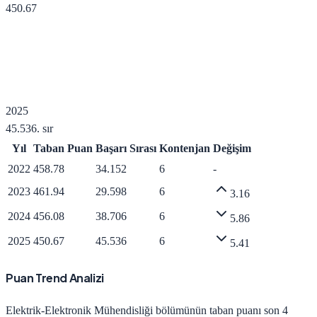
450.67
2025
45.536
. sır
Yıl
Taban Puan
Başarı Sırası
Kontenjan
Değişim
2022
458.78
34.152
6
-
2023
461.94
29.598
6
3.16
2024
456.08
38.706
6
5.86
2025
450.67
45.536
6
5.41
Puan Trend Analizi
Elektrik-Elektronik Mühendisliği
bölümünün taban puanı son 4