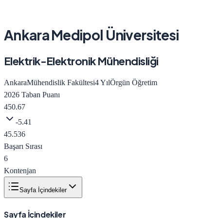
Ankara Medipol Üniversitesi
Elektrik-Elektronik Mühendisliği
Ankara
Mühendislik Fakültesi
4
Yıl
Örgün Öğretim
2026
Taban Puanı
450.67
-5.41
45.536
Başarı Sırası
6
Kontenjan
Sayfa İçindekiler
Sayfa İçindekiler