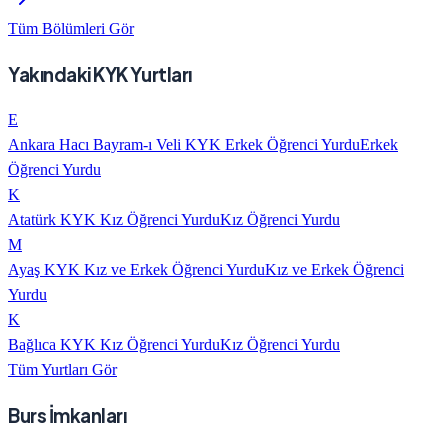
Tüm Bölümleri Gör
Yakındaki KYK Yurtları
E
Ankara Hacı Bayram-ı Veli KYK Erkek Öğrenci Yurdu
Erkek
Öğrenci Yurdu
K
Atatürk KYK Kız Öğrenci Yurdu
Kız Öğrenci Yurdu
M
Ayaş KYK Kız ve Erkek Öğrenci Yurdu
Kız ve Erkek Öğrenci
Yurdu
K
Bağlıca KYK Kız Öğrenci Yurdu
Kız Öğrenci Yurdu
Tüm Yurtları Gör
Burs İmkanları