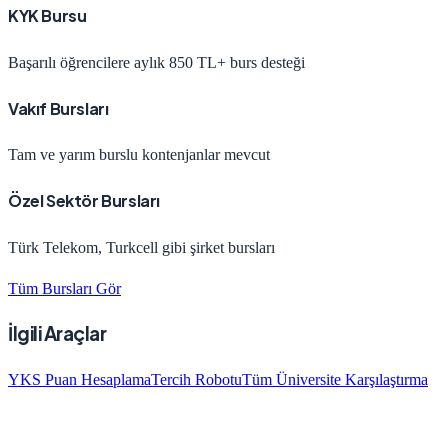
KYK Bursu
Başarılı öğrencilere aylık 850 TL+ burs desteği
Vakıf Bursları
Tam ve yarım burslu kontenjanlar mevcut
Özel Sektör Bursları
Türk Telekom, Turkcell gibi şirket bursları
Tüm Bursları Gör
İlgili Araçlar
YKS Puan Hesaplama
Tercih Robotu
Tüm Üniversite Karşılaştırma