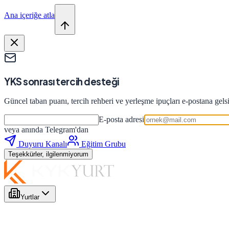
Ana içeriğe atla
YKS sonrası tercih desteği
Güncel taban puanı, tercih rehberi ve yerleşme ipuçları e-postana gels
E-posta adresi
veya anında Telegram'dan
Duyuru Kanalı
Eğitim Grubu
Teşekkürler, ilgilenmiyorum
Yurtlar