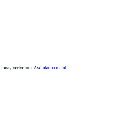
ne onay veriyorum.
Aydınlatma metni
.