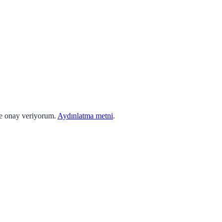
ne onay veriyorum.
Aydınlatma metni
.