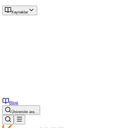
Kaynaklar
Blog
İstanbul...