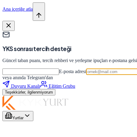
Ana içeriğe atla
YKS sonrası tercih desteği
Güncel taban puanı, tercih rehberi ve yerleşme ipuçları e-postana gels
E-posta adresi
veya anında Telegram'dan
Duyuru Kanalı
Eğitim Grubu
Teşekkürler, ilgilenmiyorum
Yurtlar