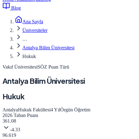
Blog
Ana Sayfa
Üniversiteler
…
Antalya Bilim Üniversitesi
Hukuk
Vakıf Üniversitesi
SÖZ
Puan Türü
Antalya Bilim Üniversitesi
Hukuk
Antalya
Hukuk Fakültesi
4
Yıl
Örgün Öğretim
2026
Taban Puanı
361.08
-4.33
96.619