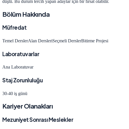
düştü
.
Bu durum tercih yapan adaylar için bir fırsat olabilir.
Bölüm Hakkında
Müfredat
Temel Dersler
Alan Dersleri
Seçmeli Dersler
Bitirme Projesi
Laboratuvarlar
Ana Laboratuvar
Staj Zorunluluğu
30-40 iş günü
Kariyer Olanakları
Mezuniyet Sonrası Meslekler