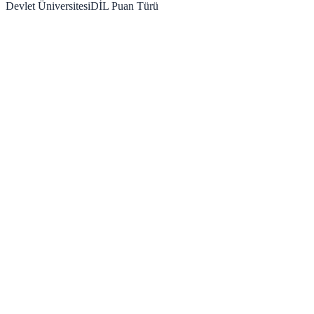
Devlet Üniversitesi
DİL
Puan Türü