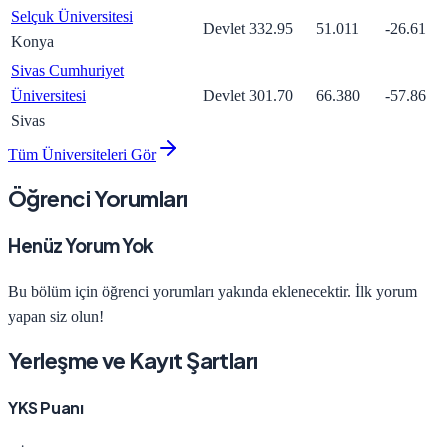
Selçuk Üniversitesi
Devlet
332.95
51.011
-26.61
Konya
Sivas Cumhuriyet
Üniversitesi
Devlet
301.70
66.380
-57.86
Sivas
Tüm Üniversiteleri Gör
Öğrenci Yorumları
Henüz Yorum Yok
Bu bölüm için öğrenci yorumları yakında eklenecektir. İlk yorum
yapan siz olun!
Yerleşme ve Kayıt Şartları
YKS Puanı