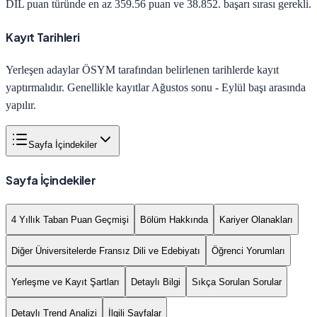
DİL
puan türünde en az
359.56
puan ve
38.852
. başarı sırası gerekli.
Kayıt Tarihleri
Yerleşen adaylar ÖSYM tarafından belirlenen tarihlerde kayıt
yaptırmalıdır. Genellikle kayıtlar Ağustos sonu - Eylül başı arasında
yapılır.
Sayfa İçindekiler
Sayfa İçindekiler
4 Yıllık Taban Puan Geçmişi
Bölüm Hakkında
Kariyer Olanakları
Diğer Üniversitelerde Fransız Dili ve Edebiyatı
Öğrenci Yorumları
Yerleşme ve Kayıt Şartları
Detaylı Bilgi
Sıkça Sorulan Sorular
Detaylı Trend Analizi
İlgili Sayfalar