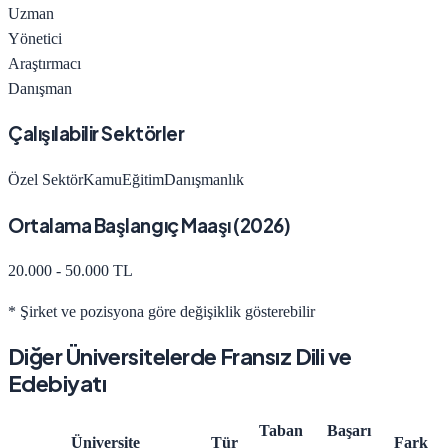
Uzman
Yönetici
Araştırmacı
Danışman
Çalışılabilir Sektörler
Özel Sektör
Kamu
Eğitim
Danışmanlık
Ortalama Başlangıç Maaşı (
2026
)
20.000 - 50.000 TL
* Şirket ve pozisyona göre değişiklik gösterebilir
Diğer Üniversitelerde
Fransız Dili ve
Edebiyatı
Taban
Başarı
Üniversite
Tür
Fark