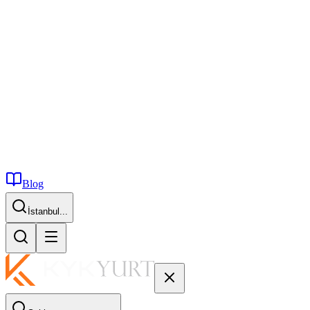
Blog
İstanbul...