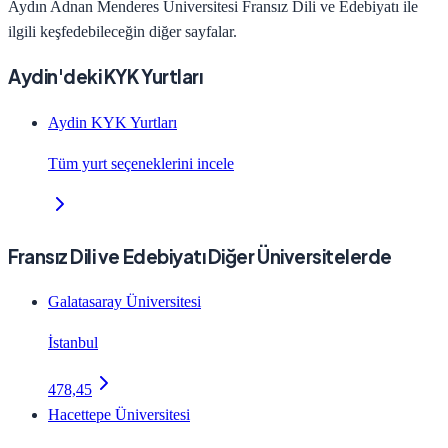
Aydın Adnan Menderes Üniversitesi
Fransız Dili ve Edebiyatı
ile
ilgili keşfedebileceğin diğer sayfalar.
Aydin'deki KYK Yurtları
Aydin KYK Yurtları
Tüm yurt seçeneklerini incele
Fransız Dili ve Edebiyatı Diğer Üniversitelerde
Galatasaray Üniversitesi
İstanbul
478,45
Hacettepe Üniversitesi