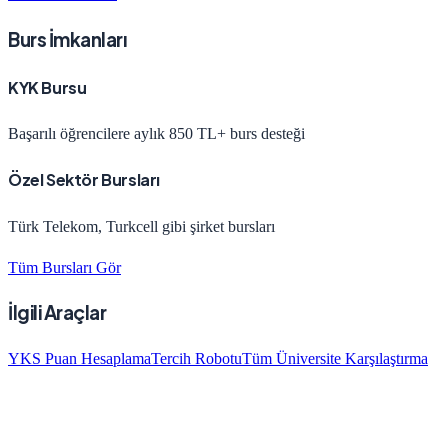
Burs İmkanları
KYK Bursu
Başarılı öğrencilere aylık 850 TL+ burs desteği
Özel Sektör Bursları
Türk Telekom, Turkcell gibi şirket bursları
Tüm Bursları Gör
İlgili Araçlar
YKS Puan Hesaplama
Tercih Robotu
Tüm Üniversite Karşılaştırma