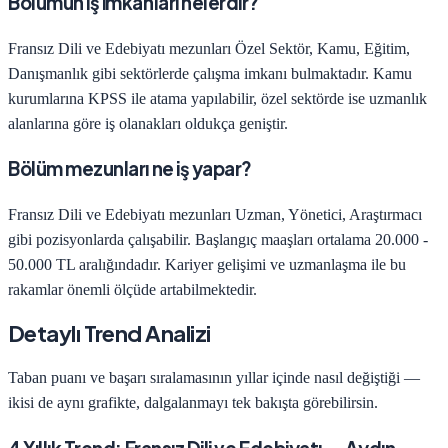
Bölümün iş imkanları nelerdir?
Fransız Dili ve Edebiyatı
mezunları
Özel Sektör, Kamu, Eğitim,
Danışmanlık
gibi sektörlerde çalışma imkanı bulmaktadır. Kamu
kurumlarına KPSS ile atama yapılabilir, özel sektörde ise uzmanlık
alanlarına göre iş olanakları oldukça geniştir.
Bölüm mezunları ne iş yapar?
Fransız Dili ve Edebiyatı
mezunları
Uzman, Yönetici, Araştırmacı
gibi pozisyonlarda çalışabilir. Başlangıç maaşları ortalama
20.000 -
50.000 TL
aralığındadır. Kariyer gelişimi ve uzmanlaşma ile bu
rakamlar önemli ölçüde artabilmektedir.
Detaylı Trend Analizi
Taban puanı ve başarı sıralamasının yıllar içinde nasıl değiştiği —
ikisi de aynı grafikte, dalgalanmayı tek bakışta görebilirsin.