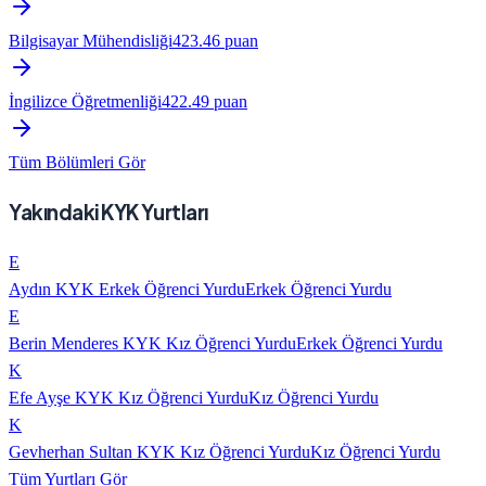
Bilgisayar Mühendisliği
423.46
puan
İngilizce Öğretmenliği
422.49
puan
Tüm Bölümleri Gör
Yakındaki KYK Yurtları
E
Aydın KYK Erkek Öğrenci Yurdu
Erkek Öğrenci Yurdu
E
Berin Menderes KYK Kız Öğrenci Yurdu
Erkek Öğrenci Yurdu
K
Efe Ayşe KYK Kız Öğrenci Yurdu
Kız Öğrenci Yurdu
K
Gevherhan Sultan KYK Kız Öğrenci Yurdu
Kız Öğrenci Yurdu
Tüm Yurtları Gör