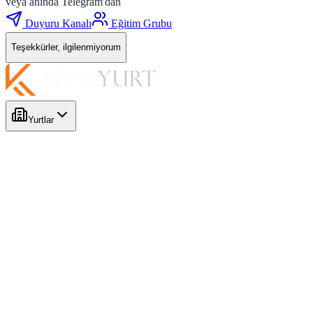
veya anında Telegram'dan
Duyuru Kanalı
Eğitim Grubu
Teşekkürler, ilgilenmiyorum
Yurtlar