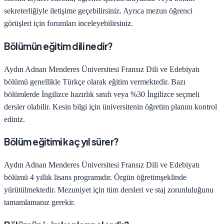
sekreterliğiyle iletişime geçebilirsiniz. Ayrıca mezun öğrenci
görüşleri için forumları inceleyebilirsiniz.
Bölümün eğitim dili nedir?
Aydın Adnan Menderes Üniversitesi
Fransız Dili ve Edebiyatı
bölümü genellikle Türkçe olarak eğitim vermektedir. Bazı
bölümlerde İngilizce hazırlık sınıfı veya %30 İngilizce seçmeli
dersler olabilir. Kesin bilgi için üniversitenin öğretim planını kontrol
ediniz.
Bölüm eğitimi kaç yıl sürer?
Aydın Adnan Menderes Üniversitesi
Fransız Dili ve Edebiyatı
bölümü
4
yıllık lisans programıdır.
Örgün öğretim
şeklinde
yürütülmektedir. Mezuniyet için tüm dersleri ve staj zorunluluğunu
tamamlamanız gerekir.