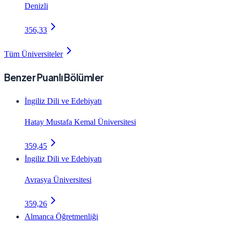
Denizli
356,33
Tüm Üniversiteler
Benzer Puanlı Bölümler
İngiliz Dili ve Edebiyatı
Hatay Mustafa Kemal Üniversitesi
359,45
İngiliz Dili ve Edebiyatı
Avrasya Üniversitesi
359,26
Almanca Öğretmenliği