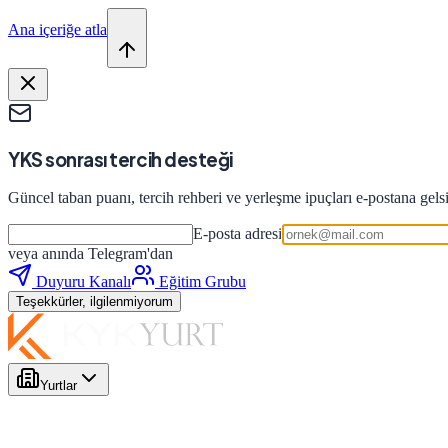
Ana içeriğe atla
YKS sonrası tercih desteği
Güncel taban puanı, tercih rehberi ve yerleşme ipuçları e-postana gels
E-posta adresi
veya anında Telegram'dan
Duyuru Kanalı
Eğitim Grubu
Teşekkürler, ilgilenmiyorum
Yurtlar