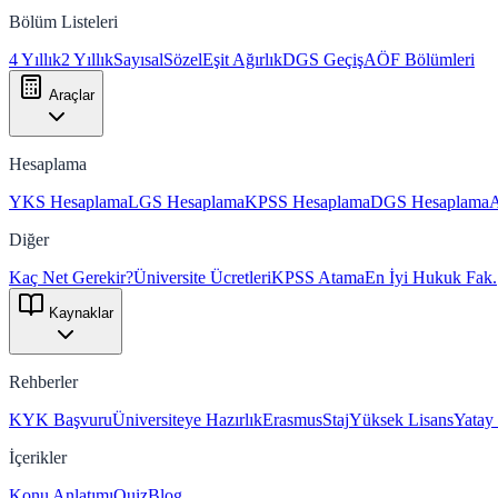
Bölüm Listeleri
4 Yıllık
2 Yıllık
Sayısal
Sözel
Eşit Ağırlık
DGS Geçiş
AÖF Bölümleri
Araçlar
Hesaplama
YKS Hesaplama
LGS Hesaplama
KPSS Hesaplama
DGS Hesaplama
Diğer
Kaç Net Gerekir?
Üniversite Ücretleri
KPSS Atama
En İyi Hukuk Fak.
Kaynaklar
Rehberler
KYK Başvuru
Üniversiteye Hazırlık
Erasmus
Staj
Yüksek Lisans
Yatay
İçerikler
Konu Anlatımı
Quiz
Blog