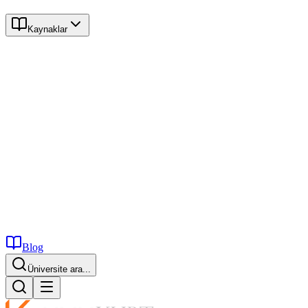
Kaynaklar
Blog
Üniversite ara...