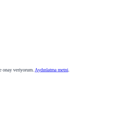
ne onay veriyorum.
Aydınlatma metni
.