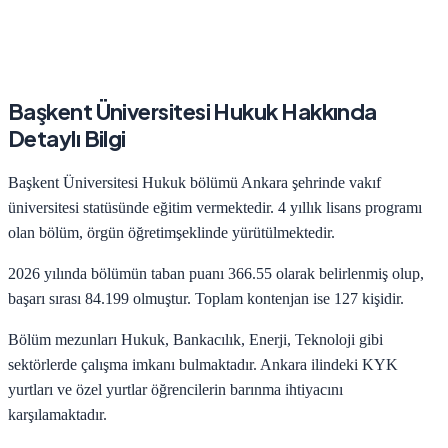
Başkent Üniversitesi
Hukuk
Hakkında
Detaylı Bilgi
Başkent Üniversitesi
Hukuk
bölümü
Ankara
şehrinde
vakıf
üniversitesi statüsünde eğitim vermektedir.
4
yıllık lisans programı
olan bölüm,
örgün öğretim
şeklinde yürütülmektedir.
2026
yılında bölümün taban puanı
366.55
olarak belirlenmiş olup,
başarı sırası
84.199
olmuştur. Toplam kontenjan ise
127
kişidir.
Bölüm mezunları
Hukuk, Bankacılık, Enerji, Teknoloji
gibi
sektörlerde çalışma imkanı bulmaktadır.
Ankara
ilindeki KYK
yurtları ve özel yurtlar öğrencilerin barınma ihtiyacını
karşılamaktadır.