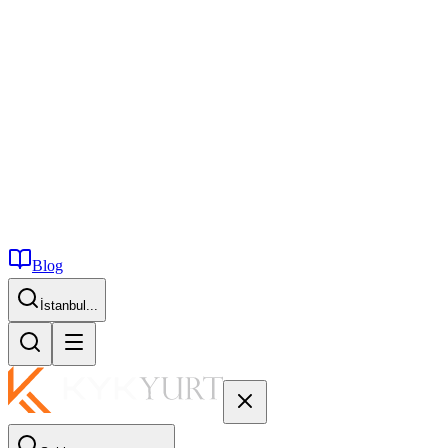
Blog
İstanbul...