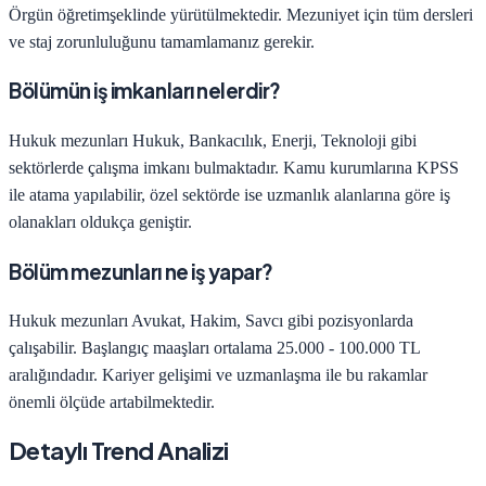
Örgün öğretim
şeklinde yürütülmektedir. Mezuniyet için tüm dersleri
ve staj zorunluluğunu tamamlamanız gerekir.
Bölümün iş imkanları nelerdir?
Hukuk
mezunları
Hukuk, Bankacılık, Enerji, Teknoloji
gibi
sektörlerde çalışma imkanı bulmaktadır. Kamu kurumlarına KPSS
ile atama yapılabilir, özel sektörde ise uzmanlık alanlarına göre iş
olanakları oldukça geniştir.
Bölüm mezunları ne iş yapar?
Hukuk
mezunları
Avukat, Hakim, Savcı
gibi pozisyonlarda
çalışabilir. Başlangıç maaşları ortalama
25.000 - 100.000 TL
aralığındadır. Kariyer gelişimi ve uzmanlaşma ile bu rakamlar
önemli ölçüde artabilmektedir.
Detaylı Trend Analizi