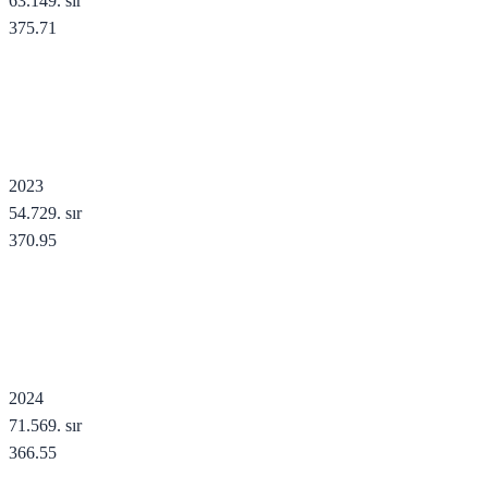
63.149
. sır
375.71
2023
54.729
. sır
370.95
2024
71.569
. sır
366.55