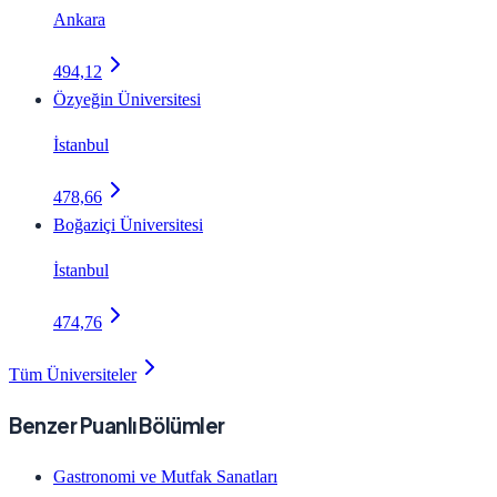
Ankara
494,12
Özyeğin Üniversitesi
İstanbul
478,66
Boğaziçi Üniversitesi
İstanbul
474,76
Tüm Üniversiteler
Benzer Puanlı Bölümler
Gastronomi ve Mutfak Sanatları