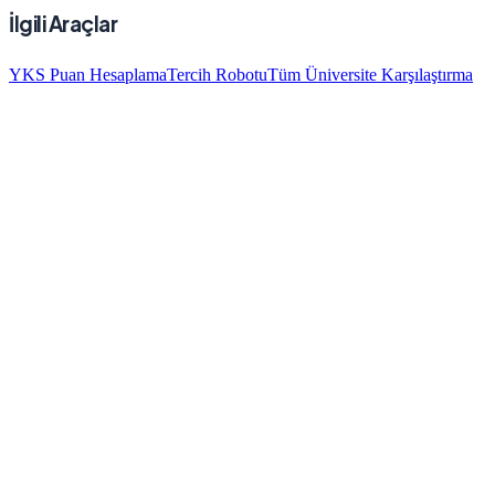
İlgili Araçlar
YKS Puan Hesaplama
Tercih Robotu
Tüm Üniversite Karşılaştırma