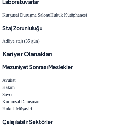
Laboratuvarlar
Kurgusal Duruşma Salonu
Hukuk Kütüphanesi
Staj Zorunluluğu
Adliye stajı (35 gün)
Kariyer Olanakları
Mezuniyet Sonrası Meslekler
Avukat
Hakim
Savcı
Kurumsal Danışman
Hukuk Müşaviri
Çalışılabilir Sektörler