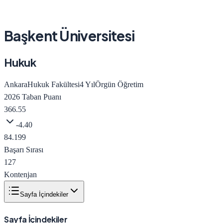
Başkent Üniversitesi
Hukuk
Ankara
Hukuk Fakültesi
4
Yıl
Örgün Öğretim
2026
Taban Puanı
366.55
-4.40
84.199
Başarı Sırası
127
Kontenjan
Sayfa İçindekiler
Sayfa İçindekiler