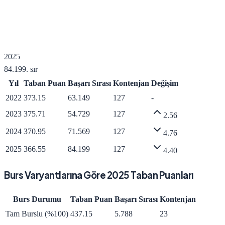
2025
84.199
. sır
Yıl
Taban Puan
Başarı Sırası
Kontenjan
Değişim
2022
373.15
63.149
127
-
2023
375.71
54.729
127
2.56
2024
370.95
71.569
127
4.76
2025
366.55
84.199
127
4.40
Burs Varyantlarına Göre
2025
Taban Puanları
Burs Durumu
Taban Puan
Başarı Sırası
Kontenjan
Tam Burslu (%100)
437.15
5.788
23