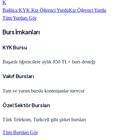
K
Bağlıca KYK Kız Öğrenci Yurdu
Kız Öğrenci Yurdu
Tüm Yurtları Gör
Burs İmkanları
KYK Bursu
Başarılı öğrencilere aylık 850 TL+ burs desteği
Vakıf Bursları
Tam ve yarım burslu kontenjanlar mevcut
Özel Sektör Bursları
Türk Telekom, Turkcell gibi şirket bursları
Tüm Bursları Gör