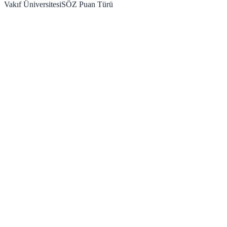
Vakıf Üniversitesi
SÖZ
Puan Türü