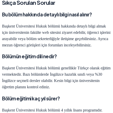
Sıkça Sorulan Sorular
Bu bölüm hakkında detaylı bilgi nasıl alınır?
Başkent Üniversitesi
Hukuk
bölümü hakkında detaylı bilgi almak
için üniversitenin fakülte web sitesini ziyaret edebilir, öğrenci işlerini
arayabilir veya bölüm sekreterliğiyle iletişime geçebilirsiniz. Ayrıca
mezun öğrenci görüşleri için forumları inceleyebilirsiniz.
Bölümün eğitim dili nedir?
Başkent Üniversitesi
Hukuk
bölümü genellikle Türkçe olarak eğitim
vermektedir. Bazı bölümlerde İngilizce hazırlık sınıfı veya %30
İngilizce seçmeli dersler olabilir. Kesin bilgi için üniversitenin
öğretim planını kontrol ediniz.
Bölüm eğitimi kaç yıl sürer?
Başkent Üniversitesi
Hukuk
bölümü
4
yıllık lisans programıdır.