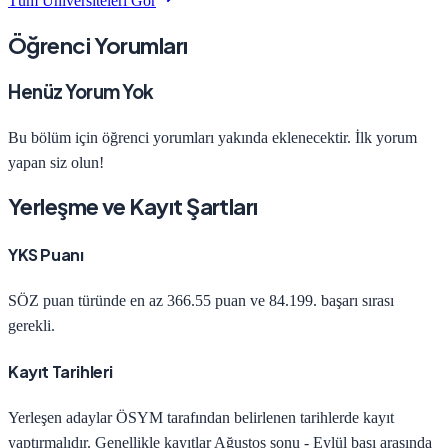
Tüm Üniversiteleri Gör
Öğrenci Yorumları
Henüz Yorum Yok
Bu bölüm için öğrenci yorumları yakında eklenecektir. İlk yorum
yapan siz olun!
Yerleşme ve Kayıt Şartları
YKS Puanı
SÖZ
puan türünde en az
366.55
puan ve
84.199
. başarı sırası
gerekli.
Kayıt Tarihleri
Yerleşen adaylar ÖSYM tarafından belirlenen tarihlerde kayıt
yaptırmalıdır. Genellikle kayıtlar Ağustos sonu - Eylül başı arasında