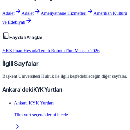
Adalet
Adalet
Ameliyathane Hizmetleri
Amerikan Kültürü
ve Edebiyatı
Faydalı Araçlar
YKS Puan Hesapla
Tercih Robotu
Tüm Maaşlar 2026
İlgili Sayfalar
Başkent Üniversitesi
Hukuk
ile ilgili keşfedebileceğin diğer sayfalar.
Ankara'deki KYK Yurtları
Ankara KYK Yurtları
Tüm yurt seçeneklerini incele