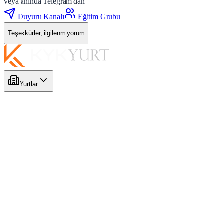
veya anında Telegram'dan
Duyuru Kanalı
Eğitim Grubu
Teşekkürler, ilgilenmiyorum
Yurtlar