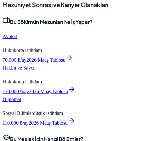
Mezuniyet Sonrası ve Kariyer Olanakları
Bu Bölümün Mezunları Ne İş Yapar?
Avukat
Hukuk
orta
istihdam
70.000
₺/ay
2026 Maaş Tablosu
Hakim ve Savcı
Hukuk
orta
istihdam
130.000
₺/ay
2026 Maaş Tablosu
Diplomat
Sosyal Bilimler
düşük
istihdam
110.000
₺/ay
2026 Maaş Tablosu
Bu Meslek İçin Hangi Bölümler?