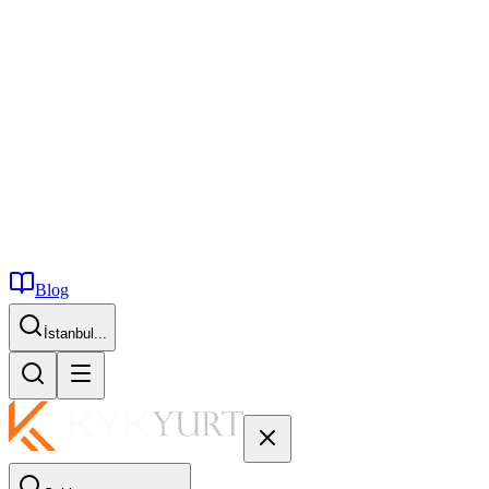
Blog
İstanbul...