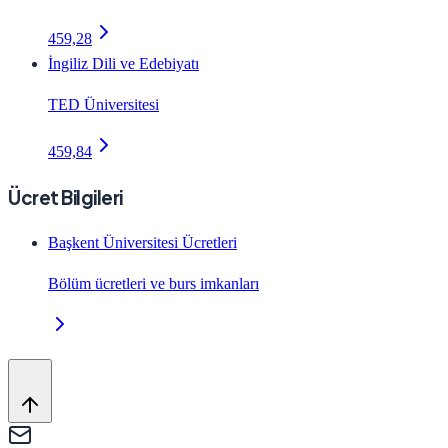
459,28
İngiliz Dili ve Edebiyatı
TED Üniversitesi
459,84
Ücret Bilgileri
Başkent Üniversitesi Ücretleri
Bölüm ücretleri ve burs imkanları