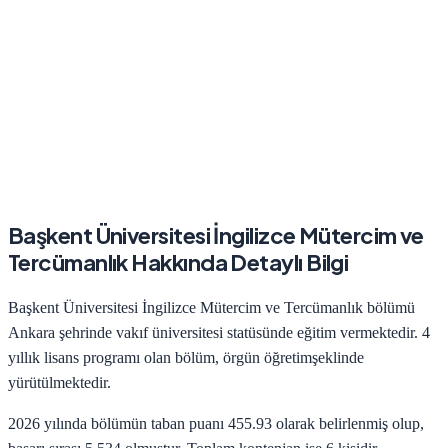
Başkent Üniversitesi
İngilizce Mütercim ve
Tercümanlık
Hakkında Detaylı Bilgi
Başkent Üniversitesi
İngilizce Mütercim ve Tercümanlık
bölümü
Ankara
şehrinde
vakıf
üniversitesi statüsünde eğitim vermektedir.
4
yıllık lisans programı olan bölüm,
örgün öğretim
şeklinde
yürütülmektedir.
2026
yılında bölümün taban puanı
455.93
olarak belirlenmiş olup,