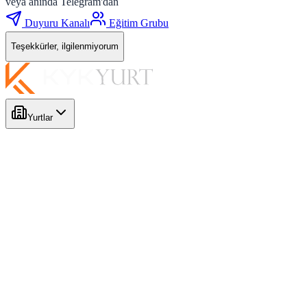
veya anında Telegram'dan
Duyuru Kanalı
Eğitim Grubu
Teşekkürler, ilgilenmiyorum
Yurtlar