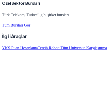
Özel Sektör Bursları
Türk Telekom, Turkcell gibi şirket bursları
Tüm Bursları Gör
İlgili Araçlar
YKS Puan Hesaplama
Tercih Robotu
Tüm Üniversite Karşılaştırma