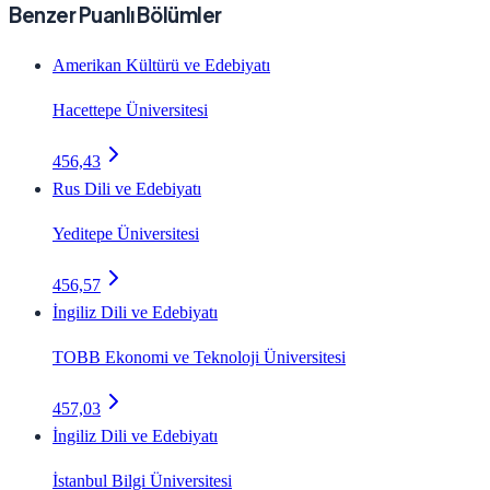
Benzer Puanlı Bölümler
Amerikan Kültürü ve Edebiyatı
Hacettepe Üniversitesi
456,43
Rus Dili ve Edebiyatı
Yeditepe Üniversitesi
456,57
İngiliz Dili ve Edebiyatı
TOBB Ekonomi ve Teknoloji Üniversitesi
457,03
İngiliz Dili ve Edebiyatı
İstanbul Bilgi Üniversitesi