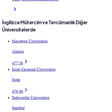
İngilizce Mütercim ve Tercümanlık Diğer
Üniversitelerde
Hacettepe Üniversitesi
Ankara
477,56
İzmir Ekonomi Üniversitesi
İzmir
476,96
Bahçeşehir Üniversitesi
İstanbul