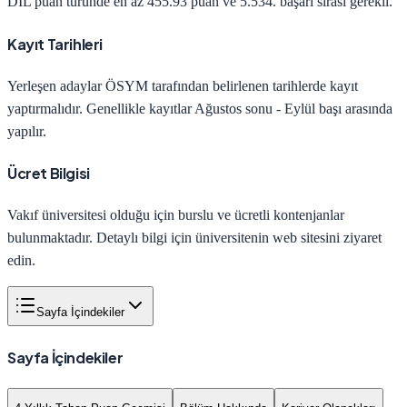
DİL
puan türünde en az
455.93
puan ve
5.534
. başarı sırası gerekli.
Kayıt Tarihleri
Yerleşen adaylar ÖSYM tarafından belirlenen tarihlerde kayıt
yaptırmalıdır. Genellikle kayıtlar Ağustos sonu - Eylül başı arasında
yapılır.
Ücret Bilgisi
Vakıf üniversitesi olduğu için burslu ve ücretli kontenjanlar
bulunmaktadır. Detaylı bilgi için üniversitenin web sitesini ziyaret
edin.
Sayfa İçindekiler
Sayfa İçindekiler