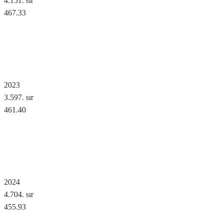
4.151
. sır
467.33
2023
3.597
. sır
461.40
2024
4.704
. sır
455.93