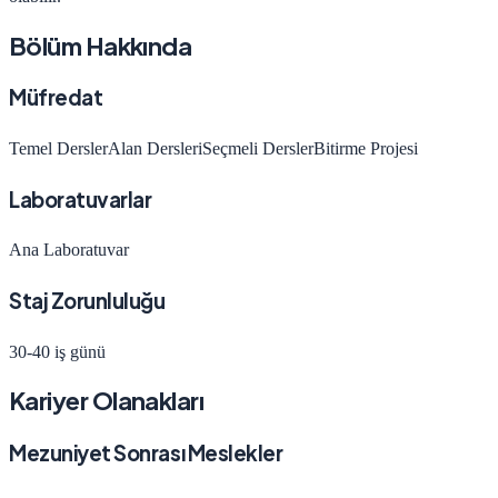
Bölüm Hakkında
Müfredat
Temel Dersler
Alan Dersleri
Seçmeli Dersler
Bitirme Projesi
Laboratuvarlar
Ana Laboratuvar
Staj Zorunluluğu
30-40 iş günü
Kariyer Olanakları
Mezuniyet Sonrası Meslekler