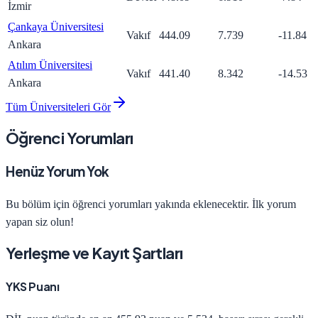
İzmir
Çankaya Üniversitesi
Vakıf
444.09
7.739
-11.84
Ankara
Atılım Üniversitesi
Vakıf
441.40
8.342
-14.53
Ankara
Tüm Üniversiteleri Gör
Öğrenci Yorumları
Henüz Yorum Yok
Bu bölüm için öğrenci yorumları yakında eklenecektir. İlk yorum
yapan siz olun!
Yerleşme ve Kayıt Şartları
YKS Puanı