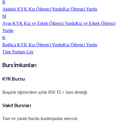
K
Atatürk KYK Kız Öğrenci Yurdu
Kız Öğrenci Yurdu
M
Ayaş KYK Kız ve Erkek Öğrenci Yurdu
Kız ve Erkek Öğrenci
Yurdu
K
Bağlıca KYK Kız Öğrenci Yurdu
Kız Öğrenci Yurdu
Tüm Yurtları Gör
Burs İmkanları
KYK Bursu
Başarılı öğrencilere aylık 850 TL+ burs desteği
Vakıf Bursları
Tam ve yarım burslu kontenjanlar mevcut