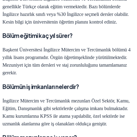
genellikle Türkçe olarak eğitim vermektedir. Bazı bölümlerde
İngilizce hazırlık sınıfı veya %30 İngilizce seçmeli dersler olabilir.
Kesin bilgi için üniversitenin öğretim planını kontrol ediniz.
Bölüm eğitimi kaç yıl sürer?
Başkent Üniversitesi
İngilizce Mütercim ve Tercümanlık
bölümü
4
yıllık lisans programıdır.
Örgün öğretim
şeklinde yürütülmektedir.
Mezuniyet için tüm dersleri ve staj zorunluluğunu tamamlamanız
gerekir.
Bölümün iş imkanları nelerdir?
İngilizce Mütercim ve Tercümanlık
mezunları
Özel Sektör, Kamu,
Eğitim, Danışmanlık
gibi sektörlerde çalışma imkanı bulmaktadır.
Kamu kurumlarına KPSS ile atama yapılabilir, özel sektörde ise
uzmanlık alanlarına göre iş olanakları oldukça geniştir.