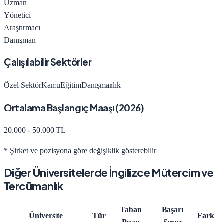
Uzman
Yönetici
Araştırmacı
Danışman
Çalışılabilir Sektörler
Özel Sektör
Kamu
Eğitim
Danışmanlık
Ortalama Başlangıç Maaşı (
2026
)
20.000 - 50.000 TL
* Şirket ve pozisyona göre değişiklik gösterebilir
Diğer Üniversitelerde
İngilizce Mütercim ve
Tercümanlık
Taban
Başarı
Üniversite
Tür
Fark
Puan
Sırası