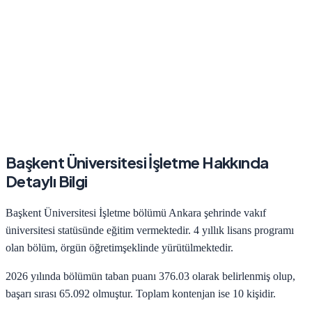
Başkent Üniversitesi
İşletme
Hakkında
Detaylı Bilgi
Başkent Üniversitesi
İşletme
bölümü
Ankara
şehrinde
vakıf
üniversitesi statüsünde eğitim vermektedir.
4
yıllık lisans programı
olan bölüm,
örgün öğretim
şeklinde yürütülmektedir.
2026
yılında bölümün taban puanı
376.03
olarak belirlenmiş olup,
başarı sırası
65.092
olmuştur. Toplam kontenjan ise
10
kişidir.