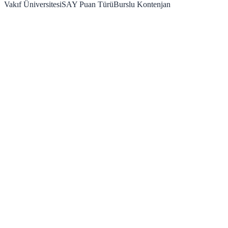
Vakıf Üniversitesi
SAY
Puan Türü
Burslu Kontenjan