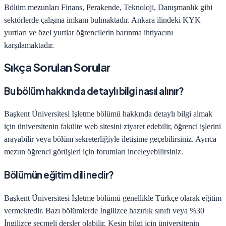
Bölüm mezunları
Finans, Perakende, Teknoloji, Danışmanlık
gibi
sektörlerde çalışma imkanı bulmaktadır.
Ankara
ilindeki KYK
yurtları ve özel yurtlar öğrencilerin barınma ihtiyacını
karşılamaktadır.
Sıkça Sorulan Sorular
Bu bölüm hakkında detaylı bilgi nasıl alınır?
Başkent Üniversitesi
İşletme
bölümü hakkında detaylı bilgi almak
için üniversitenin fakülte web sitesini ziyaret edebilir, öğrenci işlerini
arayabilir veya bölüm sekreterliğiyle iletişime geçebilirsiniz. Ayrıca
mezun öğrenci görüşleri için forumları inceleyebilirsiniz.
Bölümün eğitim dili nedir?
Başkent Üniversitesi
İşletme
bölümü genellikle Türkçe olarak eğitim
vermektedir. Bazı bölümlerde İngilizce hazırlık sınıfı veya %30
İngilizce seçmeli dersler olabilir. Kesin bilgi için üniversitenin