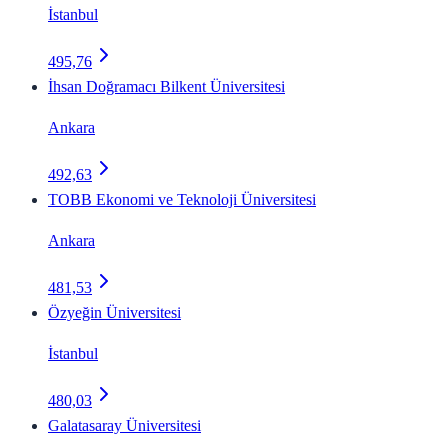
İstanbul
495,76
İhsan Doğramacı Bilkent Üniversitesi
Ankara
492,63
TOBB Ekonomi ve Teknoloji Üniversitesi
Ankara
481,53
Özyeğin Üniversitesi
İstanbul
480,03
Galatasaray Üniversitesi