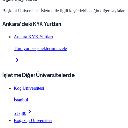
Başkent Üniversitesi
İşletme
ile ilgili keşfedebileceğin diğer sayfalar.
Ankara'deki KYK Yurtları
Ankara KYK Yurtları
Tüm yurt seçeneklerini incele
İşletme Diğer Üniversitelerde
Koç Üniversitesi
İstanbul
517,80
Boğaziçi Üniversitesi