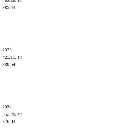
48.819
. sır
385.43
2023
42.310
. sır
380.54
2024
55.328
. sır
376.03