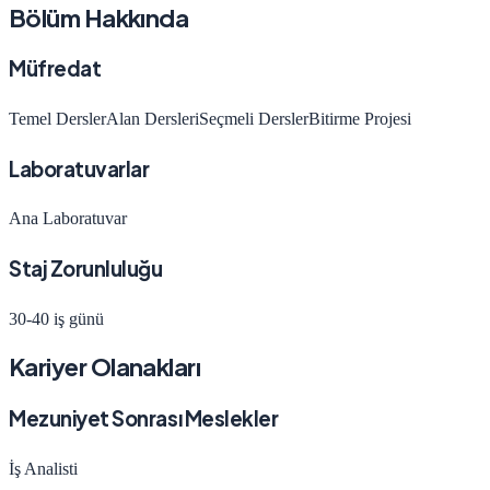
Bölüm Hakkında
Müfredat
Temel Dersler
Alan Dersleri
Seçmeli Dersler
Bitirme Projesi
Laboratuvarlar
Ana Laboratuvar
Staj Zorunluluğu
30-40 iş günü
Kariyer Olanakları
Mezuniyet Sonrası Meslekler
İş Analisti