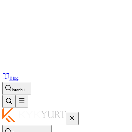
Blog
İstanbul...