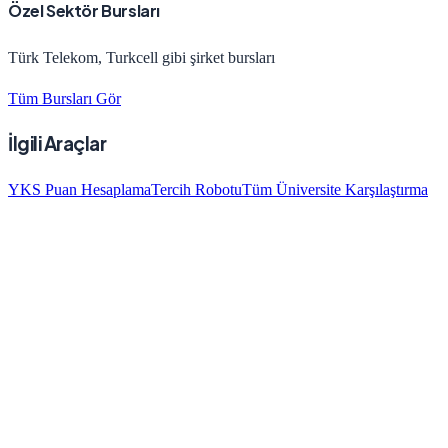
Özel Sektör Bursları
Türk Telekom, Turkcell gibi şirket bursları
Tüm Bursları Gör
İlgili Araçlar
YKS Puan Hesaplama
Tercih Robotu
Tüm Üniversite Karşılaştırma