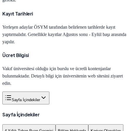
Kayıt Tarihleri
Yerleşen adaylar ÖSYM tarafından belirlenen tarihlerde kayıt
yaptırmalıdır. Genellikle kayıtlar Ağustos sonu - Eylül başı arasında
yapılır.
Ücret Bilgisi
Vakıf üniversitesi olduğu için burslu ve ücretli kontenjanlar
bulunmaktadır. Detaylı bilgi için üniversitenin web sitesini ziyaret
edin.
Sayfa İçindekiler
Sayfa İçindekiler
4 Yıllık Taban Puan Geçmişi
Bölüm Hakkında
Kariyer Olanakları