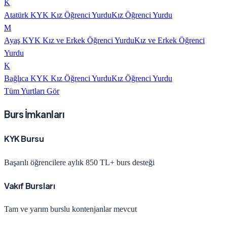
K
Atatürk KYK Kız Öğrenci Yurdu
Kız Öğrenci Yurdu
M
Ayaş KYK Kız ve Erkek Öğrenci Yurdu
Kız ve Erkek Öğrenci
Yurdu
K
Bağlıca KYK Kız Öğrenci Yurdu
Kız Öğrenci Yurdu
Tüm Yurtları Gör
Burs İmkanları
KYK Bursu
Başarılı öğrencilere aylık 850 TL+ burs desteği
Vakıf Bursları
Tam ve yarım burslu kontenjanlar mevcut