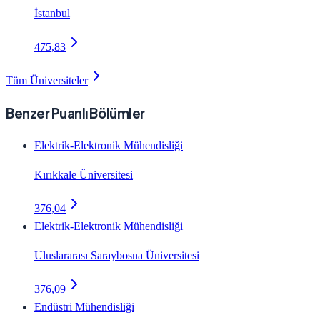
İstanbul
475,83
Tüm Üniversiteler
Benzer Puanlı Bölümler
Elektrik-Elektronik Mühendisliği
Kırıkkale Üniversitesi
376,04
Elektrik-Elektronik Mühendisliği
Uluslararası Saraybosna Üniversitesi
376,09
Endüstri Mühendisliği