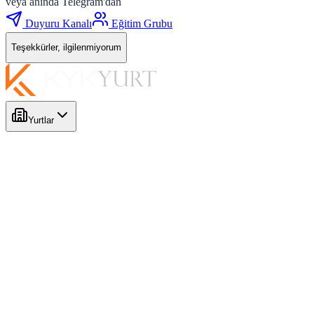
veya anında Telegram'dan
Duyuru Kanalı
Eğitim Grubu
Teşekkürler, ilgilenmiyorum
Yurtlar