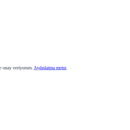
ne onay veriyorum.
Aydınlatma metni
.