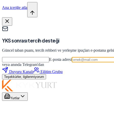
Ana içeriğe atla
YKS sonrası tercih desteği
Güncel taban puanı, tercih rehberi ve yerleşme ipuçları e-postana gels
E-posta adresi
veya anında Telegram'dan
Duyuru Kanalı
Eğitim Grubu
Teşekkürler, ilgilenmiyorum
Yurtlar