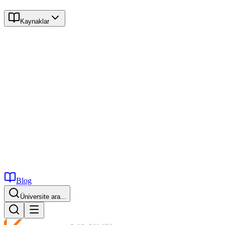
Kaynaklar
Blog
Üniversite ara...