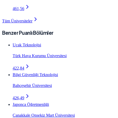
461,56
Tüm Üniversiteler
Benzer Puanlı Bölümler
Uçak Teknolojisi
Türk Hava Kurumu Üniversitesi
422,84
Bilgi Güvenliği Teknolojisi
Bahçeşehir Üniversitesi
426,49
Japonca Öğretmenliği
Çanakkale Onsekiz Mart Üniversitesi