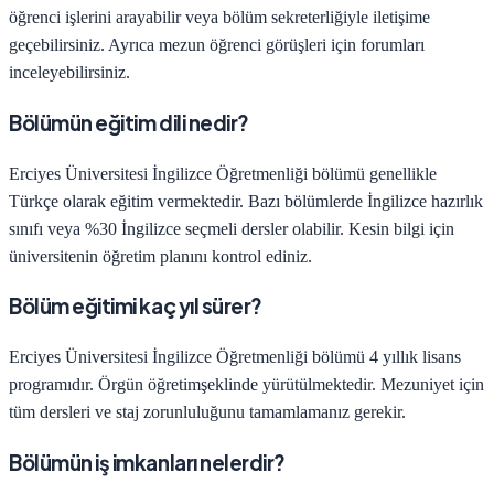
öğrenci işlerini arayabilir veya bölüm sekreterliğiyle iletişime
geçebilirsiniz. Ayrıca mezun öğrenci görüşleri için forumları
inceleyebilirsiniz.
Bölümün eğitim dili nedir?
Erciyes Üniversitesi
İngilizce Öğretmenliği
bölümü genellikle
Türkçe olarak eğitim vermektedir. Bazı bölümlerde İngilizce hazırlık
sınıfı veya %30 İngilizce seçmeli dersler olabilir. Kesin bilgi için
üniversitenin öğretim planını kontrol ediniz.
Bölüm eğitimi kaç yıl sürer?
Erciyes Üniversitesi
İngilizce Öğretmenliği
bölümü
4
yıllık lisans
programıdır.
Örgün öğretim
şeklinde yürütülmektedir. Mezuniyet için
tüm dersleri ve staj zorunluluğunu tamamlamanız gerekir.
Bölümün iş imkanları nelerdir?