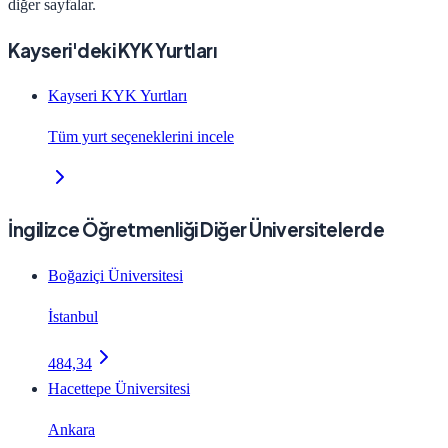
diğer sayfalar.
Kayseri'deki KYK Yurtları
Kayseri KYK Yurtları
Tüm yurt seçeneklerini incele
İngilizce Öğretmenliği Diğer Üniversitelerde
Boğaziçi Üniversitesi
İstanbul
484,34
Hacettepe Üniversitesi
Ankara