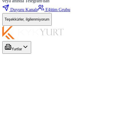
veya anında Telegram'dan
Duyuru Kanalı
Eğitim Grubu
Teşekkürler, ilgilenmiyorum
Yurtlar