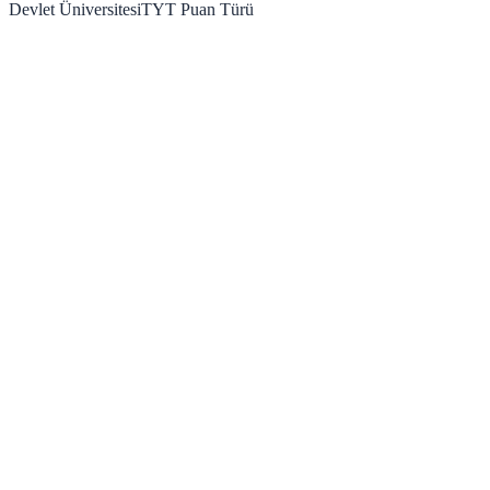
Devlet Üniversitesi
TYT
Puan Türü