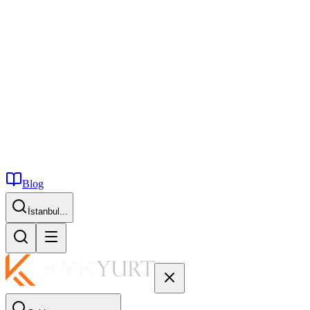
Blog
İstanbul...