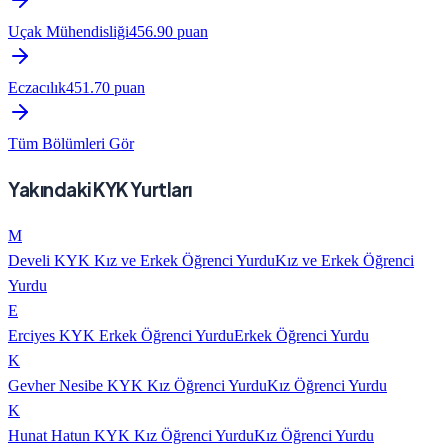
Uçak Mühendisliği
456.90
puan
Eczacılık
451.70
puan
Tüm Bölümleri Gör
Yakındaki KYK Yurtları
M
Develi KYK Kız ve Erkek Öğrenci Yurdu
Kız ve Erkek Öğrenci
Yurdu
E
Erciyes KYK Erkek Öğrenci Yurdu
Erkek Öğrenci Yurdu
K
Gevher Nesibe KYK Kız Öğrenci Yurdu
Kız Öğrenci Yurdu
K
Hunat Hatun KYK Kız Öğrenci Yurdu
Kız Öğrenci Yurdu