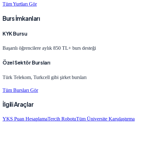
Tüm Yurtları Gör
Burs İmkanları
KYK Bursu
Başarılı öğrencilere aylık 850 TL+ burs desteği
Özel Sektör Bursları
Türk Telekom, Turkcell gibi şirket bursları
Tüm Bursları Gör
İlgili Araçlar
YKS Puan Hesaplama
Tercih Robotu
Tüm Üniversite Karşılaştırma