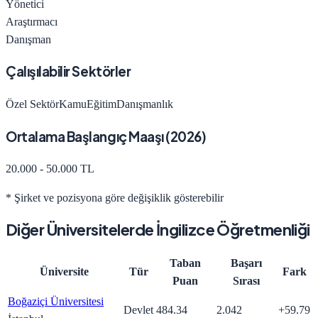
Yönetici
Araştırmacı
Danışman
Çalışılabilir Sektörler
Özel Sektör
Kamu
Eğitim
Danışmanlık
Ortalama Başlangıç Maaşı (
2026
)
20.000 - 50.000 TL
* Şirket ve pozisyona göre değişiklik gösterebilir
Diğer Üniversitelerde
İngilizce Öğretmenliği
Taban
Başarı
Üniversite
Tür
Fark
Puan
Sırası
Boğaziçi Üniversitesi
Devlet
484.34
2.042
+
59.79