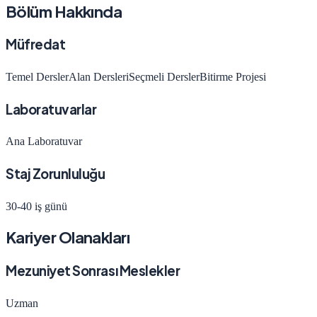
Bölüm Hakkında
Müfredat
Temel Dersler
Alan Dersleri
Seçmeli Dersler
Bitirme Projesi
Laboratuvarlar
Ana Laboratuvar
Staj Zorunluluğu
30-40 iş günü
Kariyer Olanakları
Mezuniyet Sonrası Meslekler
Uzman