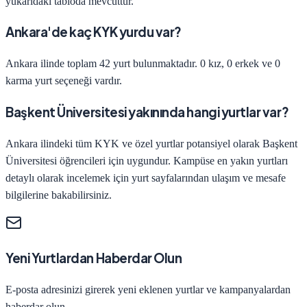
yukarıdaki tabloda mevcuttur.
Ankara'de kaç KYK yurdu var?
Ankara ilinde toplam 42 yurt bulunmaktadır. 0 kız, 0 erkek ve 0
karma yurt seçeneği vardır.
Başkent Üniversitesi yakınında hangi yurtlar var?
Ankara ilindeki tüm KYK ve özel yurtlar potansiyel olarak Başkent
Üniversitesi öğrencileri için uygundur. Kampüse en yakın yurtları
detaylı olarak incelemek için yurt sayfalarından ulaşım ve mesafe
bilgilerine bakabilirsiniz.
Yeni Yurtlardan Haberdar Olun
E-posta adresinizi girerek yeni eklenen yurtlar ve kampanyalardan
haberdar olun.