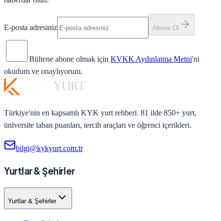
E-posta adresiniz
Abone Ol
Bültene abone olmak için
KVKK Aydınlatma Metni
'ni
okudum ve onaylıyorum.
Türkiye'nin en kapsamlı KYK yurt rehberi. 81 ilde 850+ yurt,
üniversite taban puanları, tercih araçları ve öğrenci içerikleri.
bilgi@kykyurt.com.tr
Yurtlar & Şehirler
Yurtlar & Şehirler