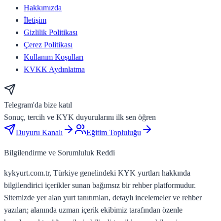
Hakkımızda
İletişim
Gizlilik Politikası
Çerez Politikası
Kullanım Koşulları
KVKK Aydınlatma
Telegram'da bize katıl
Sonuç, tercih ve KYK duyurularını ilk sen öğren
Duyuru Kanalı
Eğitim Topluluğu
Bilgilendirme ve Sorumluluk Reddi
kykyurt.com.tr, Türkiye genelindeki KYK yurtları hakkında
bilgilendirici içerikler sunan bağımsız bir rehber platformudur.
Sitemizde yer alan yurt tanıtımları, detaylı incelemeler ve rehber
yazıları; alanında uzman içerik ekibimiz tarafından özenle