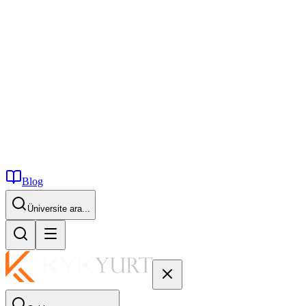
Blog
İstanbul...