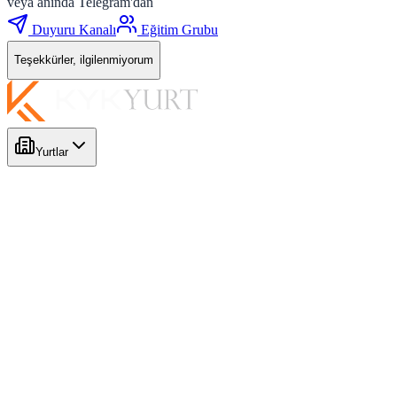
veya anında Telegram'dan
Duyuru Kanalı
Eğitim Grubu
Teşekkürler, ilgilenmiyorum
Yurtlar