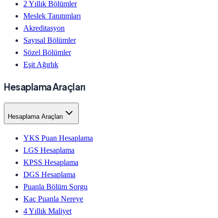
2 Yıllık Bölümler
Meslek Tanıtımları
Akreditasyon
Sayısal Bölümler
Sözel Bölümler
Eşit Ağırlık
Hesaplama Araçları
Hesaplama Araçları
YKS Puan Hesaplama
LGS Hesaplama
KPSS Hesaplama
DGS Hesaplama
Puanla Bölüm Sorgu
Kaç Puanla Nereye
4 Yıllık Maliyet