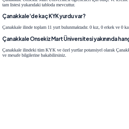
tam listesi yukarıdaki tabloda mevcuttur.
Çanakkale'de kaç KYK yurdu var?
Çanakkale ilinde toplam 11 yurt bulunmaktadır. 0 kız, 0 erkek ve 0 ka
Çanakkale Onsekiz Mart Üniversitesi yakınında hangi
Çanakkale ilindeki tüm KYK ve özel yurtlar potansiyel olarak Çanakka
ve mesafe bilgilerine bakabilirsiniz.