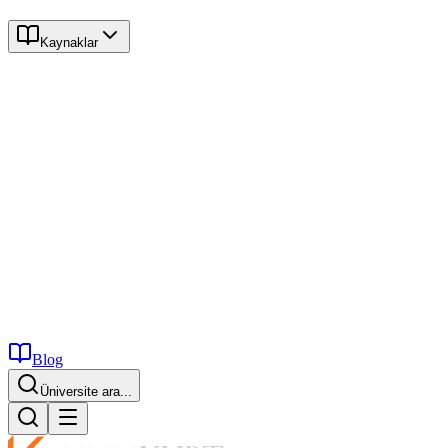
Kaynaklar
Blog
Üniversite ara...