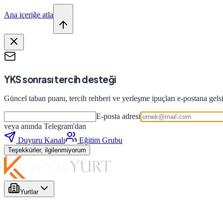
Ana içeriğe atla
YKS sonrası tercih desteği
Güncel taban puanı, tercih rehberi ve yerleşme ipuçları e-postana gels
E-posta adresi
veya anında Telegram'dan
Duyuru Kanalı
Eğitim Grubu
Teşekkürler, ilgilenmiyorum
Yurtlar