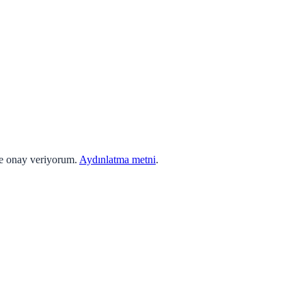
ne onay veriyorum.
Aydınlatma metni
.