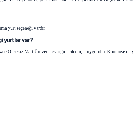
rma yurt seçeneği vardır.
 yurtlar var?
le Onsekiz Mart Üniversitesi öğrencileri için uygundur. Kampüse en yak