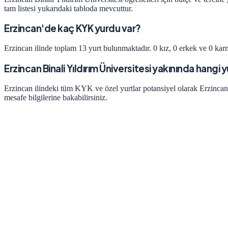
tam listesi yukarıdaki tabloda mevcuttur.
Erzincan'de kaç KYK yurdu var?
Erzincan ilinde toplam 13 yurt bulunmaktadır. 0 kız, 0 erkek ve 0 karm
Erzincan Binali Yıldırım Üniversitesi yakınında hangi y
Erzincan ilindeki tüm KYK ve özel yurtlar potansiyel olarak Erzincan 
mesafe bilgilerine bakabilirsiniz.