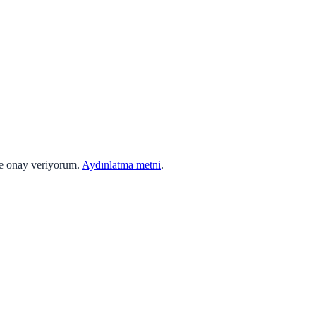
ne onay veriyorum.
Aydınlatma metni
.