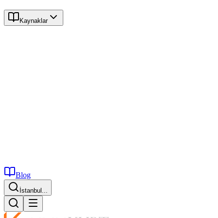
Kaynaklar
Blog
İstanbul...