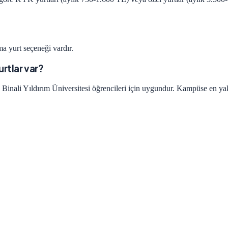
a yurt seçeneği vardır.
urtlar var?
Binali Yıldırım Üniversitesi öğrencileri için uygundur. Kampüse en yakı