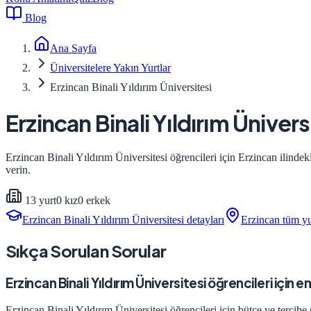
Blog
Ana Sayfa
Üniversitelere Yakın Yurtlar
Erzincan Binali Yıldırım Üniversitesi
Erzincan Binali Yıldırım Ünivers
Erzincan Binali Yıldırım Üniversitesi
öğrencileri için
Erzincan
ilindeki
verin.
13
yurt
0
kız
0
erkek
Erzincan Binali Yıldırım Üniversitesi
detayları
Erzincan
tüm yu
Sıkça Sorulan Sorular
Erzincan Binali Yıldırım Üniversitesi öğrencileri için 
Erzincan Binali Yıldırım Üniversitesi öğrencileri için bütçe ve tercih