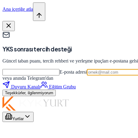
Ana içeriğe atla
YKS sonrası tercih desteği
Güncel taban puanı, tercih rehberi ve yerleşme ipuçları e-postana gels
E-posta adresi
veya anında Telegram'dan
Duyuru Kanalı
Eğitim Grubu
Teşekkürler, ilgilenmiyorum
Yurtlar