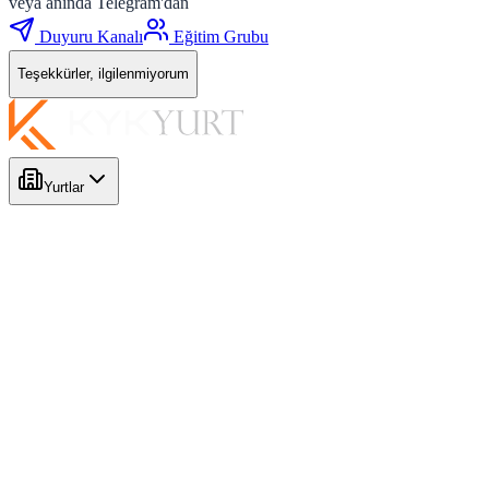
veya anında Telegram'dan
Duyuru Kanalı
Eğitim Grubu
Teşekkürler, ilgilenmiyorum
Yurtlar