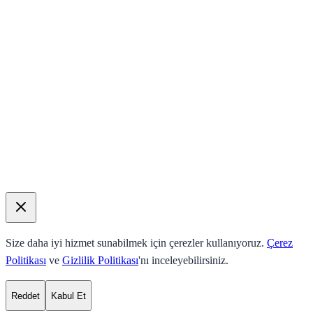
Size daha iyi hizmet sunabilmek için çerezler kullanıyoruz.
Çerez
Politikası
ve
Gizlilik Politikası
'nı inceleyebilirsiniz.
Reddet
Kabul Et