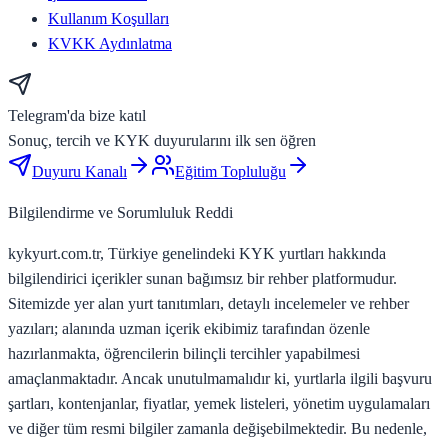
Kullanım Koşulları
KVKK Aydınlatma
Telegram'da bize katıl
Sonuç, tercih ve KYK duyurularını ilk sen öğren
Duyuru Kanalı
Eğitim Topluluğu
Bilgilendirme ve Sorumluluk Reddi
kykyurt.com.tr, Türkiye genelindeki KYK yurtları hakkında
bilgilendirici içerikler sunan bağımsız bir rehber platformudur.
Sitemizde yer alan yurt tanıtımları, detaylı incelemeler ve rehber
yazıları; alanında uzman içerik ekibimiz tarafından özenle
hazırlanmakta, öğrencilerin bilinçli tercihler yapabilmesi
amaçlanmaktadır. Ancak unutulmamalıdır ki, yurtlarla ilgili başvuru
şartları, kontenjanlar, fiyatlar, yemek listeleri, yönetim uygulamaları
ve diğer tüm resmi bilgiler zamanla değişebilmektedir. Bu nedenle,