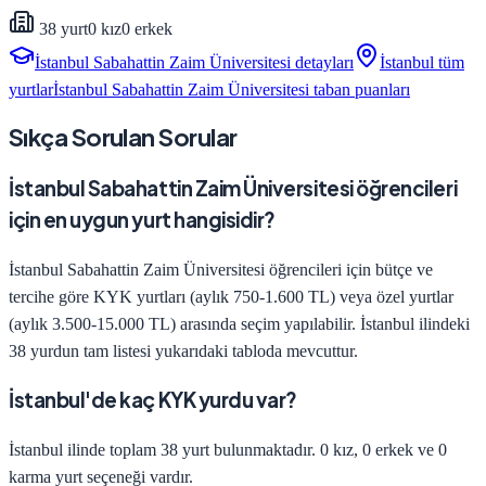
38
yurt
0
kız
0
erkek
İstanbul Sabahattin Zaim Üniversitesi
detayları
İstanbul
tüm
yurtlar
İstanbul Sabahattin Zaim Üniversitesi
taban puanları
Sıkça Sorulan Sorular
İstanbul Sabahattin Zaim Üniversitesi öğrencileri
için en uygun yurt hangisidir?
İstanbul Sabahattin Zaim Üniversitesi öğrencileri için bütçe ve
tercihe göre KYK yurtları (aylık 750-1.600 TL) veya özel yurtlar
(aylık 3.500-15.000 TL) arasında seçim yapılabilir. İstanbul ilindeki
38 yurdun tam listesi yukarıdaki tabloda mevcuttur.
İstanbul'de kaç KYK yurdu var?
İstanbul ilinde toplam 38 yurt bulunmaktadır. 0 kız, 0 erkek ve 0
karma yurt seçeneği vardır.