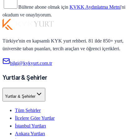
Bültene abone olmak için
KVKK Aydınlatma Metni
'ni
okudum ve onaylıyorum.
Türkiye'nin en kapsamlı KYK yurt rehberi. 81 ilde 850+ yurt,
üniversite taban puanları, tercih araçları ve öğrenci içerikleri.
bilgi@kykyurt.com.tr
Yurtlar & Şehirler
Yurtlar & Şehirler
Tüm Şehirler
İlçelere Göre Yurtlar
İstanbul Yurtları
Ankara Yurtları