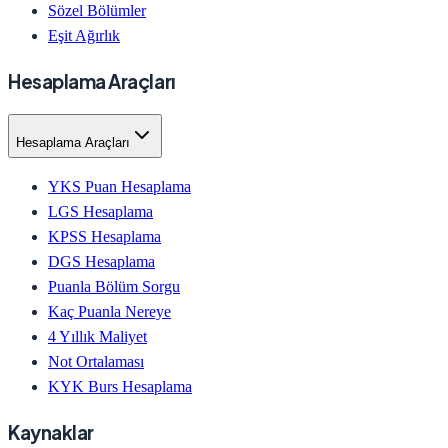
Sözel Bölümler
Eşit Ağırlık
Hesaplama Araçları
Hesaplama Araçları
YKS Puan Hesaplama
LGS Hesaplama
KPSS Hesaplama
DGS Hesaplama
Puanla Bölüm Sorgu
Kaç Puanla Nereye
4 Yıllık Maliyet
Not Ortalaması
KYK Burs Hesaplama
Kaynaklar