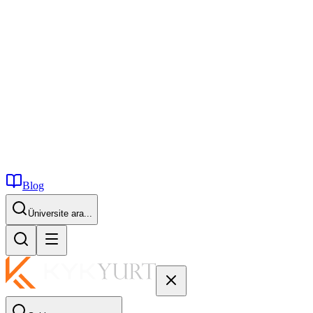
Blog
İstanbul...