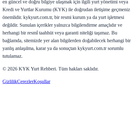
en güncel ve doğru bilgiye ulaşmak için ilgili yurt yönetimi veya
Kredi ve Yurtlar Kurumu (KYK) ile doğrudan iletişime geçmeniz
önemlidir. kykyurt.com.tr, bir resmi kurum ya da yurt işletmesi
değildir. Sunulan içerikler yalnızca bilgilendirme amaçlıdır ve
herhangi bir resmî taahhüt veya garanti niteliği taşımaz. Bu
bağlamda, sitemizde yer alan bilgilerden doğabilecek herhangi bir
yanlış anlaşılma, karar ya da sonuçtan kykyurt.com.tr sorumlu
tutulamaz.
©
2026
KYK Yurt Rehberi. Tüm hakları saklıdır.
Gizlilik
Çerezler
Koşullar