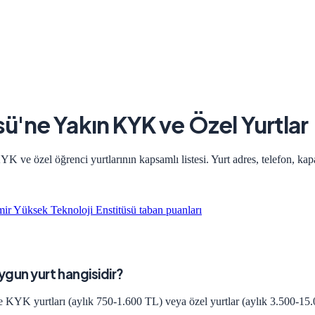
sü
'ne Yakın KYK ve Özel Yurtlar
K ve özel öğrenci yurtlarının kapsamlı listesi. Yurt adres, telefon, kapa
mir Yüksek Teknoloji Enstitüsü
taban puanları
uygun yurt hangisidir?
e KYK yurtları (aylık 750-1.600 TL) veya özel yurtlar (aylık 3.500-15.0