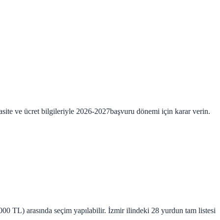
site ve ücret bilgileriyle
2026-2027
başvuru dönemi için karar verin.
00 TL) arasında seçim yapılabilir. İzmir ilindeki 28 yurdun tam listesi