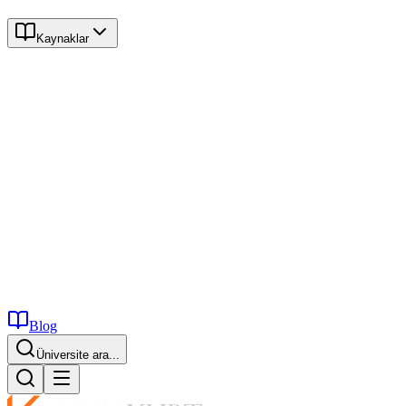
Kaynaklar
Blog
Üniversite ara...