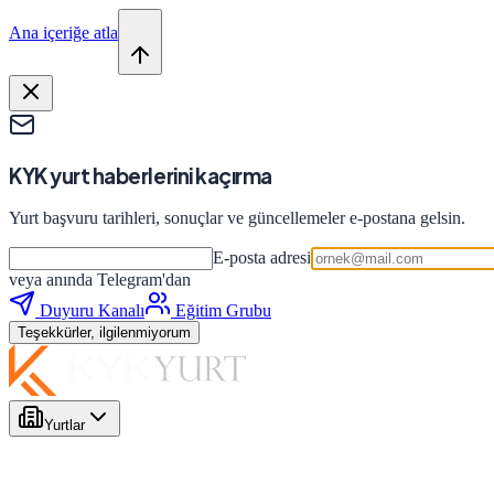
Ana içeriğe atla
KYK yurt haberlerini kaçırma
Yurt başvuru tarihleri, sonuçlar ve güncellemeler e-postana gelsin.
E-posta adresi
veya anında Telegram'dan
Duyuru Kanalı
Eğitim Grubu
Teşekkürler, ilgilenmiyorum
Yurtlar