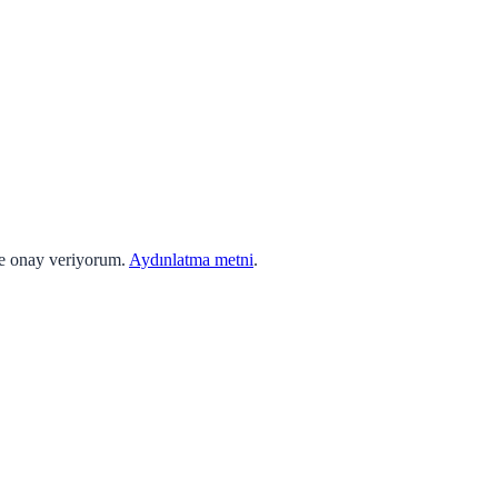
ne onay veriyorum.
Aydınlatma metni
.