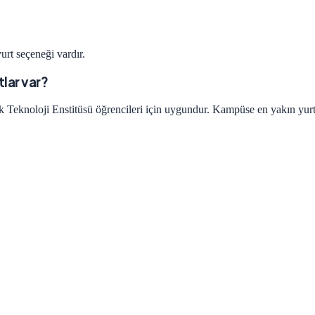
urt seçeneği vardır.
tlar var?
 Teknoloji Enstitüsü öğrencileri için uygundur. Kampüse en yakın yurtl