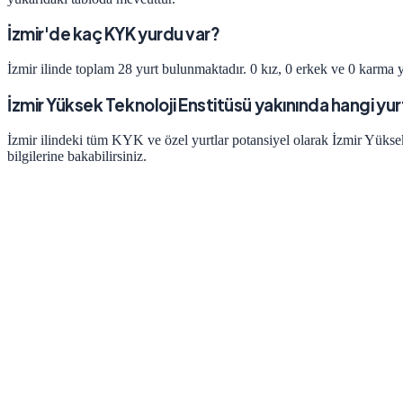
İzmir'de kaç KYK yurdu var?
İzmir ilinde toplam 28 yurt bulunmaktadır. 0 kız, 0 erkek ve 0 karma y
İzmir Yüksek Teknoloji Enstitüsü yakınında hangi yur
İzmir ilindeki tüm KYK ve özel yurtlar potansiyel olarak İzmir Yüksek
bilgilerine bakabilirsiniz.