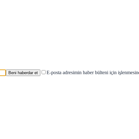
E-posta adresimin haber bülteni için işlenmesi
Beni haberdar et