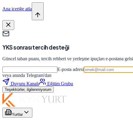
Ana içeriğe atla
YKS sonrası tercih desteği
Güncel taban puanı, tercih rehberi ve yerleşme ipuçları e-postana gels
E-posta adresi
veya anında Telegram'dan
Duyuru Kanalı
Eğitim Grubu
Teşekkürler, ilgilenmiyorum
Yurtlar