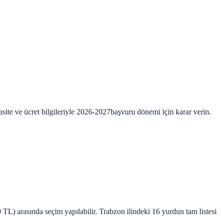
site ve ücret bilgileriyle
2026-2027
başvuru dönemi için karar verin.
TL) arasında seçim yapılabilir. Trabzon ilindeki 16 yurdun tam listesi