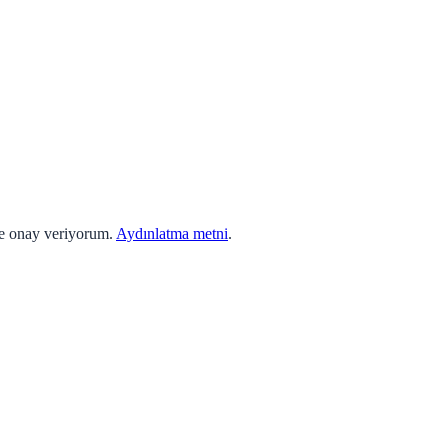
ne onay veriyorum.
Aydınlatma metni
.