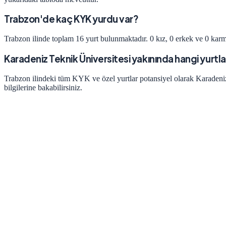
Trabzon'de kaç KYK yurdu var?
Trabzon ilinde toplam 16 yurt bulunmaktadır. 0 kız, 0 erkek ve 0 karm
Karadeniz Teknik Üniversitesi yakınında hangi yurtla
Trabzon ilindeki tüm KYK ve özel yurtlar potansiyel olarak Karadeniz
bilgilerine bakabilirsiniz.