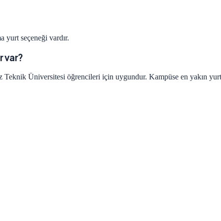
a yurt seçeneği vardır.
r var?
 Teknik Üniversitesi öğrencileri için uygundur. Kampüse en yakın yurtla