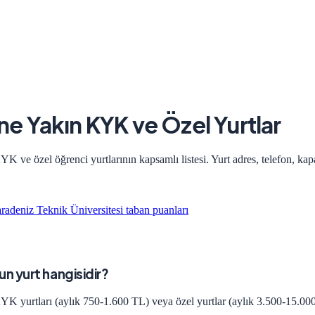
'ne Yakın KYK ve Özel Yurtlar
K ve özel öğrenci yurtlarının kapsamlı listesi. Yurt adres, telefon, kapa
radeniz Teknik Üniversitesi
taban puanları
un yurt hangisidir?
KYK yurtları (aylık 750-1.600 TL) veya özel yurtlar (aylık 3.500-15.000 