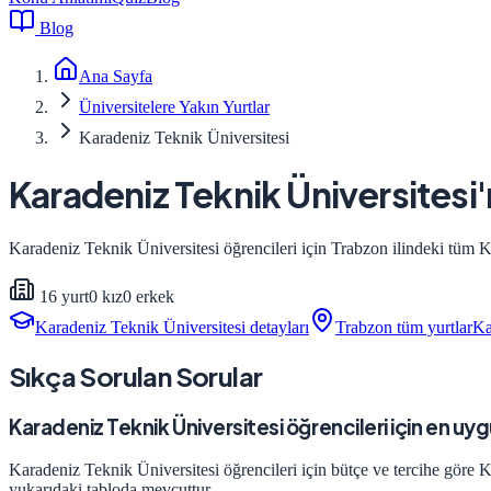
Blog
Ana Sayfa
Üniversitelere Yakın Yurtlar
Karadeniz Teknik Üniversitesi
Karadeniz Teknik Üniversitesi
Karadeniz Teknik Üniversitesi
öğrencileri için
Trabzon
ilindeki tüm KY
16
yurt
0
kız
0
erkek
Karadeniz Teknik Üniversitesi
detayları
Trabzon
tüm yurtlar
Ka
Sıkça Sorulan Sorular
Karadeniz Teknik Üniversitesi öğrencileri için en uyg
Karadeniz Teknik Üniversitesi öğrencileri için bütçe ve tercihe göre 
yukarıdaki tabloda mevcuttur.