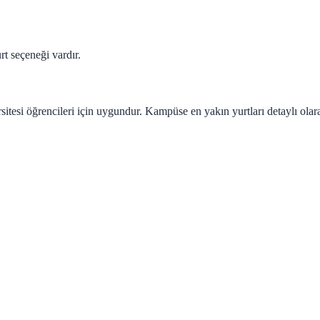
t seçeneği vardır.
tesi öğrencileri için uygundur. Kampüse en yakın yurtları detaylı olara