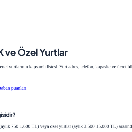
K ve Özel Yurtlar
i yurtlarının kapsamlı listesi. Yurt adres, telefon, kapasite ve ücret bi
taban puanları
isidir?
(aylık 750-1.600 TL) veya özel yurtlar (aylık 3.500-15.000 TL) arasında