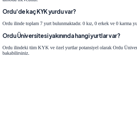
Ordu'de kaç KYK yurdu var?
Ordu ilinde toplam 7 yurt bulunmaktadır. 0 kız, 0 erkek ve 0 karma yur
Ordu Üniversitesi yakınında hangi yurtlar var?
Ordu ilindeki tüm KYK ve özel yurtlar potansiyel olarak Ordu Üniversi
bakabilirsiniz.