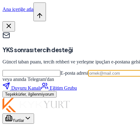
Ana içeriğe atla
YKS sonrası tercih desteği
Güncel taban puanı, tercih rehberi ve yerleşme ipuçları e-postana gels
E-posta adresi
veya anında Telegram'dan
Duyuru Kanalı
Eğitim Grubu
Teşekkürler, ilgilenmiyorum
Yurtlar