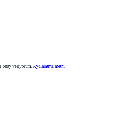
ne onay veriyorum.
Aydınlatma metni
.