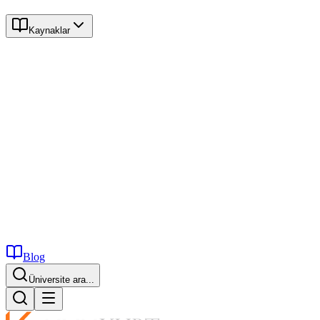
Kaynaklar
Blog
Üniversite ara...