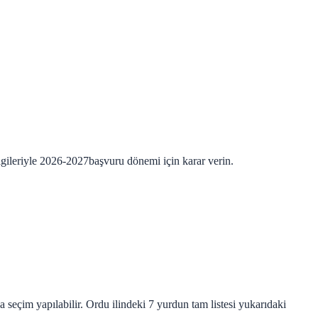
lgileriyle
2026-2027
başvuru dönemi için karar verin.
 seçim yapılabilir. Ordu ilindeki 7 yurdun tam listesi yukarıdaki