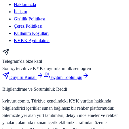
Hakkımızda
İletişim
Gizlilik Politikası
Çerez Politikası
Kullanım Koşulları
KVKK Aydınlatma
Telegram'da bize katıl
Sonuç, tercih ve KYK duyurularını ilk sen öğren
Duyuru Kanalı
Eğitim Topluluğu
Bilgilendirme ve Sorumluluk Reddi
kykyurt.com.tr, Türkiye genelindeki KYK yurtları hakkında
bilgilendirici içerikler sunan bağımsız bir rehber platformudur.
Sitemizde yer alan yurt tanıtımları, detaylı incelemeler ve rehber
yazıları; alanında uzman içerik ekibimiz tarafından özenle