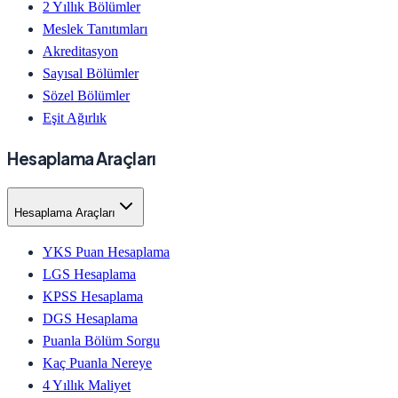
2 Yıllık Bölümler
Meslek Tanıtımları
Akreditasyon
Sayısal Bölümler
Sözel Bölümler
Eşit Ağırlık
Hesaplama Araçları
Hesaplama Araçları
YKS Puan Hesaplama
LGS Hesaplama
KPSS Hesaplama
DGS Hesaplama
Puanla Bölüm Sorgu
Kaç Puanla Nereye
4 Yıllık Maliyet