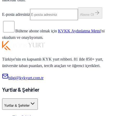
E-posta adresiniz
Abone Ol
Bültene abone olmak için
KVKK Aydınlatma Metni
'ni
okudum ve onaylıyorum.
Türkiye'nin en kapsamlı KYK yurt rehberi. 81 ilde 850+ yurt,
üniversite taban puanları, tercih araçları ve öğrenci içerikleri.
bilgi@kykyurt.com.tr
Yurtlar & Şehirler
Yurtlar & Şehirler