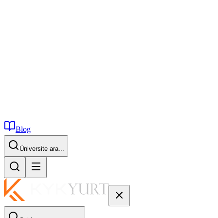
Blog
İstanbul...