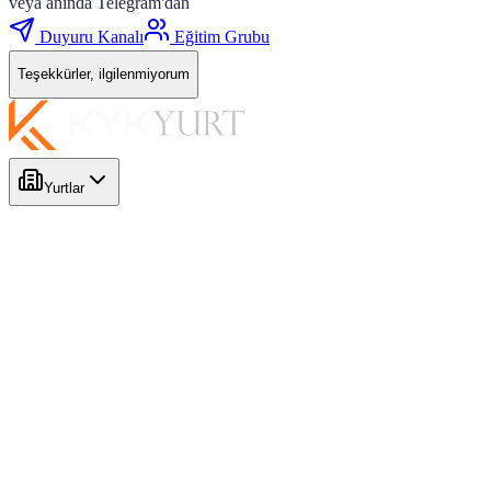
veya anında Telegram'dan
Duyuru Kanalı
Eğitim Grubu
Teşekkürler, ilgilenmiyorum
Yurtlar