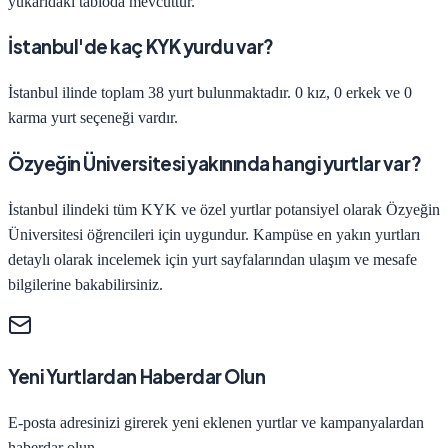
yukarıdaki tabloda mevcuttur.
İstanbul'de kaç KYK yurdu var?
İstanbul ilinde toplam 38 yurt bulunmaktadır. 0 kız, 0 erkek ve 0
karma yurt seçeneği vardır.
Özyeğin Üniversitesi yakınında hangi yurtlar var?
İstanbul ilindeki tüm KYK ve özel yurtlar potansiyel olarak Özyeğin
Üniversitesi öğrencileri için uygundur. Kampüse en yakın yurtları
detaylı olarak incelemek için yurt sayfalarından ulaşım ve mesafe
bilgilerine bakabilirsiniz.
Yeni Yurtlardan Haberdar Olun
E-posta adresinizi girerek yeni eklenen yurtlar ve kampanyalardan
haberdar olun.