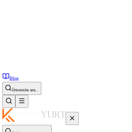
Blog
İstanbul...