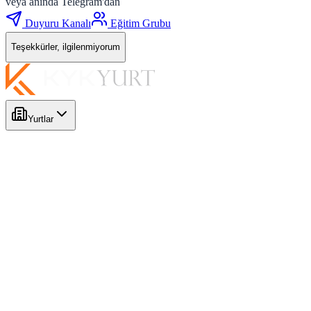
veya anında Telegram'dan
Duyuru Kanalı
Eğitim Grubu
Teşekkürler, ilgilenmiyorum
Yurtlar