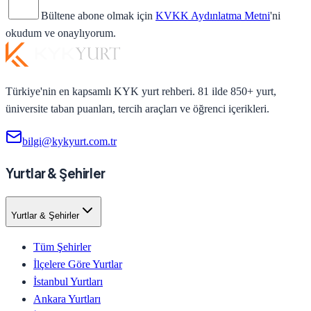
Bültene abone olmak için
KVKK Aydınlatma Metni
'ni
okudum ve onaylıyorum.
Türkiye'nin en kapsamlı KYK yurt rehberi. 81 ilde 850+ yurt,
üniversite taban puanları, tercih araçları ve öğrenci içerikleri.
bilgi@kykyurt.com.tr
Yurtlar & Şehirler
Yurtlar & Şehirler
Tüm Şehirler
İlçelere Göre Yurtlar
İstanbul Yurtları
Ankara Yurtları