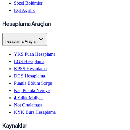
Sözel Bölümler
Eşit Ağırlık
Hesaplama Araçları
Hesaplama Araçları
YKS Puan Hesaplama
LGS Hesaplama
KPSS Hesaplama
DGS Hesaplama
Puanla Bölüm Sorgu
Kaç Puanla Nereye
4 Yıllık Maliyet
Not Ortalaması
KYK Burs Hesaplama
Kaynaklar