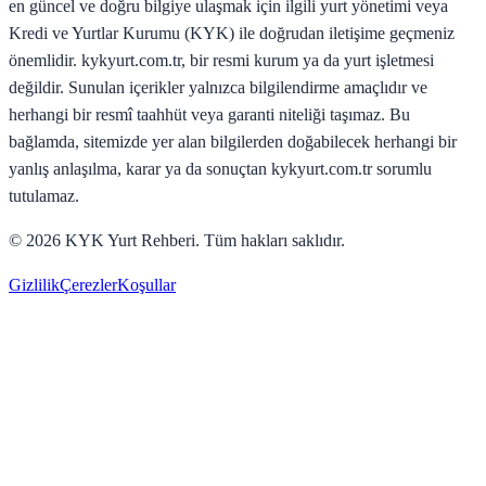
en güncel ve doğru bilgiye ulaşmak için ilgili yurt yönetimi veya
Kredi ve Yurtlar Kurumu (KYK) ile doğrudan iletişime geçmeniz
önemlidir. kykyurt.com.tr, bir resmi kurum ya da yurt işletmesi
değildir. Sunulan içerikler yalnızca bilgilendirme amaçlıdır ve
herhangi bir resmî taahhüt veya garanti niteliği taşımaz. Bu
bağlamda, sitemizde yer alan bilgilerden doğabilecek herhangi bir
yanlış anlaşılma, karar ya da sonuçtan kykyurt.com.tr sorumlu
tutulamaz.
©
2026
KYK Yurt Rehberi. Tüm hakları saklıdır.
Gizlilik
Çerezler
Koşullar