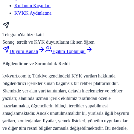
Kullanım Koşulları
KVKK Aydınlatma
Telegram'da bize katıl
Sonuç, tercih ve KYK duyurularını ilk sen öğren
Duyuru Kanalı
Eğitim Topluluğu
Bilgilendirme ve Sorumluluk Reddi
kykyurt.com.tr, Türkiye genelindeki KYK yurtları hakkında
bilgilendirici içerikler sunan bağımsız bir rehber platformudur.
Sitemizde yer alan yurt tanıtımları, detaylı incelemeler ve rehber
yazıları; alanında uzman içerik ekibimiz tarafından özenle
hazırlanmakta, öğrencilerin bilinçli tercihler yapabilmesi
amaçlanmaktadır. Ancak unutulmamalıdır ki, yurtlarla ilgili başvuru
şartları, kontenjanlar, fiyatlar, yemek listeleri, yönetim uygulamaları
ve diğer tüm resmi bilgiler zamanla değişebilmektedir. Bu nedenle,