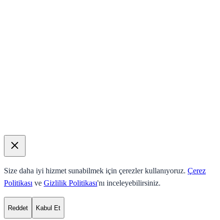
Size daha iyi hizmet sunabilmek için çerezler kullanıyoruz.
Çerez
Politikası
ve
Gizlilik Politikası
'nı inceleyebilirsiniz.
Reddet
Kabul Et