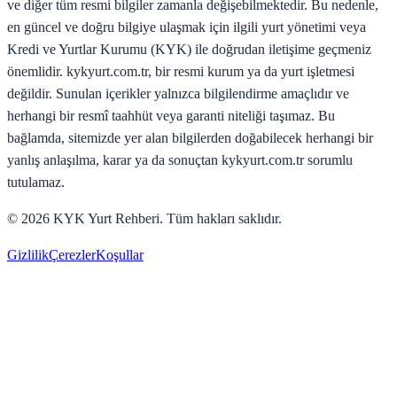
ve diğer tüm resmi bilgiler zamanla değişebilmektedir. Bu nedenle,
en güncel ve doğru bilgiye ulaşmak için ilgili yurt yönetimi veya
Kredi ve Yurtlar Kurumu (KYK) ile doğrudan iletişime geçmeniz
önemlidir. kykyurt.com.tr, bir resmi kurum ya da yurt işletmesi
değildir. Sunulan içerikler yalnızca bilgilendirme amaçlıdır ve
herhangi bir resmî taahhüt veya garanti niteliği taşımaz. Bu
bağlamda, sitemizde yer alan bilgilerden doğabilecek herhangi bir
yanlış anlaşılma, karar ya da sonuçtan kykyurt.com.tr sorumlu
tutulamaz.
©
2026
KYK Yurt Rehberi. Tüm hakları saklıdır.
Gizlilik
Çerezler
Koşullar