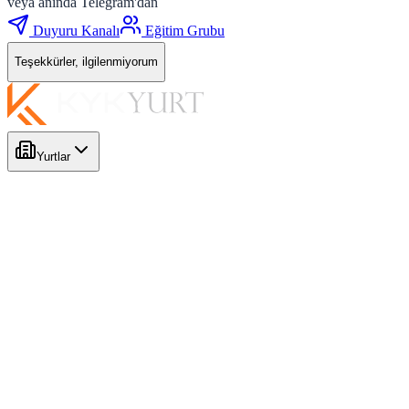
veya anında Telegram'dan
Duyuru Kanalı
Eğitim Grubu
Teşekkürler, ilgilenmiyorum
Yurtlar