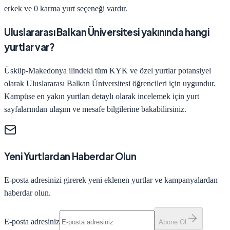
erkek ve 0 karma yurt seçeneği vardır.
Uluslararası Balkan Üniversitesi yakınında hangi
yurtlar var?
Üsküp-Makedonya ilindeki tüm KYK ve özel yurtlar potansiyel
olarak Uluslararası Balkan Üniversitesi öğrencileri için uygundur.
Kampüse en yakın yurtları detaylı olarak incelemek için yurt
sayfalarından ulaşım ve mesafe bilgilerine bakabilirsiniz.
Yeni Yurtlardan Haberdar Olun
E-posta adresinizi girerek yeni eklenen yurtlar ve kampanyalardan
haberdar olun.
E-posta adresiniz
Abone Ol