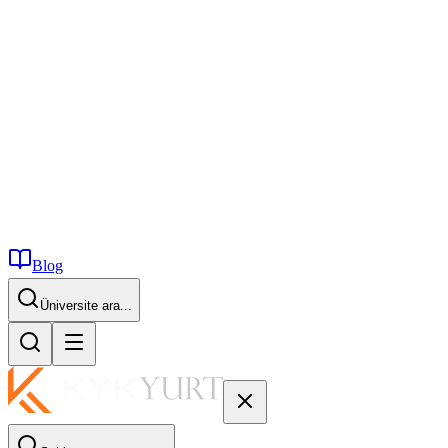
Blog
İstanbul...