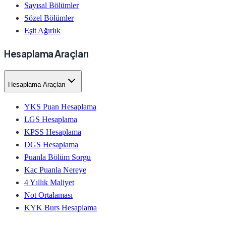
Sayısal Bölümler
Sözel Bölümler
Eşit Ağırlık
Hesaplama Araçları
Hesaplama Araçları
YKS Puan Hesaplama
LGS Hesaplama
KPSS Hesaplama
DGS Hesaplama
Puanla Bölüm Sorgu
Kaç Puanla Nereye
4 Yıllık Maliyet
Not Ortalaması
KYK Burs Hesaplama