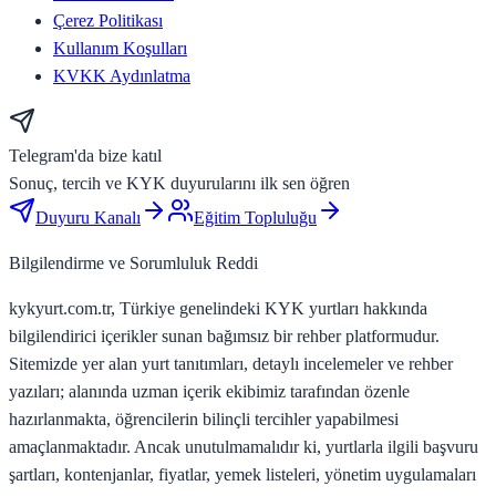
Çerez Politikası
Kullanım Koşulları
KVKK Aydınlatma
Telegram'da bize katıl
Sonuç, tercih ve KYK duyurularını ilk sen öğren
Duyuru Kanalı
Eğitim Topluluğu
Bilgilendirme ve Sorumluluk Reddi
kykyurt.com.tr, Türkiye genelindeki KYK yurtları hakkında
bilgilendirici içerikler sunan bağımsız bir rehber platformudur.
Sitemizde yer alan yurt tanıtımları, detaylı incelemeler ve rehber
yazıları; alanında uzman içerik ekibimiz tarafından özenle
hazırlanmakta, öğrencilerin bilinçli tercihler yapabilmesi
amaçlanmaktadır. Ancak unutulmamalıdır ki, yurtlarla ilgili başvuru
şartları, kontenjanlar, fiyatlar, yemek listeleri, yönetim uygulamaları