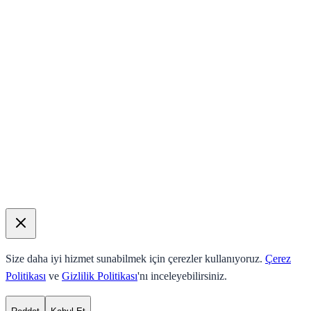
Size daha iyi hizmet sunabilmek için çerezler kullanıyoruz.
Çerez
Politikası
ve
Gizlilik Politikası
'nı inceleyebilirsiniz.