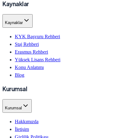
Kaynaklar
Kaynaklar
KYK Başvuru Rehberi
Staj Rehberi
Erasmus Rehberi
Yüksek Lisans Rehberi
Konu Anlatımı
Blog
Kurumsal
Kurumsal
Hakkımızda
İletişim
Gizlilik Politikası