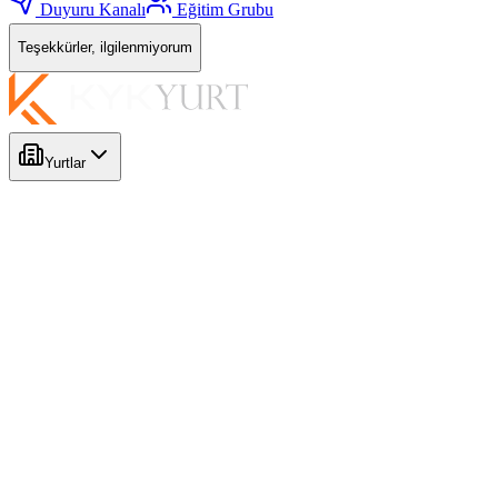
Duyuru Kanalı
Eğitim Grubu
Teşekkürler, ilgilenmiyorum
Yurtlar