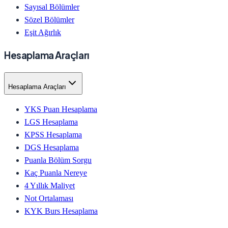
Sayısal Bölümler
Sözel Bölümler
Eşit Ağırlık
Hesaplama Araçları
Hesaplama Araçları
YKS Puan Hesaplama
LGS Hesaplama
KPSS Hesaplama
DGS Hesaplama
Puanla Bölüm Sorgu
Kaç Puanla Nereye
4 Yıllık Maliyet
Not Ortalaması
KYK Burs Hesaplama