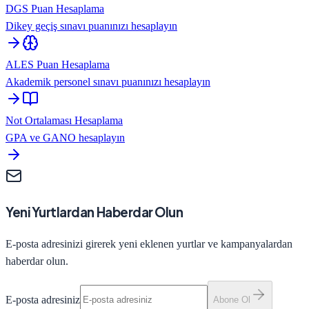
DGS Puan Hesaplama
Dikey geçiş sınavı puanınızı hesaplayın
ALES Puan Hesaplama
Akademik personel sınavı puanınızı hesaplayın
Not Ortalaması Hesaplama
GPA ve GANO hesaplayın
Yeni Yurtlardan Haberdar Olun
E-posta adresinizi girerek yeni eklenen yurtlar ve kampanyalardan
haberdar olun.
E-posta adresiniz
Abone Ol