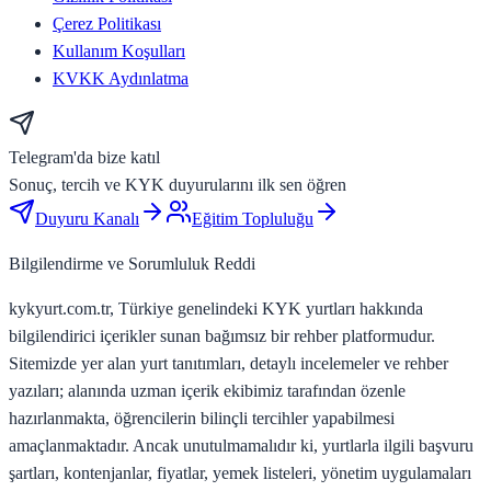
Çerez Politikası
Kullanım Koşulları
KVKK Aydınlatma
Telegram'da bize katıl
Sonuç, tercih ve KYK duyurularını ilk sen öğren
Duyuru Kanalı
Eğitim Topluluğu
Bilgilendirme ve Sorumluluk Reddi
kykyurt.com.tr, Türkiye genelindeki KYK yurtları hakkında
bilgilendirici içerikler sunan bağımsız bir rehber platformudur.
Sitemizde yer alan yurt tanıtımları, detaylı incelemeler ve rehber
yazıları; alanında uzman içerik ekibimiz tarafından özenle
hazırlanmakta, öğrencilerin bilinçli tercihler yapabilmesi
amaçlanmaktadır. Ancak unutulmamalıdır ki, yurtlarla ilgili başvuru
şartları, kontenjanlar, fiyatlar, yemek listeleri, yönetim uygulamaları