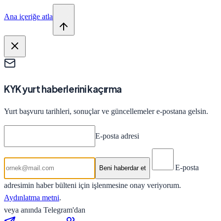
Ana içeriğe atla
KYK yurt haberlerini kaçırma
Yurt başvuru tarihleri, sonuçlar ve güncellemeler e-postana gelsin.
E-posta adresi
E-posta
Beni haberdar et
adresimin haber bülteni için işlenmesine onay veriyorum.
Aydınlatma metni
.
veya anında Telegram'dan