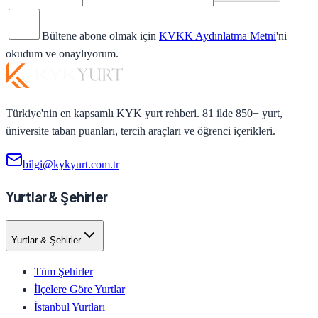
Bültene abone olmak için
KVKK Aydınlatma Metni
'ni
okudum ve onaylıyorum.
Türkiye'nin en kapsamlı KYK yurt rehberi. 81 ilde 850+ yurt,
üniversite taban puanları, tercih araçları ve öğrenci içerikleri.
bilgi@kykyurt.com.tr
Yurtlar & Şehirler
Yurtlar & Şehirler
Tüm Şehirler
İlçelere Göre Yurtlar
İstanbul Yurtları