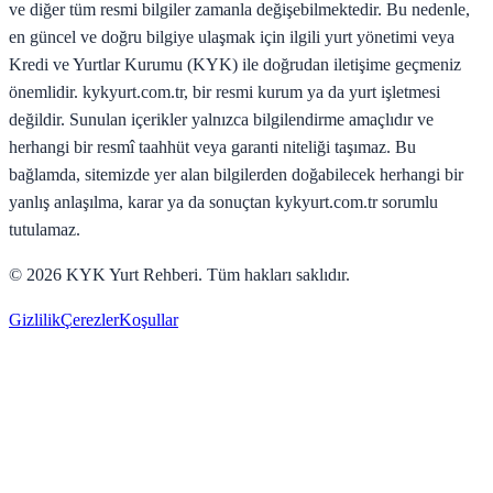
ve diğer tüm resmi bilgiler zamanla değişebilmektedir. Bu nedenle,
en güncel ve doğru bilgiye ulaşmak için ilgili yurt yönetimi veya
Kredi ve Yurtlar Kurumu (KYK) ile doğrudan iletişime geçmeniz
önemlidir. kykyurt.com.tr, bir resmi kurum ya da yurt işletmesi
değildir. Sunulan içerikler yalnızca bilgilendirme amaçlıdır ve
herhangi bir resmî taahhüt veya garanti niteliği taşımaz. Bu
bağlamda, sitemizde yer alan bilgilerden doğabilecek herhangi bir
yanlış anlaşılma, karar ya da sonuçtan kykyurt.com.tr sorumlu
tutulamaz.
©
2026
KYK Yurt Rehberi. Tüm hakları saklıdır.
Gizlilik
Çerezler
Koşullar