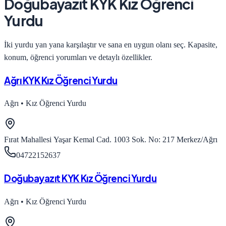
Doğubayazıt KYK Kız Öğrenci
Yurdu
İki yurdu yan yana karşılaştır ve sana en uygun olanı seç. Kapasite,
konum, öğrenci yorumları ve detaylı özellikler.
Ağrı KYK Kız Öğrenci Yurdu
Ağrı
•
Kız Öğrenci Yurdu
Fırat Mahallesi Yaşar Kemal Cad. 1003 Sok. No: 217 Merkez/Ağrı
04722152637
Doğubayazıt KYK Kız Öğrenci Yurdu
Ağrı
•
Kız Öğrenci Yurdu