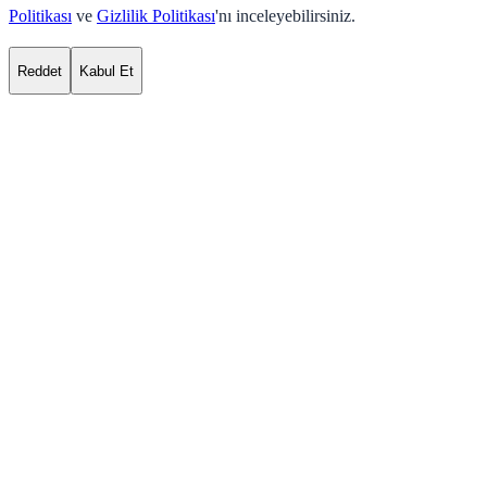
Politikası
ve
Gizlilik Politikası
'nı inceleyebilirsiniz.
Reddet
Kabul Et