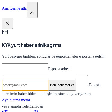
Ana içeriğe atla
KYK yurt haberlerini kaçırma
Yurt başvuru tarihleri, sonuçlar ve güncellemeler e-postana gelsin.
E-posta adresi
E-posta
Beni haberdar et
adresimin haber bülteni için işlenmesine onay veriyorum.
Aydınlatma metni
.
veya anında Telegram'dan