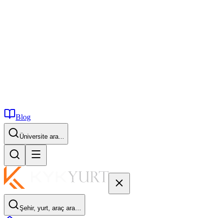
Blog
Üniversite ara...
Şehir, yurt, araç ara…