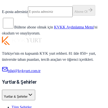
E-posta adresiniz
Abone Ol
Bültene abone olmak için
KVKK Aydınlatma Metni
'ni
okudum ve onaylıyorum.
Türkiye'nin en kapsamlı KYK yurt rehberi. 81 ilde 850+ yurt,
üniversite taban puanları, tercih araçları ve öğrenci içerikleri.
bilgi@kykyurt.com.tr
Yurtlar & Şehirler
Yurtlar & Şehirler
Tüm Şehirler