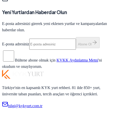
Yeni Yurtlardan Haberdar Olun
E-posta adresinizi girerek yeni eklenen yurtlar ve kampanyalardan
haberdar olun.
E-posta adresiniz
Abone Ol
Bültene abone olmak için
KVKK Aydınlatma Metni
'ni
okudum ve onaylıyorum.
Türkiye'nin en kapsamlı KYK yurt rehberi. 81 ilde 850+ yurt,
üniversite taban puanları, tercih araçları ve öğrenci içerikleri.
bilgi@kykyurt.com.tr