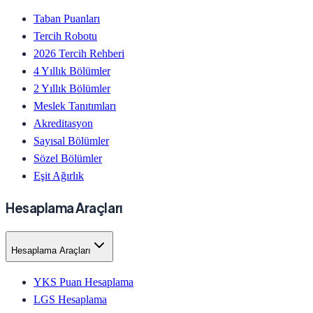
Taban Puanları
Tercih Robotu
2026 Tercih Rehberi
4 Yıllık Bölümler
2 Yıllık Bölümler
Meslek Tanıtımları
Akreditasyon
Sayısal Bölümler
Sözel Bölümler
Eşit Ağırlık
Hesaplama Araçları
Hesaplama Araçları
YKS Puan Hesaplama
LGS Hesaplama