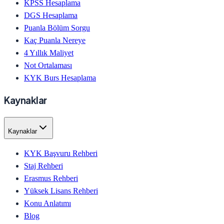
KPSS Hesaplama
DGS Hesaplama
Puanla Bölüm Sorgu
Kaç Puanla Nereye
4 Yıllık Maliyet
Not Ortalaması
KYK Burs Hesaplama
Kaynaklar
Kaynaklar
KYK Başvuru Rehberi
Staj Rehberi
Erasmus Rehberi
Yüksek Lisans Rehberi
Konu Anlatımı
Blog