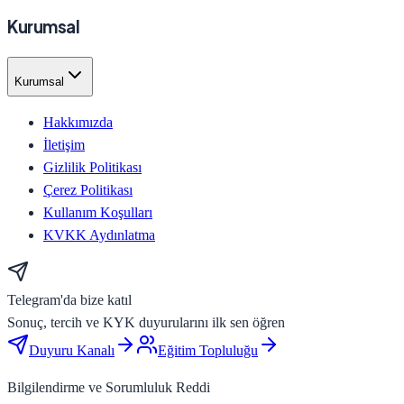
Kurumsal
Kurumsal
Hakkımızda
İletişim
Gizlilik Politikası
Çerez Politikası
Kullanım Koşulları
KVKK Aydınlatma
Telegram'da bize katıl
Sonuç, tercih ve KYK duyurularını ilk sen öğren
Duyuru Kanalı
Eğitim Topluluğu
Bilgilendirme ve Sorumluluk Reddi