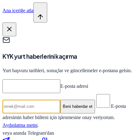
Ana içeriğe atla
KYK yurt haberlerini kaçırma
Yurt başvuru tarihleri, sonuçlar ve güncellemeler e-postana gelsin.
E-posta adresi
E-posta
Beni haberdar et
adresimin haber bülteni için işlenmesine onay veriyorum.
Aydınlatma metni
.
veya anında Telegram'dan