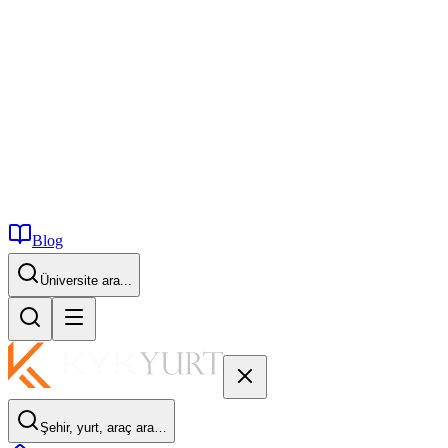
Blog
Üniversite ara...
Şehir, yurt, araç ara…