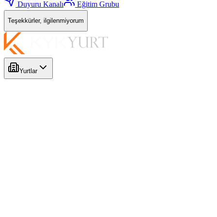
Duyuru Kanalı
Eğitim Grubu
Teşekkürler, ilgilenmiyorum
Yurtlar