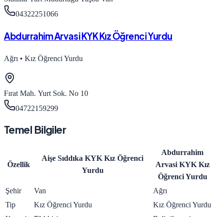
04322251066
Abdurrahim Arvasi KYK Kız Öğrenci Yurdu
Ağrı
•
Kız Öğrenci Yurdu
Fırat Mah. Yurt Sok. No 10
04722159299
Temel Bilgiler
Abdurrahim
Aişe Sıddıka KYK Kız Öğrenci
Özellik
Arvasi KYK Kız
Yurdu
Öğrenci Yurdu
Şehir
Van
Ağrı
Tip
Kız Öğrenci Yurdu
Kız Öğrenci Yurdu