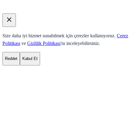
Size daha iyi hizmet sunabilmek için çerezler kullanıyoruz.
Çerez
Politikası
ve
Gizlilik Politikası
'nı inceleyebilirsiniz.
Reddet
Kabul Et