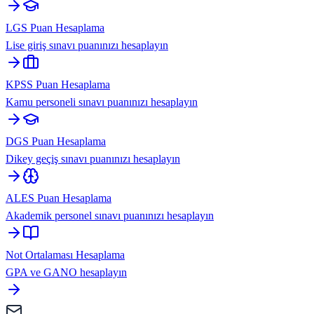
LGS Puan Hesaplama
Lise giriş sınavı puanınızı hesaplayın
KPSS Puan Hesaplama
Kamu personeli sınavı puanınızı hesaplayın
DGS Puan Hesaplama
Dikey geçiş sınavı puanınızı hesaplayın
ALES Puan Hesaplama
Akademik personel sınavı puanınızı hesaplayın
Not Ortalaması Hesaplama
GPA ve GANO hesaplayın