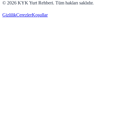
©
2026
KYK Yurt Rehberi. Tüm hakları saklıdır.
Gizlilik
Çerezler
Koşullar