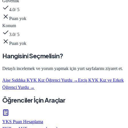
Güvenlik
4.0
/ 5
Puan yok
Konum
3.0
/ 5
Puan yok
Hangisini Seçmelisin?
Detaylı incelemek ve yorum yapmak için yurt sayfalarını ziyaret et.
Aişe Sıddıka KYK Kız Öğrenci Yurdu
→
Erciş KYK Kız ve Erkek
Öğrenci Yurdu
→
Öğrenciler İçin Araçlar
YKS Puan Hesaplama