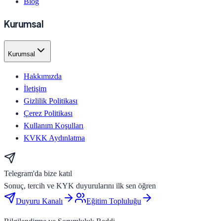
Blog
Kurumsal
Kurumsal
Hakkımızda
İletişim
Gizlilik Politikası
Çerez Politikası
Kullanım Koşulları
KVKK Aydınlatma
Telegram'da bize katıl
Sonuç, tercih ve KYK duyurularını ilk sen öğren
Duyuru Kanalı
Eğitim Topluluğu