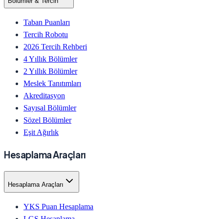
Bölümler & Tercih
Taban Puanları
Tercih Robotu
2026 Tercih Rehberi
4 Yıllık Bölümler
2 Yıllık Bölümler
Meslek Tanıtımları
Akreditasyon
Sayısal Bölümler
Sözel Bölümler
Eşit Ağırlık
Hesaplama Araçları
Hesaplama Araçları
YKS Puan Hesaplama
LGS Hesaplama