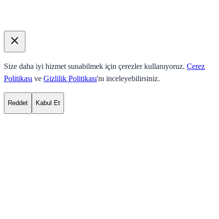
Size daha iyi hizmet sunabilmek için çerezler kullanıyoruz.
Çerez
Politikası
ve
Gizlilik Politikası
'nı inceleyebilirsiniz.
Reddet
Kabul Et