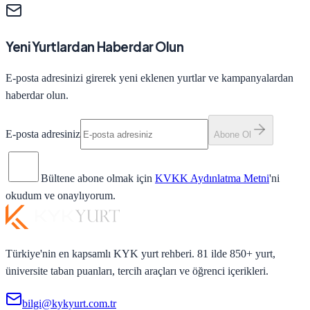
Yeni Yurtlardan Haberdar Olun
E-posta adresinizi girerek yeni eklenen yurtlar ve kampanyalardan
haberdar olun.
E-posta adresiniz
Abone Ol
Bültene abone olmak için
KVKK Aydınlatma Metni
'ni
okudum ve onaylıyorum.
Türkiye'nin en kapsamlı KYK yurt rehberi. 81 ilde 850+ yurt,
üniversite taban puanları, tercih araçları ve öğrenci içerikleri.
bilgi@kykyurt.com.tr