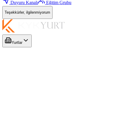
Duyuru Kanalı
Eğitim Grubu
Teşekkürler, ilgilenmiyorum
Yurtlar