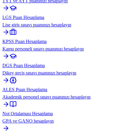
TYT ve AYT puanınızı hesaplayın
LGS Puan Hesaplama
Lise giriş sınavı puanınızı hesaplayın
KPSS Puan Hesaplama
Kamu personeli sınavı puanınızı hesaplayın
DGS Puan Hesaplama
Dikey geçiş sınavı puanınızı hesaplayın
ALES Puan Hesaplama
Akademik personel sınavı puanınızı hesaplayın
Not Ortalaması Hesaplama
GPA ve GANO hesaplayın