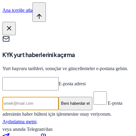
Ana içeriğe atla
KYK yurt haberlerini kaçırma
Yurt başvuru tarihleri, sonuçlar ve güncellemeler e-postana gelsin.
E-posta adresi
E-posta
Beni haberdar et
adresimin haber bülteni için işlenmesine onay veriyorum.
Aydınlatma metni
.
veya anında Telegram'dan