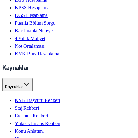
KPSS Hesaplama
DGS Hesaplama
Puanla Bölüm Sorgu
Kaç Puanla Nereye
4 Yıllık Maliyet
Not Ortalaması
KYK Burs Hesaplama
Kaynaklar
Kaynaklar
KYK Başvuru Rehberi
Staj Rehberi
Erasmus Rehberi
Yüksek Lisans Rehberi
Konu Anlatımı