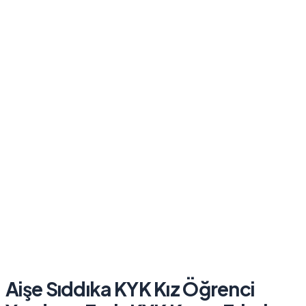
Aişe Sıddıka KYK Kız Öğrenci