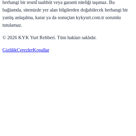
herhangi bir resmî taahhüt veya garanti niteliği taşımaz. Bu
bağlamda, sitemizde yer alan bilgilerden doğabilecek herhangi bir
yanlış anlaşılma, karar ya da sonuçtan kykyurt.com.tr sorumlu
tutulamaz.
©
2026
KYK Yurt Rehberi. Tüm hakları saklıdır.
Gizlilik
Çerezler
Koşullar