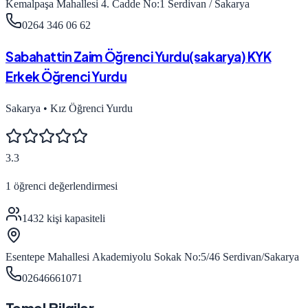
Kemalpaşa Mahallesi 4. Cadde No:1 Serdivan / Sakarya
0264 346 06 62
Sabahattin Zaim Öğrenci Yurdu(sakarya) KYK
Erkek Öğrenci Yurdu
Sakarya
•
Kız Öğrenci Yurdu
3.3
1
öğrenci değerlendirmesi
1432
kişi kapasiteli
Esentepe Mahallesi Akademiyolu Sokak No:5/46 Serdivan/Sakarya
02646661071