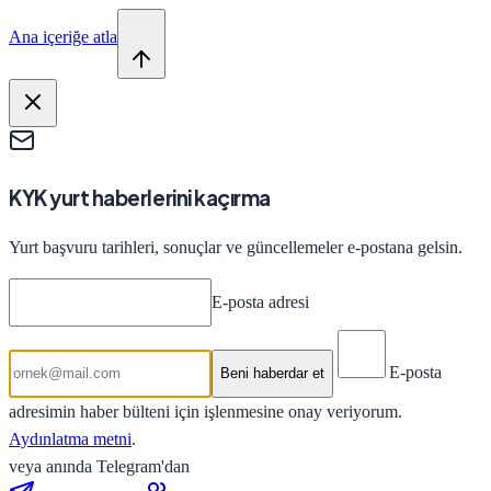
Ana içeriğe atla
KYK yurt haberlerini kaçırma
Yurt başvuru tarihleri, sonuçlar ve güncellemeler e-postana gelsin.
E-posta adresi
E-posta
Beni haberdar et
adresimin haber bülteni için işlenmesine onay veriyorum.
Aydınlatma metni
.
veya anında Telegram'dan