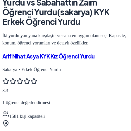
Yurdu
vs
Sabahattin Zaim
Öğrenci Yurdu(sakarya) KYK
Erkek Öğrenci Yurdu
İki yurdu yan yana karşılaştır ve sana en uygun olanı seç. Kapasite,
konum, öğrenci yorumları ve detaylı özellikler.
Arif Nihat Asya KYK Kız Öğrenci Yurdu
Sakarya
•
Erkek Öğrenci Yurdu
3.3
1
öğrenci değerlendirmesi
1581
kişi kapasiteli