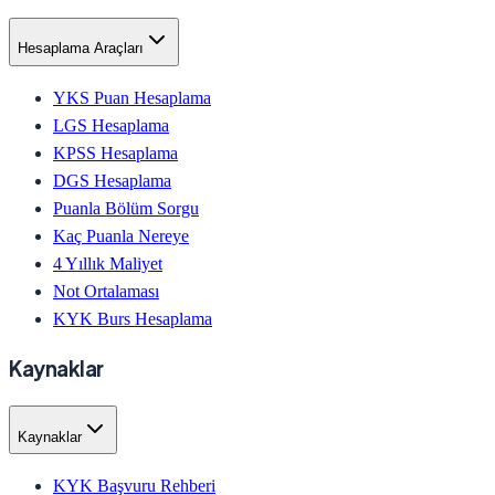
Hesaplama Araçları
YKS Puan Hesaplama
LGS Hesaplama
KPSS Hesaplama
DGS Hesaplama
Puanla Bölüm Sorgu
Kaç Puanla Nereye
4 Yıllık Maliyet
Not Ortalaması
KYK Burs Hesaplama
Kaynaklar
Kaynaklar
KYK Başvuru Rehberi