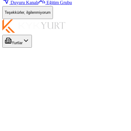
Duyuru Kanalı
Eğitim Grubu
Teşekkürler, ilgilenmiyorum
Yurtlar