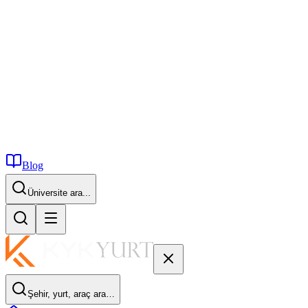
Blog
Üniversite ara...
Şehir, yurt, araç ara…