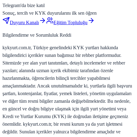
Telegram'da bize katıl
Sonuç, tercih ve KYK duyurularını ilk sen öğren
Duyuru Kanalı
Eğitim Topluluğu
Bilgilendirme ve Sorumluluk Reddi
kykyurt.com.tr, Türkiye genelindeki KYK yurtları hakkında
bilgilendirici içerikler sunan bağımsız bir rehber platformudur.
Sitemizde yer alan yurt tanıtımları, detaylı incelemeler ve rehber
yazıları; alanında uzman içerik ekibimiz tarafından özenle
hazırlanmakta, öğrencilerin bilinçli tercihler yapabilmesi
amaçlanmaktadır. Ancak unutulmamalıdır ki, yurtlarla ilgili başvuru
şartları, kontenjanlar, fiyatlar, yemek listeleri, yönetim uygulamaları
ve diğer tüm resmi bilgiler zamanla değişebilmektedir. Bu nedenle,
en güncel ve doğru bilgiye ulaşmak için ilgili yurt yönetimi veya
Kredi ve Yurtlar Kurumu (KYK) ile doğrudan iletişime geçmeniz
önemlidir. kykyurt.com.tr, bir resmi kurum ya da yurt işletmesi
değildir. Sunulan içerikler yalnızca bilgilendirme amaçlıdır ve