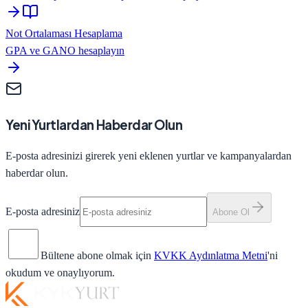
Not Ortalaması Hesaplama
GPA ve GANO hesaplayın
Yeni Yurtlardan Haberdar Olun
E-posta adresinizi girerek yeni eklenen yurtlar ve kampanyalardan
haberdar olun.
E-posta adresiniz
Abone Ol
Bültene abone olmak için
KVKK Aydınlatma Metni
'ni
okudum ve onaylıyorum.