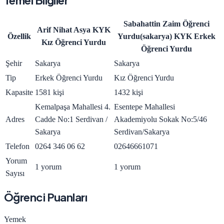
Temel Bilgiler
Sabahattin Zaim Öğrenci
Arif Nihat Asya KYK
Özellik
Yurdu(sakarya) KYK Erkek
Kız Öğrenci Yurdu
Öğrenci Yurdu
Şehir
Sakarya
Sakarya
Tip
Erkek Öğrenci Yurdu
Kız Öğrenci Yurdu
Kapasite
1581 kişi
1432 kişi
Kemalpaşa Mahallesi 4.
Esentepe Mahallesi
Adres
Cadde No:1 Serdivan /
Akademiyolu Sokak No:5/46
Sakarya
Serdivan/Sakarya
Telefon
0264 346 06 62
02646661071
Yorum
1 yorum
1 yorum
Sayısı
Öğrenci Puanları
Yemek