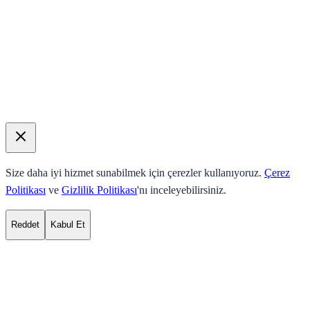
Size daha iyi hizmet sunabilmek için çerezler kullanıyoruz.
Çerez
Politikası
ve
Gizlilik Politikası
'nı inceleyebilirsiniz.
Reddet
Kabul Et