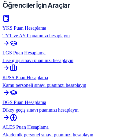
Öğrenciler İçin Araçlar
YKS Puan Hesaplama
TYT ve AYT puanınızı hesaplayın
LGS Puan Hesaplama
Lise giriş sınavı puanınızı hesaplayın
KPSS Puan Hesaplama
Kamu personeli sınavı puanınızı hesaplayın
DGS Puan Hesaplama
Dikey geçiş sınavı puanınızı hesaplayın
ALES Puan Hesaplama
Akademik personel sınavı puanınızı hesaplayın