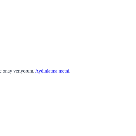
ne onay veriyorum.
Aydınlatma metni
.