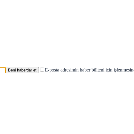
E-posta adresimin haber bülteni için işlenmesi
Beni haberdar et