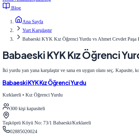
Blog
Ana Sayfa
Yurt Karşılaştır
Babaeski KYK Kız Öğrenci Yurdu vs Ahmet Cevdet Paşa
Babaeski KYK Kız Öğrenci Yur
İki yurdu yan yana karşılaştır ve sana en uygun olanı seç. Kapasite, k
Babaeski KYK Kız Öğrenci Yurdu
Kırklareli
•
Kız Öğrenci Yurdu
300
kişi kapasiteli
Taşköprü Köyü No: 73/1 Babaeski/Kırklareli
02885020024