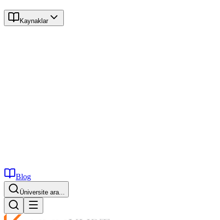
Kaynaklar
Blog
Üniversite ara...