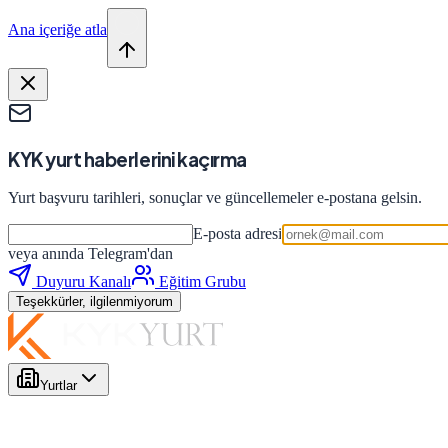
Ana içeriğe atla
KYK yurt haberlerini kaçırma
Yurt başvuru tarihleri, sonuçlar ve güncellemeler e-postana gelsin.
E-posta adresi
veya anında Telegram'dan
Duyuru Kanalı
Eğitim Grubu
Teşekkürler, ilgilenmiyorum
Yurtlar