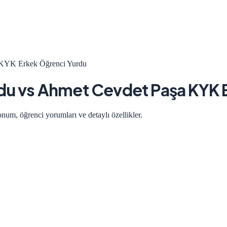
 KYK Erkek Öğrenci Yurdu
du
vs
Ahmet Cevdet Paşa KYK 
onum, öğrenci yorumları ve detaylı özellikler.