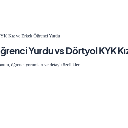
KYK Kız ve Erkek Öğrenci Yurdu
ğrenci Yurdu
vs
Dörtyol KYK Kı
onum, öğrenci yorumları ve detaylı özellikler.