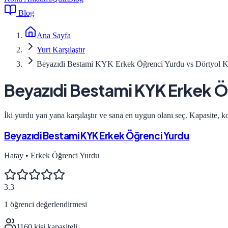
Blog
Ana Sayfa
Yurt Karşılaştır
Beyazıdi Bestami KYK Erkek Öğrenci Yurdu vs Dörtyol 
Beyazıdi Bestami KYK Erkek Ö
İki yurdu yan yana karşılaştır ve sana en uygun olanı seç. Kapasite, k
Beyazıdi Bestami KYK Erkek Öğrenci Yurdu
Hatay
•
Erkek Öğrenci Yurdu
3.3
1
öğrenci değerlendirmesi
1160
kişi kapasiteli