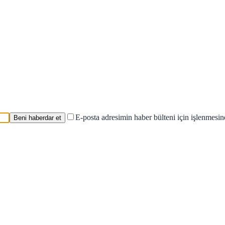
E-posta adresimin haber bülteni için işlenmesi
Beni haberdar et