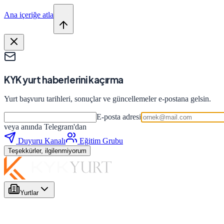
Ana içeriğe atla
KYK yurt haberlerini kaçırma
Yurt başvuru tarihleri, sonuçlar ve güncellemeler e-postana gelsin.
E-posta adresi
veya anında Telegram'dan
Duyuru Kanalı
Eğitim Grubu
Teşekkürler, ilgilenmiyorum
Yurtlar