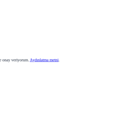
ne onay veriyorum.
Aydınlatma metni
.