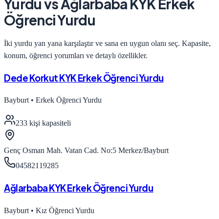
Yurdu
vs
Ağlarbaba KYK Erkek
Öğrenci Yurdu
İki yurdu yan yana karşılaştır ve sana en uygun olanı seç. Kapasite,
konum, öğrenci yorumları ve detaylı özellikler.
Dede Korkut KYK Erkek Öğrenci Yurdu
Bayburt
•
Erkek Öğrenci Yurdu
233
kişi kapasiteli
Genç Osman Mah. Vatan Cad. No:5 Merkez/Bayburt
04582119285
Ağlarbaba KYK Erkek Öğrenci Yurdu
Bayburt
•
Kız Öğrenci Yurdu