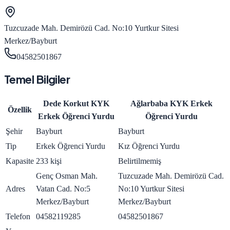
Tuzcuzade Mah. Demirözü Cad. No:10 Yurtkur Sitesi
Merkez/Bayburt
04582501867
Temel Bilgiler
Dede Korkut KYK
Ağlarbaba KYK Erkek
Özellik
Erkek Öğrenci Yurdu
Öğrenci Yurdu
Şehir
Bayburt
Bayburt
Tip
Erkek Öğrenci Yurdu
Kız Öğrenci Yurdu
Kapasite
233 kişi
Belirtilmemiş
Genç Osman Mah.
Tuzcuzade Mah. Demirözü Cad.
Adres
Vatan Cad. No:5
No:10 Yurtkur Sitesi
Merkez/Bayburt
Merkez/Bayburt
Telefon
04582119285
04582501867