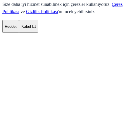
Size daha iyi hizmet sunabilmek için çerezler kullanıyoruz.
Çerez
Politikası
ve
Gizlilik Politikası
'nı inceleyebilirsiniz.
Reddet
Kabul Et