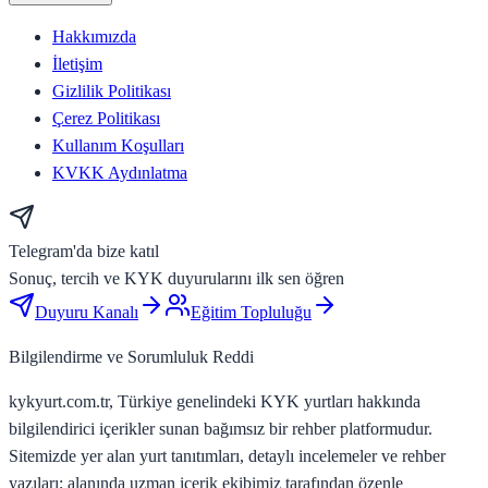
Hakkımızda
İletişim
Gizlilik Politikası
Çerez Politikası
Kullanım Koşulları
KVKK Aydınlatma
Telegram'da bize katıl
Sonuç, tercih ve KYK duyurularını ilk sen öğren
Duyuru Kanalı
Eğitim Topluluğu
Bilgilendirme ve Sorumluluk Reddi
kykyurt.com.tr, Türkiye genelindeki KYK yurtları hakkında
bilgilendirici içerikler sunan bağımsız bir rehber platformudur.
Sitemizde yer alan yurt tanıtımları, detaylı incelemeler ve rehber
yazıları; alanında uzman içerik ekibimiz tarafından özenle