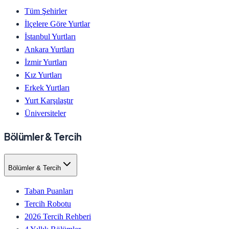
Tüm Şehirler
İlçelere Göre Yurtlar
İstanbul Yurtları
Ankara Yurtları
İzmir Yurtları
Kız Yurtları
Erkek Yurtları
Yurt Karşılaştır
Üniversiteler
Bölümler & Tercih
Bölümler & Tercih
Taban Puanları
Tercih Robotu
2026 Tercih Rehberi