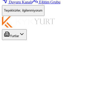
Duyuru Kanalı
Eğitim Grubu
Teşekkürler, ilgilenmiyorum
Yurtlar