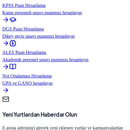
KPSS Puan Hesaplama
Kamu personeli sınavı puanınızı hesaplayın
DGS Puan Hesaplama
Dikey geçiş sınavı puanınızı hesaplayın
ALES Puan Hesaplama
Akademik personel sınavı puanınızı hesaplayın
Not Ortalaması Hesaplama
GPA ve GANO hesaplayın
Yeni Yurtlardan Haberdar Olun
E-posta adresinizi girerek yeni eklenen yurtlar ve kampanyalardan