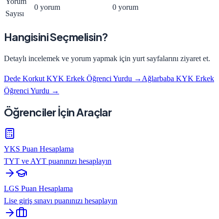
Yorum
0 yorum
0 yorum
Sayısı
Hangisini Seçmelisin?
Detaylı incelemek ve yorum yapmak için yurt sayfalarını ziyaret et.
Dede Korkut KYK Erkek Öğrenci Yurdu
→
Ağlarbaba KYK Erkek
Öğrenci Yurdu
→
Öğrenciler İçin Araçlar
YKS Puan Hesaplama
TYT ve AYT puanınızı hesaplayın
LGS Puan Hesaplama
Lise giriş sınavı puanınızı hesaplayın