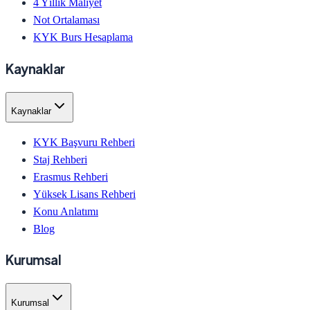
4 Yıllık Maliyet
Not Ortalaması
KYK Burs Hesaplama
Kaynaklar
Kaynaklar
KYK Başvuru Rehberi
Staj Rehberi
Erasmus Rehberi
Yüksek Lisans Rehberi
Konu Anlatımı
Blog
Kurumsal
Kurumsal