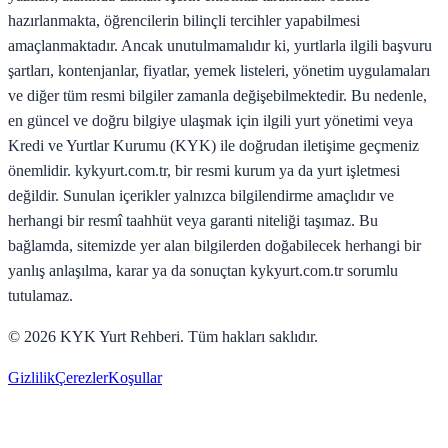
hazırlanmakta, öğrencilerin bilinçli tercihler yapabilmesi
amaçlanmaktadır. Ancak unutulmamalıdır ki, yurtlarla ilgili başvuru
şartları, kontenjanlar, fiyatlar, yemek listeleri, yönetim uygulamaları
ve diğer tüm resmi bilgiler zamanla değişebilmektedir. Bu nedenle,
en güncel ve doğru bilgiye ulaşmak için ilgili yurt yönetimi veya
Kredi ve Yurtlar Kurumu (KYK) ile doğrudan iletişime geçmeniz
önemlidir. kykyurt.com.tr, bir resmi kurum ya da yurt işletmesi
değildir. Sunulan içerikler yalnızca bilgilendirme amaçlıdır ve
herhangi bir resmî taahhüt veya garanti niteliği taşımaz. Bu
bağlamda, sitemizde yer alan bilgilerden doğabilecek herhangi bir
yanlış anlaşılma, karar ya da sonuçtan kykyurt.com.tr sorumlu
tutulamaz.
©
2026
KYK Yurt Rehberi. Tüm hakları saklıdır.
Gizlilik
Çerezler
Koşullar