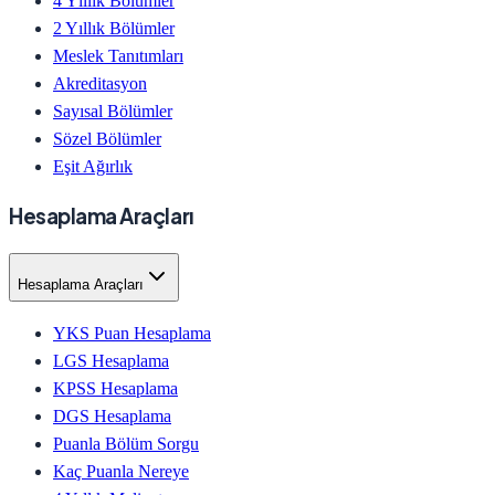
4 Yıllık Bölümler
2 Yıllık Bölümler
Meslek Tanıtımları
Akreditasyon
Sayısal Bölümler
Sözel Bölümler
Eşit Ağırlık
Hesaplama Araçları
Hesaplama Araçları
YKS Puan Hesaplama
LGS Hesaplama
KPSS Hesaplama
DGS Hesaplama
Puanla Bölüm Sorgu
Kaç Puanla Nereye