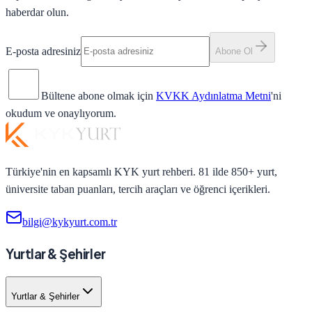
haberdar olun.
E-posta adresiniz
Abone Ol
Bültene abone olmak için
KVKK Aydınlatma Metni
'ni
okudum ve onaylıyorum.
Türkiye'nin en kapsamlı KYK yurt rehberi. 81 ilde 850+ yurt,
üniversite taban puanları, tercih araçları ve öğrenci içerikleri.
bilgi@kykyurt.com.tr
Yurtlar & Şehirler
Yurtlar & Şehirler