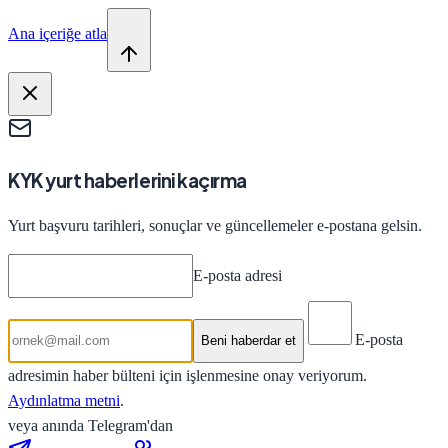
Ana içeriğe atla
KYK yurt haberlerini kaçırma
Yurt başvuru tarihleri, sonuçlar ve güncellemeler e-postana gelsin.
E-posta adresi
E-posta
Beni haberdar et
adresimin haber bülteni için işlenmesine onay veriyorum.
Aydınlatma metni
.
veya anında Telegram'dan