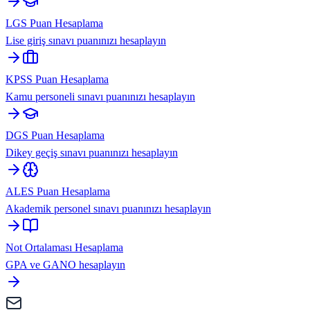
LGS Puan Hesaplama
Lise giriş sınavı puanınızı hesaplayın
KPSS Puan Hesaplama
Kamu personeli sınavı puanınızı hesaplayın
DGS Puan Hesaplama
Dikey geçiş sınavı puanınızı hesaplayın
ALES Puan Hesaplama
Akademik personel sınavı puanınızı hesaplayın
Not Ortalaması Hesaplama
GPA ve GANO hesaplayın