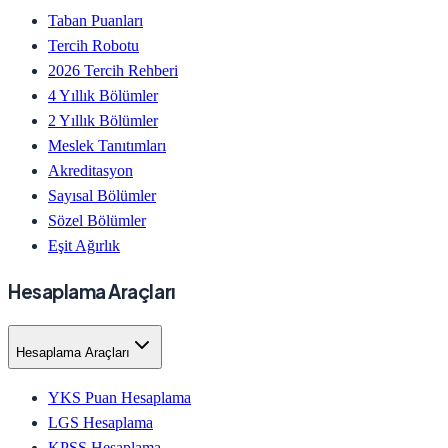
Taban Puanları
Tercih Robotu
2026 Tercih Rehberi
4 Yıllık Bölümler
2 Yıllık Bölümler
Meslek Tanıtımları
Akreditasyon
Sayısal Bölümler
Sözel Bölümler
Eşit Ağırlık
Hesaplama Araçları
Hesaplama Araçları
YKS Puan Hesaplama
LGS Hesaplama
KPSS Hesaplama