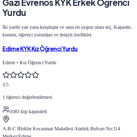
Gazi Evrenos KYK Erkek Öğrenci
Yurdu
İki yurdu yan yana karşılaştır ve sana en uygun olanı seç. Kapasite,
konum, öğrenci yorumları ve detaylı özellikler.
Edirne KYK Kız Öğrenci Yurdu
Edirne
•
Kız Öğrenci Yurdu
3.5
1
öğrenci değerlendirmesi
1083
kişi kapasiteli
A-B-C Bloklar Kocasinan Mahallesi Atatürk Bulvarı No:114
Merkez/Edirne