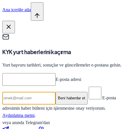
Ana içeriğe atla
KYK yurt haberlerini kaçırma
Yurt başvuru tarihleri, sonuçlar ve güncellemeler e-postana gelsin.
E-posta adresi
E-posta
Beni haberdar et
adresimin haber bülteni için işlenmesine onay veriyorum.
Aydınlatma metni
.
veya anında Telegram'dan