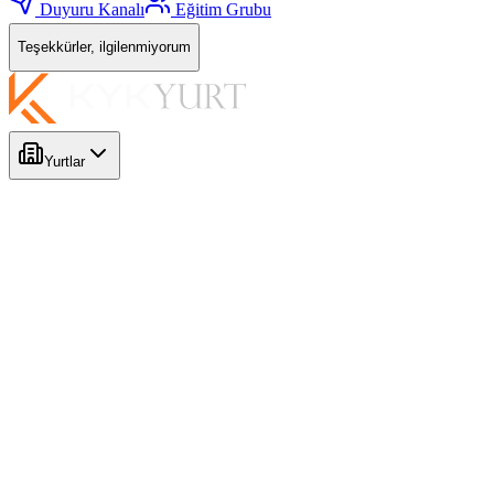
Duyuru Kanalı
Eğitim Grubu
Teşekkürler, ilgilenmiyorum
Yurtlar