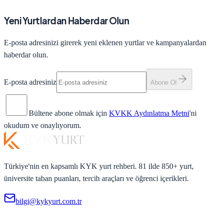
Yeni Yurtlardan Haberdar Olun
E-posta adresinizi girerek yeni eklenen yurtlar ve kampanyalardan
haberdar olun.
E-posta adresiniz
Abone Ol
Bültene abone olmak için
KVKK Aydınlatma Metni
'ni
okudum ve onaylıyorum.
Türkiye'nin en kapsamlı KYK yurt rehberi. 81 ilde 850+ yurt,
üniversite taban puanları, tercih araçları ve öğrenci içerikleri.
bilgi@kykyurt.com.tr