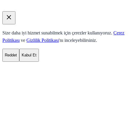
Size daha iyi hizmet sunabilmek için çerezler kullanıyoruz.
Çerez
Politikası
ve
Gizlilik Politikası
'nı inceleyebilirsiniz.
Reddet
Kabul Et