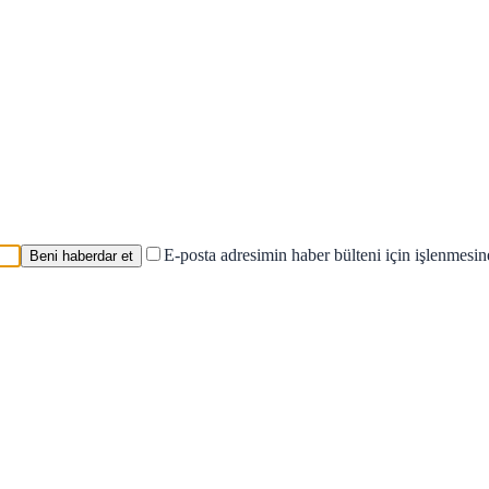
E-posta adresimin haber bülteni için işlenmesi
Beni haberdar et