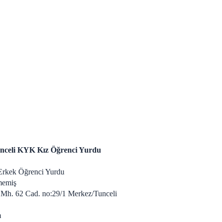
nceli KYK Kız Öğrenci Yurdu
Erkek Öğrenci Yurdu
lmemiş
 Mh. 62 Cad. no:29/1 Merkez/Tunceli
m