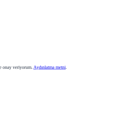
ne onay veriyorum.
Aydınlatma metni
.