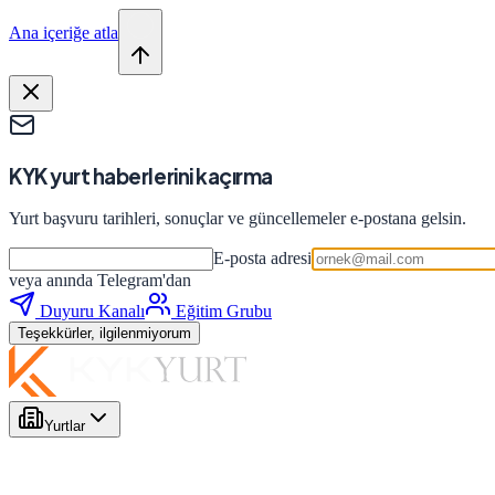
Ana içeriğe atla
KYK yurt haberlerini kaçırma
Yurt başvuru tarihleri, sonuçlar ve güncellemeler e-postana gelsin.
E-posta adresi
veya anında Telegram'dan
Duyuru Kanalı
Eğitim Grubu
Teşekkürler, ilgilenmiyorum
Yurtlar