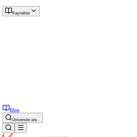
Kaynaklar
Blog
Üniversite ara...