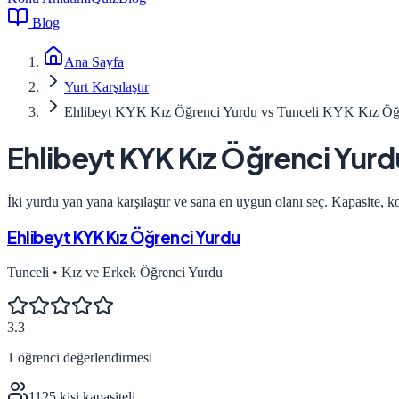
Blog
Ana Sayfa
Yurt Karşılaştır
Ehlibeyt KYK Kız Öğrenci Yurdu vs Tunceli KYK Kız Öğ
Ehlibeyt KYK Kız Öğrenci Yurd
İki yurdu yan yana karşılaştır ve sana en uygun olanı seç. Kapasite, k
Ehlibeyt KYK Kız Öğrenci Yurdu
Tunceli
•
Kız ve Erkek Öğrenci Yurdu
3.3
1
öğrenci değerlendirmesi
1125
kişi kapasiteli