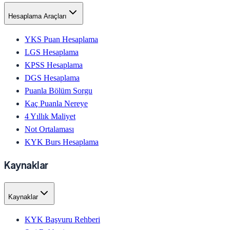
Hesaplama Araçları
YKS Puan Hesaplama
LGS Hesaplama
KPSS Hesaplama
DGS Hesaplama
Puanla Bölüm Sorgu
Kaç Puanla Nereye
4 Yıllık Maliyet
Not Ortalaması
KYK Burs Hesaplama
Kaynaklar
Kaynaklar
KYK Başvuru Rehberi