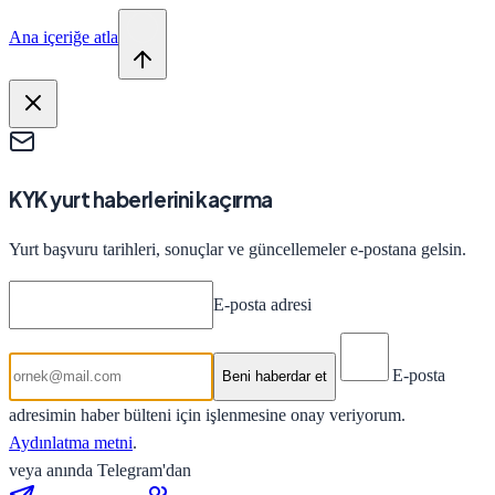
Ana içeriğe atla
KYK yurt haberlerini kaçırma
Yurt başvuru tarihleri, sonuçlar ve güncellemeler e-postana gelsin.
E-posta adresi
E-posta
Beni haberdar et
adresimin haber bülteni için işlenmesine onay veriyorum.
Aydınlatma metni
.
veya anında Telegram'dan