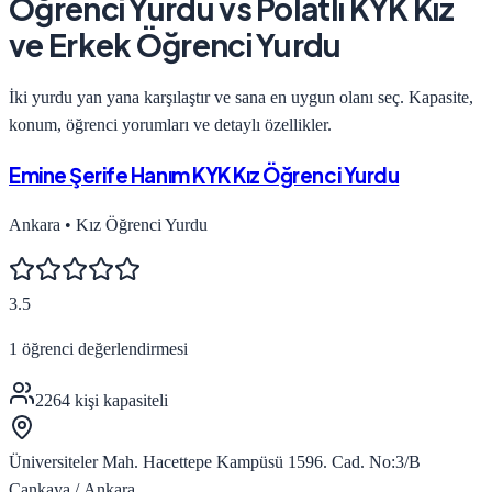
Öğrenci Yurdu
vs
Polatlı KYK Kız
ve Erkek Öğrenci Yurdu
İki yurdu yan yana karşılaştır ve sana en uygun olanı seç. Kapasite,
konum, öğrenci yorumları ve detaylı özellikler.
Emine Şerife Hanım KYK Kız Öğrenci Yurdu
Ankara
•
Kız Öğrenci Yurdu
3.5
1
öğrenci değerlendirmesi
2264
kişi kapasiteli
Üniversiteler Mah. Hacettepe Kampüsü 1596. Cad. No:3/B
Çankaya / Ankara