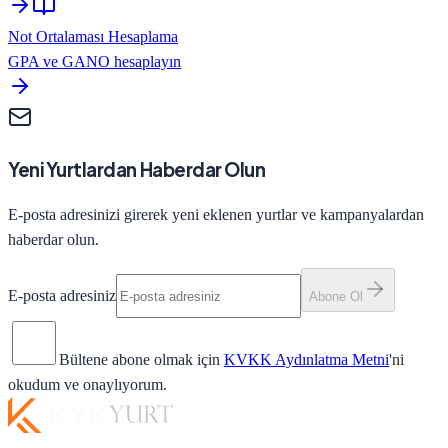
Not Ortalaması Hesaplama
GPA ve GANO hesaplayın
Yeni Yurtlardan Haberdar Olun
E-posta adresinizi girerek yeni eklenen yurtlar ve kampanyalardan
haberdar olun.
E-posta adresiniz
Abone Ol
Bültene abone olmak için
KVKK Aydınlatma Metni
'ni
okudum ve onaylıyorum.