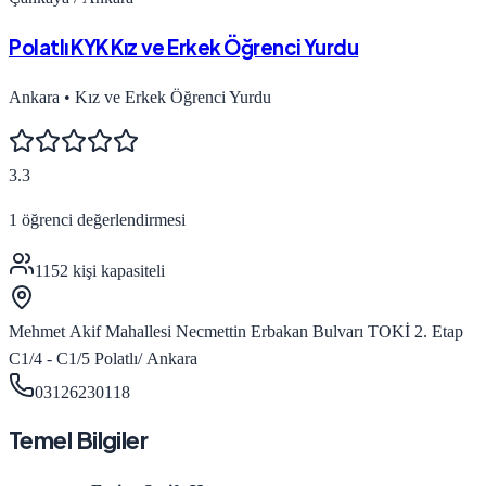
Polatlı KYK Kız ve Erkek Öğrenci Yurdu
Ankara
•
Kız ve Erkek Öğrenci Yurdu
3.3
1
öğrenci değerlendirmesi
1152
kişi kapasiteli
Mehmet Akif Mahallesi Necmettin Erbakan Bulvarı TOKİ 2. Etap
C1/4 - C1/5 Polatlı/ Ankara
03126230118
Temel Bilgiler