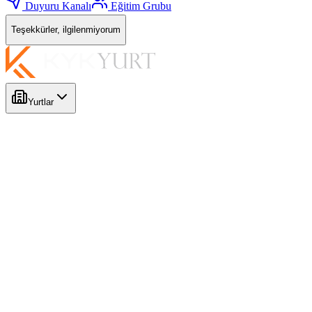
Duyuru Kanalı
Eğitim Grubu
Teşekkürler, ilgilenmiyorum
Yurtlar