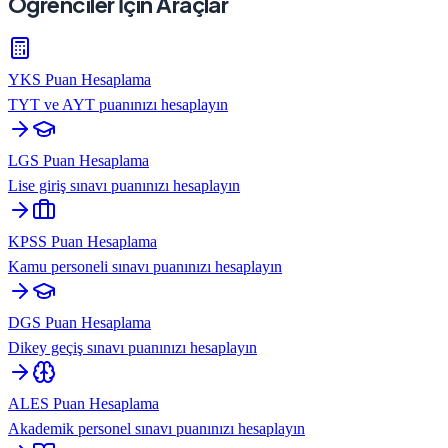
Öğrenciler İçin Araçlar
YKS Puan Hesaplama
TYT ve AYT puanınızı hesaplayın
LGS Puan Hesaplama
Lise giriş sınavı puanınızı hesaplayın
KPSS Puan Hesaplama
Kamu personeli sınavı puanınızı hesaplayın
DGS Puan Hesaplama
Dikey geçiş sınavı puanınızı hesaplayın
ALES Puan Hesaplama
Akademik personel sınavı puanınızı hesaplayın