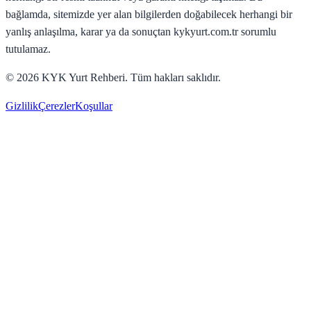
bağlamda, sitemizde yer alan bilgilerden doğabilecek herhangi bir
yanlış anlaşılma, karar ya da sonuçtan kykyurt.com.tr sorumlu
tutulamaz.
©
2026
KYK Yurt Rehberi. Tüm hakları saklıdır.
Gizlilik
Çerezler
Koşullar