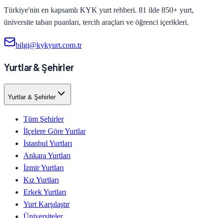
Türkiye'nin en kapsamlı KYK yurt rehberi. 81 ilde 850+ yurt,
üniversite taban puanları, tercih araçları ve öğrenci içerikleri.
bilgi@kykyurt.com.tr
Yurtlar & Şehirler
Yurtlar & Şehirler
Tüm Şehirler
İlçelere Göre Yurtlar
İstanbul Yurtları
Ankara Yurtları
İzmir Yurtları
Kız Yurtları
Erkek Yurtları
Yurt Karşılaştır
Üniversiteler