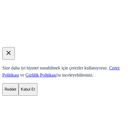
Size daha iyi hizmet sunabilmek için çerezler kullanıyoruz.
Çerez
Politikası
ve
Gizlilik Politikası
'nı inceleyebilirsiniz.
Reddet
Kabul Et