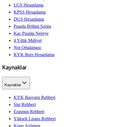
LGS Hesaplama
KPSS Hesaplama
DGS Hesaplama
Puanla Bölüm Sorgu
Kaç Puanla Nereye
4 Yıllık Maliyet
Not Ortalaması
KYK Burs Hesaplama
Kaynaklar
Kaynaklar
KYK Başvuru Rehberi
Staj Rehberi
Erasmus Rehberi
Yüksek Lisans Rehberi
Konu Anlatımı