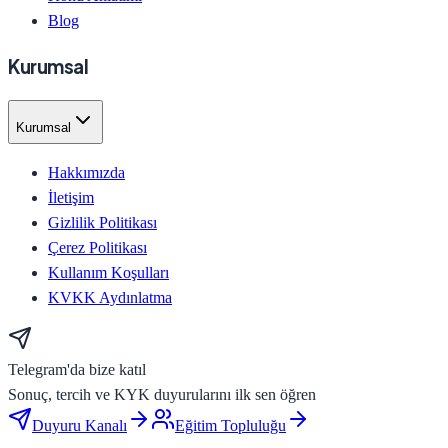
Blog
Kurumsal
Kurumsal
Hakkımızda
İletişim
Gizlilik Politikası
Çerez Politikası
Kullanım Koşulları
KVKK Aydınlatma
Telegram'da bize katıl
Sonuç, tercih ve KYK duyurularını ilk sen öğren
Duyuru Kanalı
Eğitim Topluluğu