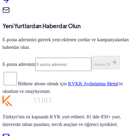
Yeni Yurtlardan Haberdar Olun
E-posta adresinizi girerek yeni eklenen yurtlar ve kampanyalardan
haberdar olun.
E-posta adresiniz
Abone Ol
Bültene abone olmak için
KVKK Aydınlatma Metni
'ni
okudum ve onaylıyorum.
Türkiye'nin en kapsamlı KYK yurt rehberi. 81 ilde 850+ yurt,
üniversite taban puanları, tercih araçları ve öğrenci içerikleri.