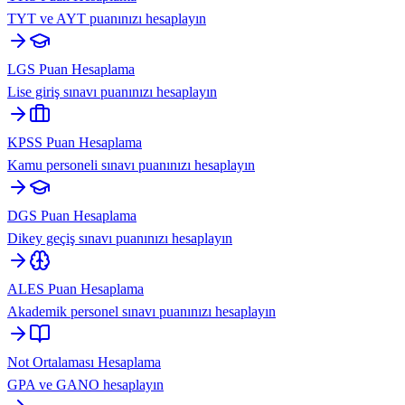
TYT ve AYT puanınızı hesaplayın
LGS Puan Hesaplama
Lise giriş sınavı puanınızı hesaplayın
KPSS Puan Hesaplama
Kamu personeli sınavı puanınızı hesaplayın
DGS Puan Hesaplama
Dikey geçiş sınavı puanınızı hesaplayın
ALES Puan Hesaplama
Akademik personel sınavı puanınızı hesaplayın
Not Ortalaması Hesaplama
GPA ve GANO hesaplayın