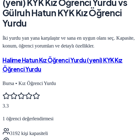
(yeni) KYK Kız Öğrenci Yurdu
vs
Gülruh Hatun KYK Kız Öğrenci
Yurdu
İki yurdu yan yana karşılaştır ve sana en uygun olanı seç. Kapasite,
konum, öğrenci yorumları ve detaylı özellikler.
Halime Hatun Kız Öğrenci Yurdu (yeni) KYK Kız
Öğrenci Yurdu
Bursa
•
Kız Öğrenci Yurdu
3.3
1
öğrenci değerlendirmesi
3192
kişi kapasiteli