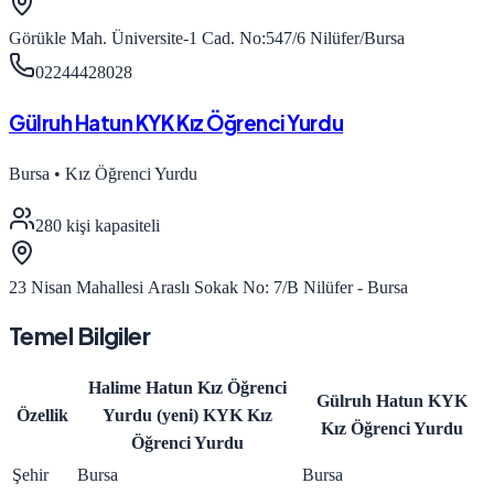
Görükle Mah. Üniversite-1 Cad. No:547/6 Nilüfer/Bursa
02244428028
Gülruh Hatun KYK Kız Öğrenci Yurdu
Bursa
•
Kız Öğrenci Yurdu
280
kişi kapasiteli
23 Nisan Mahallesi Araslı Sokak No: 7/B Nilüfer - Bursa
Temel Bilgiler
Halime Hatun Kız Öğrenci
Gülruh Hatun KYK
Özellik
Yurdu (yeni) KYK Kız
Kız Öğrenci Yurdu
Öğrenci Yurdu
Şehir
Bursa
Bursa