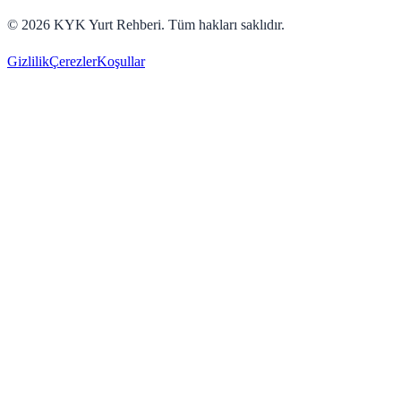
©
2026
KYK Yurt Rehberi. Tüm hakları saklıdır.
Gizlilik
Çerezler
Koşullar