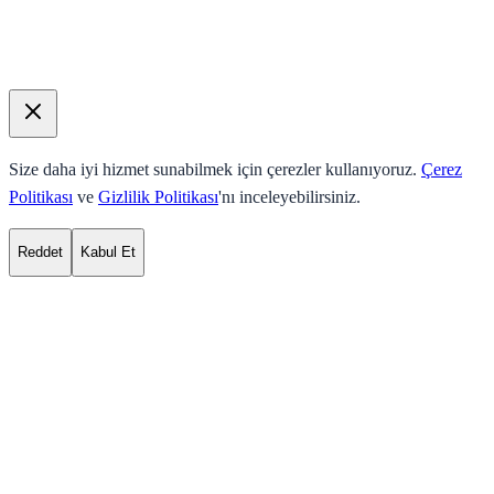
Size daha iyi hizmet sunabilmek için çerezler kullanıyoruz.
Çerez
Politikası
ve
Gizlilik Politikası
'nı inceleyebilirsiniz.
Reddet
Kabul Et