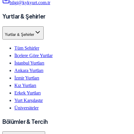
bilgi@kykyurt.com.tr
Yurtlar & Şehirler
Yurtlar & Şehirler
Tüm Şehirler
İlçelere Göre Yurtlar
İstanbul Yurtları
Ankara Yurtları
İzmir Yurtları
Kız Yurtları
Erkek Yurtları
Yurt Karşılaştır
Üniversiteler
Bölümler & Tercih