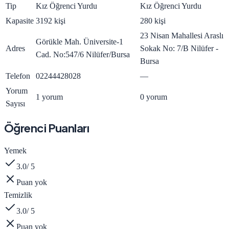
Tip
Kız Öğrenci Yurdu
Kız Öğrenci Yurdu
Kapasite
3192 kişi
280 kişi
23 Nisan Mahallesi Araslı
Görükle Mah. Üniversite-1
Adres
Sokak No: 7/B Nilüfer -
Cad. No:547/6 Nilüfer/Bursa
Bursa
Telefon
02244428028
—
Yorum
1 yorum
0 yorum
Sayısı
Öğrenci Puanları
Yemek
3.0
/ 5
Puan yok
Temizlik
3.0
/ 5
Puan yok