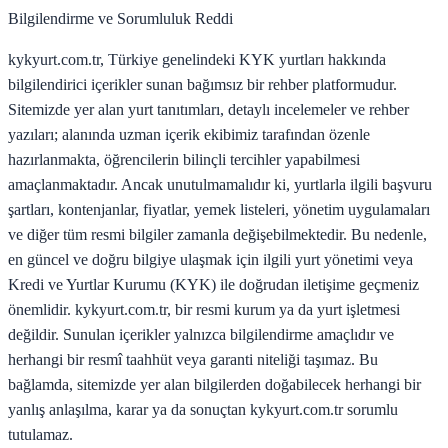
Bilgilendirme ve Sorumluluk Reddi
kykyurt.com.tr, Türkiye genelindeki KYK yurtları hakkında
bilgilendirici içerikler sunan bağımsız bir rehber platformudur.
Sitemizde yer alan yurt tanıtımları, detaylı incelemeler ve rehber
yazıları; alanında uzman içerik ekibimiz tarafından özenle
hazırlanmakta, öğrencilerin bilinçli tercihler yapabilmesi
amaçlanmaktadır. Ancak unutulmamalıdır ki, yurtlarla ilgili başvuru
şartları, kontenjanlar, fiyatlar, yemek listeleri, yönetim uygulamaları
ve diğer tüm resmi bilgiler zamanla değişebilmektedir. Bu nedenle,
en güncel ve doğru bilgiye ulaşmak için ilgili yurt yönetimi veya
Kredi ve Yurtlar Kurumu (KYK) ile doğrudan iletişime geçmeniz
önemlidir. kykyurt.com.tr, bir resmi kurum ya da yurt işletmesi
değildir. Sunulan içerikler yalnızca bilgilendirme amaçlıdır ve
herhangi bir resmî taahhüt veya garanti niteliği taşımaz. Bu
bağlamda, sitemizde yer alan bilgilerden doğabilecek herhangi bir
yanlış anlaşılma, karar ya da sonuçtan kykyurt.com.tr sorumlu
tutulamaz.