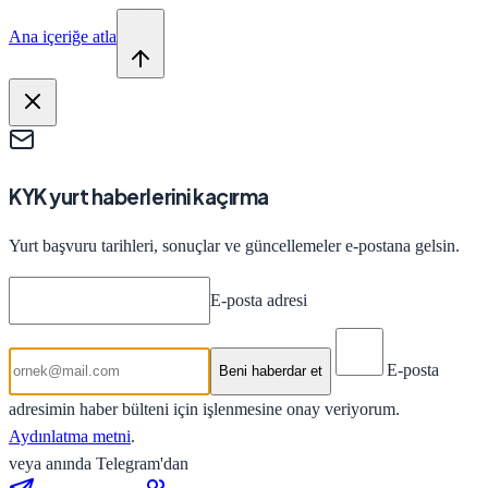
Ana içeriğe atla
KYK yurt haberlerini kaçırma
Yurt başvuru tarihleri, sonuçlar ve güncellemeler e-postana gelsin.
E-posta adresi
E-posta
Beni haberdar et
adresimin haber bülteni için işlenmesine onay veriyorum.
Aydınlatma metni
.
veya anında Telegram'dan