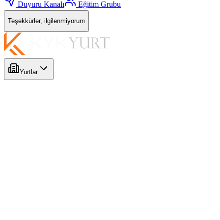
Duyuru Kanalı
Eğitim Grubu
Teşekkürler, ilgilenmiyorum
Yurtlar