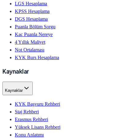
LGS Hesaplama
KPSS Hesaplama
DGS Hesaplama
Puanla Bölüm Sorgu
Kaç Puanla Nereye
4 Yıllık Maliyet
Not Ortalaması
KYK Burs Hesaplama
Kaynaklar
Kaynaklar
KYK Başvuru Rehberi
Staj Rehberi
Erasmus Rehberi
Yüksek Lisans Rehberi
Konu Anlatımı