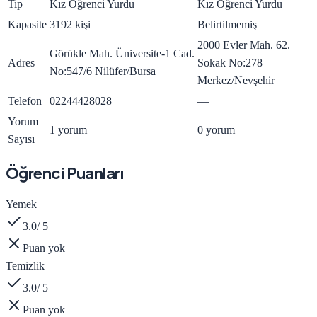
Tip
Kız Öğrenci Yurdu
Kız Öğrenci Yurdu
Kapasite
3192 kişi
Belirtilmemiş
2000 Evler Mah. 62.
Görükle Mah. Üniversite-1 Cad.
Adres
Sokak No:278
No:547/6 Nilüfer/Bursa
Merkez/Nevşehir
Telefon
02244428028
—
Yorum
1 yorum
0 yorum
Sayısı
Öğrenci Puanları
Yemek
3.0
/ 5
Puan yok
Temizlik
3.0
/ 5
Puan yok