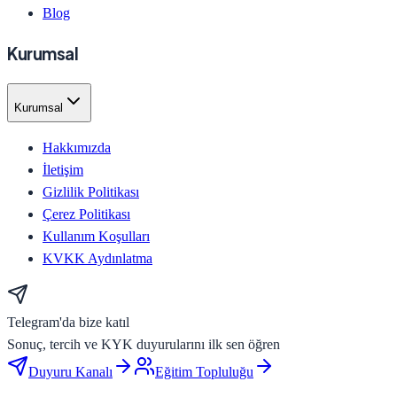
Blog
Kurumsal
Kurumsal
Hakkımızda
İletişim
Gizlilik Politikası
Çerez Politikası
Kullanım Koşulları
KVKK Aydınlatma
Telegram'da bize katıl
Sonuç, tercih ve KYK duyurularını ilk sen öğren
Duyuru Kanalı
Eğitim Topluluğu