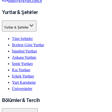
bilgi@kykyurt.com.tr
Yurtlar & Şehirler
Yurtlar & Şehirler
Tüm Şehirler
İlçelere Göre Yurtlar
İstanbul Yurtları
Ankara Yurtları
İzmir Yurtları
Kız Yurtları
Erkek Yurtları
Yurt Karşılaştır
Üniversiteler
Bölümler & Tercih