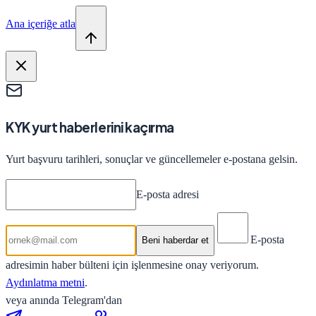
Ana içeriğe atla
KYK yurt haberlerini kaçırma
Yurt başvuru tarihleri, sonuçlar ve güncellemeler e-postana gelsin.
E-posta adresi
E-posta
Beni haberdar et
adresimin haber bülteni için işlenmesine onay veriyorum.
Aydınlatma metni
.
veya anında Telegram'dan