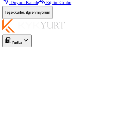
Duyuru Kanalı
Eğitim Grubu
Teşekkürler, ilgilenmiyorum
Yurtlar