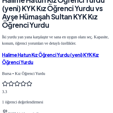
(yeni) KYK Kız Öğrenci Yurdu
vs
Ayşe Hümaşah Sultan KYK Kız
Öğrenci Yurdu
İki yurdu yan yana karşılaştır ve sana en uygun olanı seç. Kapasite,
konum, öğrenci yorumları ve detaylı özellikler.
Halime Hatun Kız Öğrenci Yurdu (yeni) KYK Kız
Öğrenci Yurdu
Bursa
•
Kız Öğrenci Yurdu
3.3
1
öğrenci değerlendirmesi