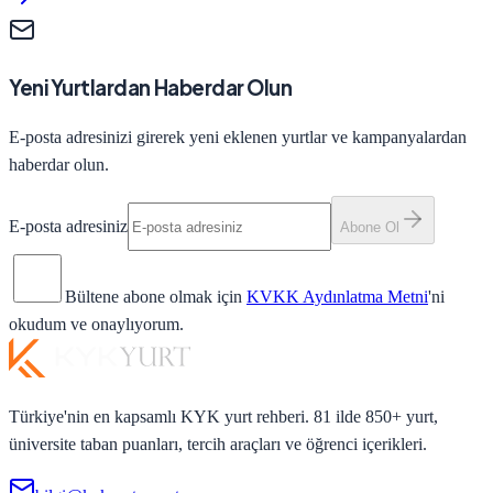
Yeni Yurtlardan Haberdar Olun
E-posta adresinizi girerek yeni eklenen yurtlar ve kampanyalardan
haberdar olun.
E-posta adresiniz
Abone Ol
Bültene abone olmak için
KVKK Aydınlatma Metni
'ni
okudum ve onaylıyorum.
Türkiye'nin en kapsamlı KYK yurt rehberi. 81 ilde 850+ yurt,
üniversite taban puanları, tercih araçları ve öğrenci içerikleri.