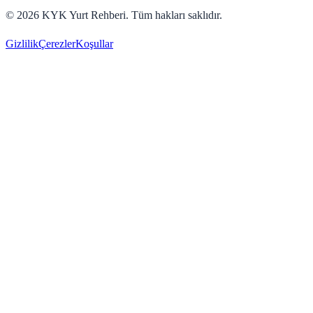
©
2026
KYK Yurt Rehberi. Tüm hakları saklıdır.
Gizlilik
Çerezler
Koşullar