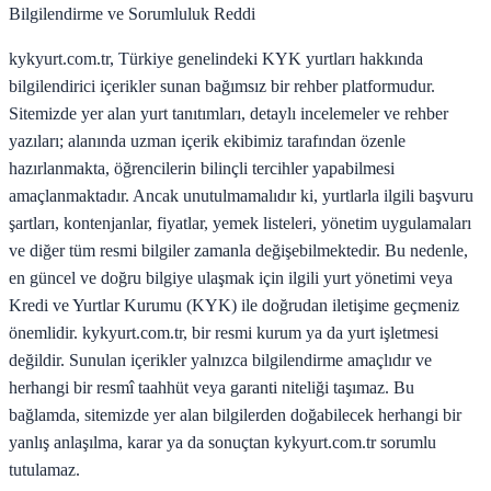
Bilgilendirme ve Sorumluluk Reddi
kykyurt.com.tr, Türkiye genelindeki KYK yurtları hakkında
bilgilendirici içerikler sunan bağımsız bir rehber platformudur.
Sitemizde yer alan yurt tanıtımları, detaylı incelemeler ve rehber
yazıları; alanında uzman içerik ekibimiz tarafından özenle
hazırlanmakta, öğrencilerin bilinçli tercihler yapabilmesi
amaçlanmaktadır. Ancak unutulmamalıdır ki, yurtlarla ilgili başvuru
şartları, kontenjanlar, fiyatlar, yemek listeleri, yönetim uygulamaları
ve diğer tüm resmi bilgiler zamanla değişebilmektedir. Bu nedenle,
en güncel ve doğru bilgiye ulaşmak için ilgili yurt yönetimi veya
Kredi ve Yurtlar Kurumu (KYK) ile doğrudan iletişime geçmeniz
önemlidir. kykyurt.com.tr, bir resmi kurum ya da yurt işletmesi
değildir. Sunulan içerikler yalnızca bilgilendirme amaçlıdır ve
herhangi bir resmî taahhüt veya garanti niteliği taşımaz. Bu
bağlamda, sitemizde yer alan bilgilerden doğabilecek herhangi bir
yanlış anlaşılma, karar ya da sonuçtan kykyurt.com.tr sorumlu
tutulamaz.