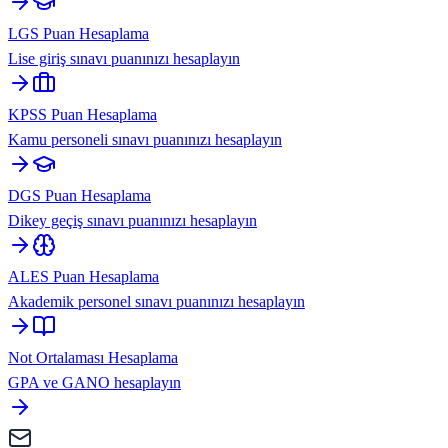
LGS Puan Hesaplama
Lise giriş sınavı puanınızı hesaplayın
KPSS Puan Hesaplama
Kamu personeli sınavı puanınızı hesaplayın
DGS Puan Hesaplama
Dikey geçiş sınavı puanınızı hesaplayın
ALES Puan Hesaplama
Akademik personel sınavı puanınızı hesaplayın
Not Ortalaması Hesaplama
GPA ve GANO hesaplayın