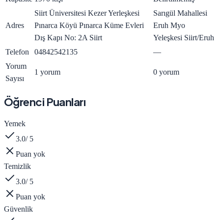
Siirt Üniversitesi Kezer Yerleşkesi
Sarıgül Mahallesi
Adres
Pınarca Köyü Pınarca Küme Evleri
Eruh Myo
Dış Kapı No: 2A Siirt
Yeleşkesi Siirt/Eruh
Telefon
04842542135
—
Yorum
1 yorum
0 yorum
Sayısı
Öğrenci Puanları
Yemek
3.0
/ 5
Puan yok
Temizlik
3.0
/ 5
Puan yok
Güvenlik