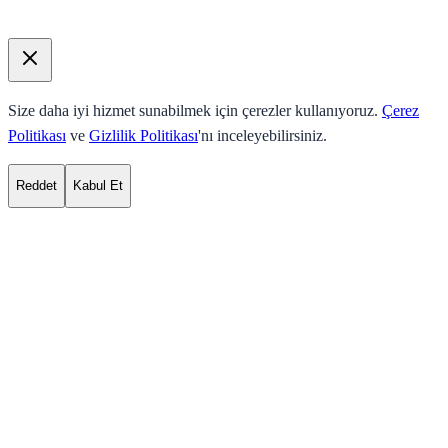
Size daha iyi hizmet sunabilmek için çerezler kullanıyoruz.
Çerez
Politikası
ve
Gizlilik Politikası
'nı inceleyebilirsiniz.
Reddet
Kabul Et