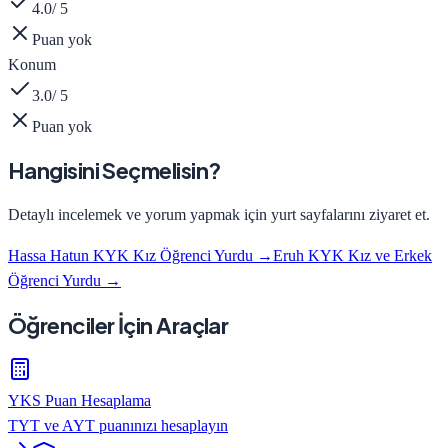
4.0
/ 5
Puan yok
Konum
3.0
/ 5
Puan yok
Hangisini Seçmelisin?
Detaylı incelemek ve yorum yapmak için yurt sayfalarını ziyaret et.
Hassa Hatun KYK Kız Öğrenci Yurdu
→
Eruh KYK Kız ve Erkek
Öğrenci Yurdu
→
Öğrenciler İçin Araçlar
YKS Puan Hesaplama
TYT ve AYT puanınızı hesaplayın