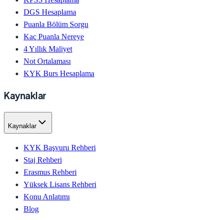
DGS Hesaplama
Puanla Bölüm Sorgu
Kaç Puanla Nereye
4 Yıllık Maliyet
Not Ortalaması
KYK Burs Hesaplama
Kaynaklar
Kaynaklar
KYK Başvuru Rehberi
Staj Rehberi
Erasmus Rehberi
Yüksek Lisans Rehberi
Konu Anlatımı
Blog