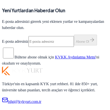
Yeni Yurtlardan Haberdar Olun
E-posta adresinizi girerek yeni eklenen yurtlar ve kampanyalardan
haberdar olun.
E-posta adresiniz
Abone Ol
Bültene abone olmak için
KVKK Aydınlatma Metni
'ni
okudum ve onaylıyorum.
Türkiye'nin en kapsamlı KYK yurt rehberi. 81 ilde 850+ yurt,
üniversite taban puanları, tercih araçları ve öğrenci içerikleri.
bilgi@kykyurt.com.tr