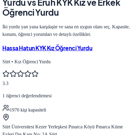
Yurdu
vs
Eruh KYK Kız ve Erkek
Öğrenci Yurdu
İki yurdu yan yana karşılaştır ve sana en uygun olanı seç. Kapasite,
konum, öğrenci yorumları ve detaylı özellikler.
Hassa Hatun KYK Kız Öğrenci Yurdu
Siirt
•
Kız Öğrenci Yurdu
3.3
1
öğrenci değerlendirmesi
1970
kişi kapasiteli
Siirt Üniversitesi Kezer Yerleşkesi Pınarca Köyü Pınarca Küme
Evleri Dış Kapı No: 2A Siirt