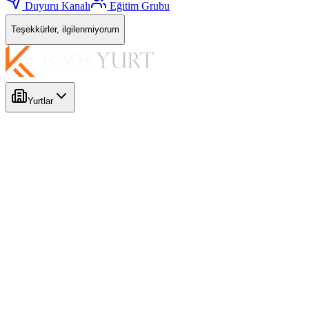
Duyuru Kanalı
Eğitim Grubu
Teşekkürler, ilgilenmiyorum
Yurtlar