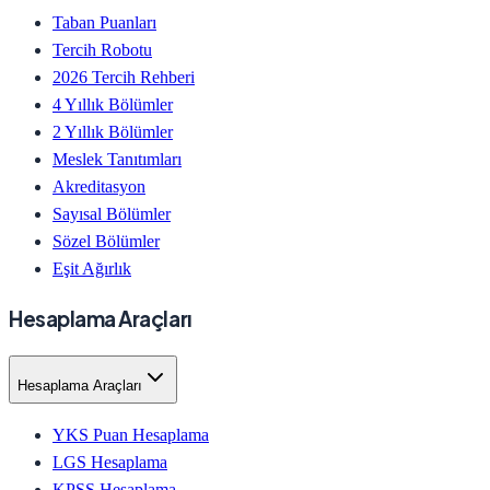
Taban Puanları
Tercih Robotu
2026 Tercih Rehberi
4 Yıllık Bölümler
2 Yıllık Bölümler
Meslek Tanıtımları
Akreditasyon
Sayısal Bölümler
Sözel Bölümler
Eşit Ağırlık
Hesaplama Araçları
Hesaplama Araçları
YKS Puan Hesaplama
LGS Hesaplama
KPSS Hesaplama