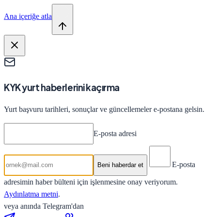
Ana içeriğe atla
KYK yurt haberlerini kaçırma
Yurt başvuru tarihleri, sonuçlar ve güncellemeler e-postana gelsin.
E-posta adresi
E-posta
Beni haberdar et
adresimin haber bülteni için işlenmesine onay veriyorum.
Aydınlatma metni
.
veya anında Telegram'dan