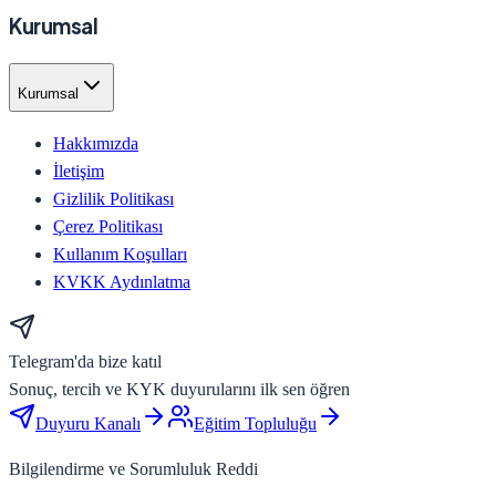
Kurumsal
Kurumsal
Hakkımızda
İletişim
Gizlilik Politikası
Çerez Politikası
Kullanım Koşulları
KVKK Aydınlatma
Telegram'da bize katıl
Sonuç, tercih ve KYK duyurularını ilk sen öğren
Duyuru Kanalı
Eğitim Topluluğu
Bilgilendirme ve Sorumluluk Reddi