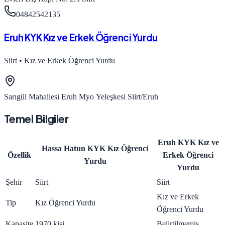
04842542135
Eruh KYK Kız ve Erkek Öğrenci Yurdu
Siirt
•
Kız ve Erkek Öğrenci Yurdu
Sarıgül Mahallesi Eruh Myo Yeleşkesi Siirt/Eruh
Temel Bilgiler
Eruh KYK Kız ve
Hassa Hatun KYK Kız Öğrenci
Özellik
Erkek Öğrenci
Yurdu
Yurdu
Şehir
Siirt
Siirt
Kız ve Erkek
Tip
Kız Öğrenci Yurdu
Öğrenci Yurdu
Kapasite
1970 kişi
Belirtilmemiş