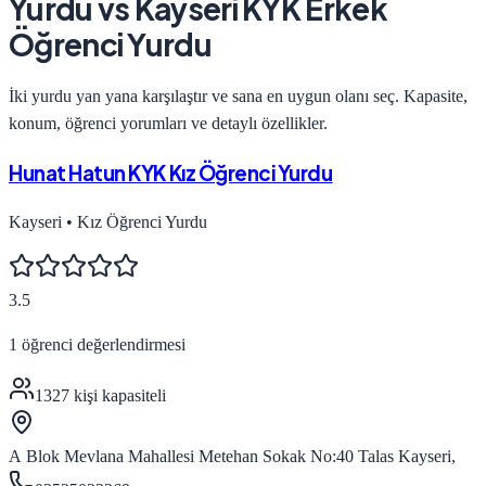
Yurdu
vs
Kayseri KYK Erkek
Öğrenci Yurdu
İki yurdu yan yana karşılaştır ve sana en uygun olanı seç. Kapasite,
konum, öğrenci yorumları ve detaylı özellikler.
Hunat Hatun KYK Kız Öğrenci Yurdu
Kayseri
•
Kız Öğrenci Yurdu
3.5
1
öğrenci değerlendirmesi
1327
kişi kapasiteli
A Blok Mevlana Mahallesi Metehan Sokak No:40 Talas Kayseri,