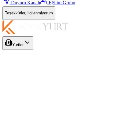
Duyuru Kanalı
Eğitim Grubu
Teşekkürler, ilgilenmiyorum
Yurtlar