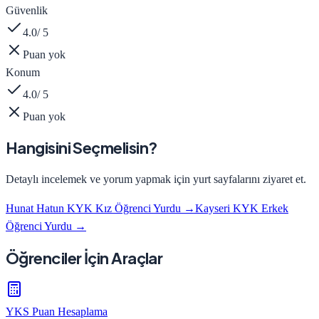
Güvenlik
4.0
/ 5
Puan yok
Konum
4.0
/ 5
Puan yok
Hangisini Seçmelisin?
Detaylı incelemek ve yorum yapmak için yurt sayfalarını ziyaret et.
Hunat Hatun KYK Kız Öğrenci Yurdu
→
Kayseri KYK Erkek
Öğrenci Yurdu
→
Öğrenciler İçin Araçlar
YKS Puan Hesaplama