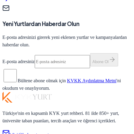
Yeni Yurtlardan Haberdar Olun
E-posta adresinizi girerek yeni eklenen yurtlar ve kampanyalardan
haberdar olun.
E-posta adresiniz
Abone Ol
Bültene abone olmak için
KVKK Aydınlatma Metni
'ni
okudum ve onaylıyorum.
Türkiye'nin en kapsamlı KYK yurt rehberi. 81 ilde 850+ yurt,
üniversite taban puanları, tercih araçları ve öğrenci içerikleri.