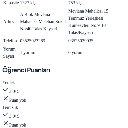
Kapasite
1327 kişi
753 kişi
Mevlana Mahallesi 15
A Blok Mevlana
Temmuz Yerleşkesi
Adres
Mahallesi Metehan Sokak
Kümeevleri No:9-10
No:40 Talas Kayseri,
Talas/Kayseri
Telefon
03525023269
03525029035
Yorum
1 yorum
0 yorum
Sayısı
Öğrenci Puanları
Yemek
3.0
/ 5
Puan yok
Temizlik
3.0
/ 5
Puan yok