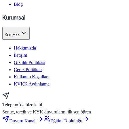
Blog
Kurumsal
Kurumsal
Hakkımızda
İletişim
Gizlilik Politikası
Çerez Politikası
Kullanım Koşulları
KVKK Aydınlatma
Telegram'da bize katıl
Sonuç, tercih ve KYK duyurularını ilk sen öğren
Duyuru Kanalı
Eğitim Topluluğu