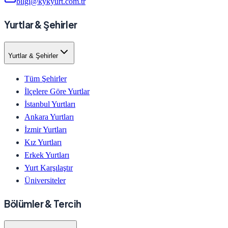
bilgi@kykyurt.com.tr
Yurtlar & Şehirler
Yurtlar & Şehirler
Tüm Şehirler
İlçelere Göre Yurtlar
İstanbul Yurtları
Ankara Yurtları
İzmir Yurtları
Kız Yurtları
Erkek Yurtları
Yurt Karşılaştır
Üniversiteler
Bölümler & Tercih