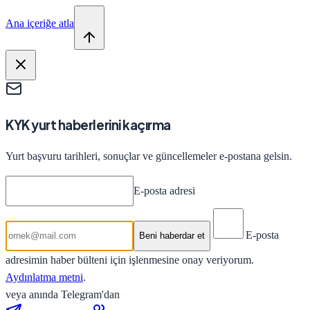
Ana içeriğe atla
KYK yurt haberlerini kaçırma
Yurt başvuru tarihleri, sonuçlar ve güncellemeler e-postana gelsin.
E-posta adresi
E-posta
Beni haberdar et
adresimin haber bülteni için işlenmesine onay veriyorum.
Aydınlatma metni
.
veya anında Telegram'dan