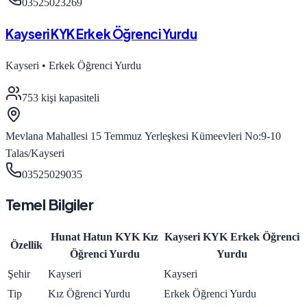
03525023269
Kayseri KYK Erkek Öğrenci Yurdu
Kayseri
•
Erkek Öğrenci Yurdu
753
kişi kapasiteli
Mevlana Mahallesi 15 Temmuz Yerleşkesi Kümeevleri No:9-10
Talas/Kayseri
03525029035
Temel Bilgiler
Hunat Hatun KYK Kız
Kayseri KYK Erkek Öğrenci
Özellik
Öğrenci Yurdu
Yurdu
Şehir
Kayseri
Kayseri
Tip
Kız Öğrenci Yurdu
Erkek Öğrenci Yurdu