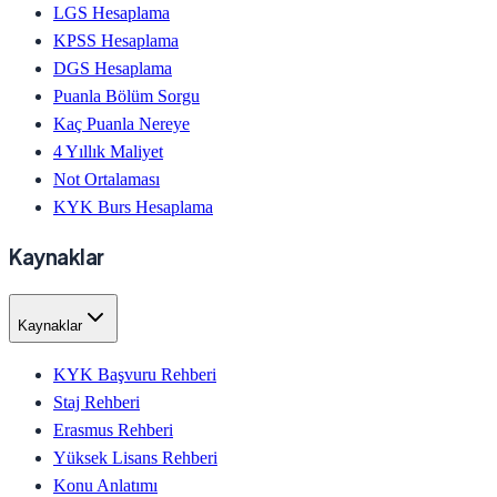
LGS Hesaplama
KPSS Hesaplama
DGS Hesaplama
Puanla Bölüm Sorgu
Kaç Puanla Nereye
4 Yıllık Maliyet
Not Ortalaması
KYK Burs Hesaplama
Kaynaklar
Kaynaklar
KYK Başvuru Rehberi
Staj Rehberi
Erasmus Rehberi
Yüksek Lisans Rehberi
Konu Anlatımı