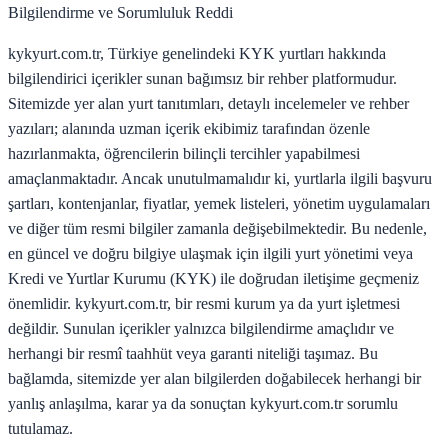
Bilgilendirme ve Sorumluluk Reddi
kykyurt.com.tr, Türkiye genelindeki KYK yurtları hakkında
bilgilendirici içerikler sunan bağımsız bir rehber platformudur.
Sitemizde yer alan yurt tanıtımları, detaylı incelemeler ve rehber
yazıları; alanında uzman içerik ekibimiz tarafından özenle
hazırlanmakta, öğrencilerin bilinçli tercihler yapabilmesi
amaçlanmaktadır. Ancak unutulmamalıdır ki, yurtlarla ilgili başvuru
şartları, kontenjanlar, fiyatlar, yemek listeleri, yönetim uygulamaları
ve diğer tüm resmi bilgiler zamanla değişebilmektedir. Bu nedenle,
en güncel ve doğru bilgiye ulaşmak için ilgili yurt yönetimi veya
Kredi ve Yurtlar Kurumu (KYK) ile doğrudan iletişime geçmeniz
önemlidir. kykyurt.com.tr, bir resmi kurum ya da yurt işletmesi
değildir. Sunulan içerikler yalnızca bilgilendirme amaçlıdır ve
herhangi bir resmî taahhüt veya garanti niteliği taşımaz. Bu
bağlamda, sitemizde yer alan bilgilerden doğabilecek herhangi bir
yanlış anlaşılma, karar ya da sonuçtan kykyurt.com.tr sorumlu
tutulamaz.