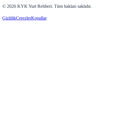
©
2026
KYK Yurt Rehberi. Tüm hakları saklıdır.
Gizlilik
Çerezler
Koşullar