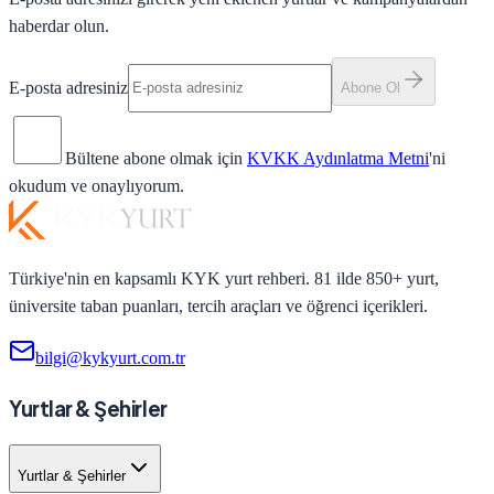
haberdar olun.
E-posta adresiniz
Abone Ol
Bültene abone olmak için
KVKK Aydınlatma Metni
'ni
okudum ve onaylıyorum.
Türkiye'nin en kapsamlı KYK yurt rehberi. 81 ilde 850+ yurt,
üniversite taban puanları, tercih araçları ve öğrenci içerikleri.
bilgi@kykyurt.com.tr
Yurtlar & Şehirler
Yurtlar & Şehirler