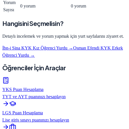
Yorum
0 yorum
0 yorum
Sayısı
Hangisini Seçmelisin?
Detaylı incelemek ve yorum yapmak için yurt sayfalarını ziyaret et.
İbn-i Sina KYK Kız Öğrenci Yurdu
→
Osman Efendi KYK Erkek
Öğrenci Yurdu
→
Öğrenciler İçin Araçlar
YKS Puan Hesaplama
TYT ve AYT puanınızı hesaplayın
LGS Puan Hesaplama
Lise giriş sınavı puanınızı hesaplayın