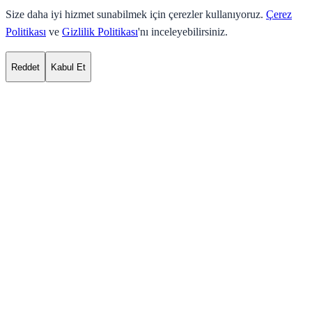
Size daha iyi hizmet sunabilmek için çerezler kullanıyoruz.
Çerez
Politikası
ve
Gizlilik Politikası
'nı inceleyebilirsiniz.
Reddet
Kabul Et