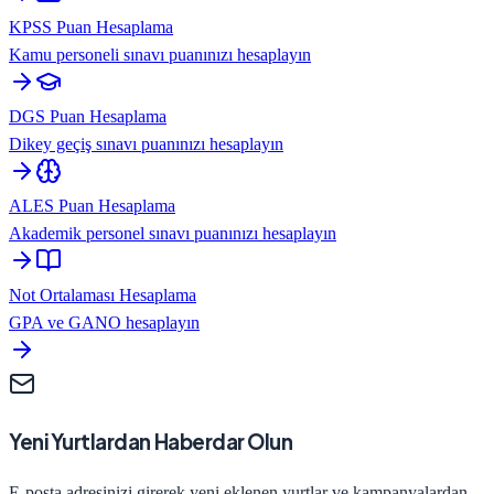
KPSS Puan Hesaplama
Kamu personeli sınavı puanınızı hesaplayın
DGS Puan Hesaplama
Dikey geçiş sınavı puanınızı hesaplayın
ALES Puan Hesaplama
Akademik personel sınavı puanınızı hesaplayın
Not Ortalaması Hesaplama
GPA ve GANO hesaplayın
Yeni Yurtlardan Haberdar Olun
E-posta adresinizi girerek yeni eklenen yurtlar ve kampanyalardan