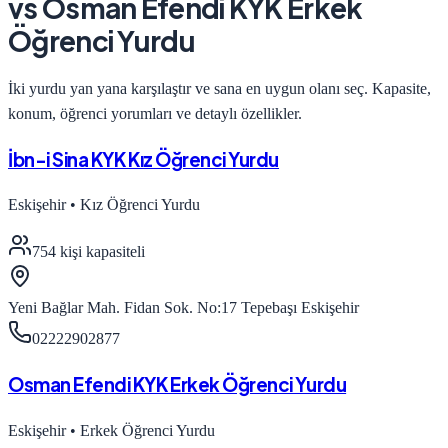
vs
Osman Efendi KYK Erkek
Öğrenci Yurdu
İki yurdu yan yana karşılaştır ve sana en uygun olanı seç. Kapasite,
konum, öğrenci yorumları ve detaylı özellikler.
İbn-i Sina KYK Kız Öğrenci Yurdu
Eskişehir
•
Kız Öğrenci Yurdu
754
kişi kapasiteli
Yeni Bağlar Mah. Fidan Sok. No:17 Tepebaşı Eskişehir
02222902877
Osman Efendi KYK Erkek Öğrenci Yurdu
Eskişehir
•
Erkek Öğrenci Yurdu