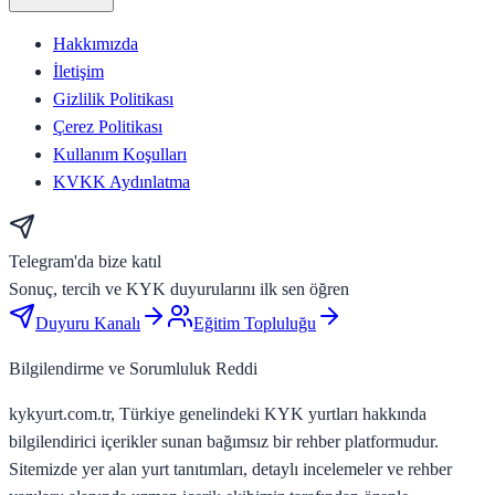
Hakkımızda
İletişim
Gizlilik Politikası
Çerez Politikası
Kullanım Koşulları
KVKK Aydınlatma
Telegram'da bize katıl
Sonuç, tercih ve KYK duyurularını ilk sen öğren
Duyuru Kanalı
Eğitim Topluluğu
Bilgilendirme ve Sorumluluk Reddi
kykyurt.com.tr, Türkiye genelindeki KYK yurtları hakkında
bilgilendirici içerikler sunan bağımsız bir rehber platformudur.
Sitemizde yer alan yurt tanıtımları, detaylı incelemeler ve rehber