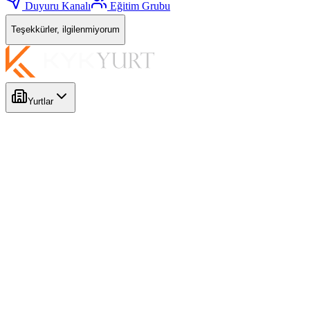
Duyuru Kanalı
Eğitim Grubu
Teşekkürler, ilgilenmiyorum
Yurtlar