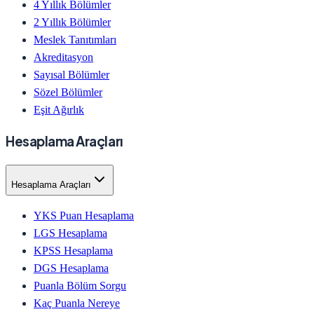
4 Yıllık Bölümler
2 Yıllık Bölümler
Meslek Tanıtımları
Akreditasyon
Sayısal Bölümler
Sözel Bölümler
Eşit Ağırlık
Hesaplama Araçları
Hesaplama Araçları
YKS Puan Hesaplama
LGS Hesaplama
KPSS Hesaplama
DGS Hesaplama
Puanla Bölüm Sorgu
Kaç Puanla Nereye