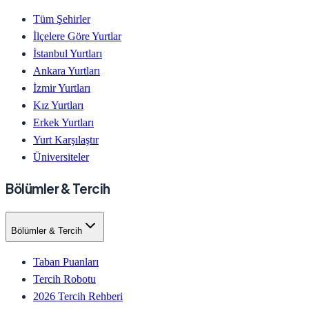
Tüm Şehirler
İlçelere Göre Yurtlar
İstanbul Yurtları
Ankara Yurtları
İzmir Yurtları
Kız Yurtları
Erkek Yurtları
Yurt Karşılaştır
Üniversiteler
Bölümler & Tercih
Bölümler & Tercih
Taban Puanları
Tercih Robotu
2026 Tercih Rehberi