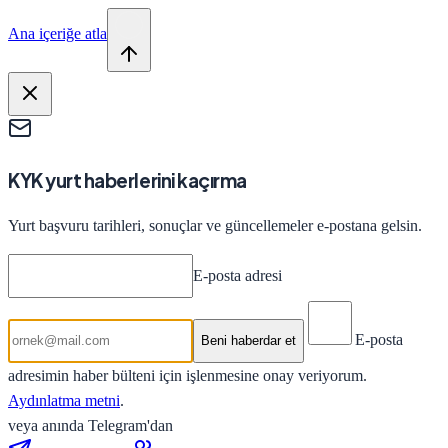
Ana içeriğe atla
KYK yurt haberlerini kaçırma
Yurt başvuru tarihleri, sonuçlar ve güncellemeler e-postana gelsin.
E-posta adresi
E-posta
Beni haberdar et
adresimin haber bülteni için işlenmesine onay veriyorum.
Aydınlatma metni
.
veya anında Telegram'dan