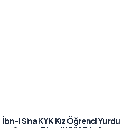
İbn-i Sina KYK Kız Öğrenci Yurdu