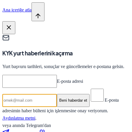
Ana içeriğe atla
KYK yurt haberlerini kaçırma
Yurt başvuru tarihleri, sonuçlar ve güncellemeler e-postana gelsin.
E-posta adresi
E-posta
Beni haberdar et
adresimin haber bülteni için işlenmesine onay veriyorum.
Aydınlatma metni
.
veya anında Telegram'dan