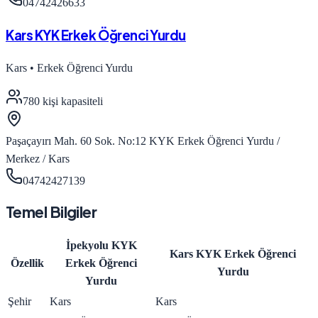
04742426633
Kars KYK Erkek Öğrenci Yurdu
Kars
•
Erkek Öğrenci Yurdu
780
kişi kapasiteli
Paşaçayırı Mah. 60 Sok. No:12 KYK Erkek Öğrenci Yurdu /
Merkez / Kars
04742427139
Temel Bilgiler
İpekyolu KYK
Kars KYK Erkek Öğrenci
Özellik
Erkek Öğrenci
Yurdu
Yurdu
Şehir
Kars
Kars