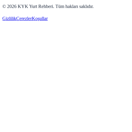
©
2026
KYK Yurt Rehberi. Tüm hakları saklıdır.
Gizlilik
Çerezler
Koşullar