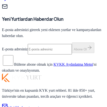
Yeni Yurtlardan Haberdar Olun
E-posta adresinizi girerek yeni eklenen yurtlar ve kampanyalardan
haberdar olun.
E-posta adresiniz
Abone Ol
Bültene abone olmak için
KVKK Aydınlatma Metni
'ni
okudum ve onaylıyorum.
Türkiye'nin en kapsamlı KYK yurt rehberi. 81 ilde 850+ yurt,
üniversite taban puanları, tercih araçları ve öğrenci içerikleri.