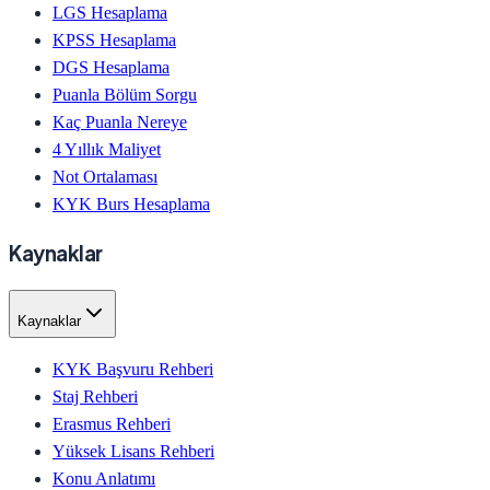
LGS Hesaplama
KPSS Hesaplama
DGS Hesaplama
Puanla Bölüm Sorgu
Kaç Puanla Nereye
4 Yıllık Maliyet
Not Ortalaması
KYK Burs Hesaplama
Kaynaklar
Kaynaklar
KYK Başvuru Rehberi
Staj Rehberi
Erasmus Rehberi
Yüksek Lisans Rehberi
Konu Anlatımı