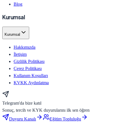
Blog
Kurumsal
Kurumsal
Hakkımızda
İletişim
Gizlilik Politikası
Çerez Politikası
Kullanım Koşulları
KVKK Aydınlatma
Telegram'da bize katıl
Sonuç, tercih ve KYK duyurularını ilk sen öğren
Duyuru Kanalı
Eğitim Topluluğu