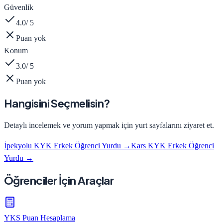
Güvenlik
4.0
/ 5
Puan yok
Konum
3.0
/ 5
Puan yok
Hangisini Seçmelisin?
Detaylı incelemek ve yorum yapmak için yurt sayfalarını ziyaret et.
İpekyolu KYK Erkek Öğrenci Yurdu
→
Kars KYK Erkek Öğrenci
Yurdu
→
Öğrenciler İçin Araçlar
YKS Puan Hesaplama