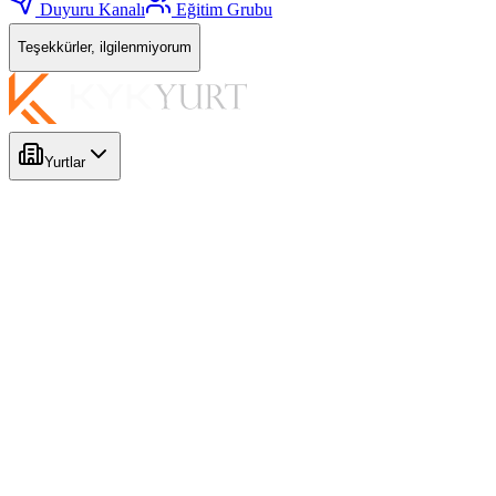
Duyuru Kanalı
Eğitim Grubu
Teşekkürler, ilgilenmiyorum
Yurtlar