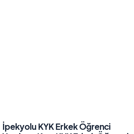
İpekyolu KYK Erkek Öğrenci