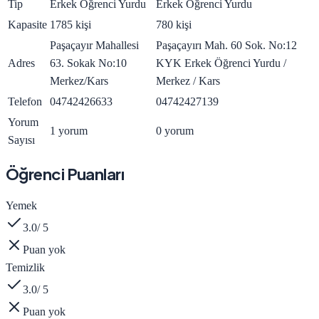
Tip
Erkek Öğrenci Yurdu
Erkek Öğrenci Yurdu
Kapasite
1785 kişi
780 kişi
Paşaçayır Mahallesi
Paşaçayırı Mah. 60 Sok. No:12
Adres
63. Sokak No:10
KYK Erkek Öğrenci Yurdu /
Merkez/Kars
Merkez / Kars
Telefon
04742426633
04742427139
Yorum
1 yorum
0 yorum
Sayısı
Öğrenci Puanları
Yemek
3.0
/ 5
Puan yok
Temizlik
3.0
/ 5
Puan yok