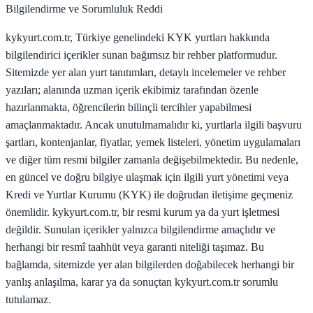
Bilgilendirme ve Sorumluluk Reddi
kykyurt.com.tr, Türkiye genelindeki KYK yurtları hakkında
bilgilendirici içerikler sunan bağımsız bir rehber platformudur.
Sitemizde yer alan yurt tanıtımları, detaylı incelemeler ve rehber
yazıları; alanında uzman içerik ekibimiz tarafından özenle
hazırlanmakta, öğrencilerin bilinçli tercihler yapabilmesi
amaçlanmaktadır. Ancak unutulmamalıdır ki, yurtlarla ilgili başvuru
şartları, kontenjanlar, fiyatlar, yemek listeleri, yönetim uygulamaları
ve diğer tüm resmi bilgiler zamanla değişebilmektedir. Bu nedenle,
en güncel ve doğru bilgiye ulaşmak için ilgili yurt yönetimi veya
Kredi ve Yurtlar Kurumu (KYK) ile doğrudan iletişime geçmeniz
önemlidir. kykyurt.com.tr, bir resmi kurum ya da yurt işletmesi
değildir. Sunulan içerikler yalnızca bilgilendirme amaçlıdır ve
herhangi bir resmî taahhüt veya garanti niteliği taşımaz. Bu
bağlamda, sitemizde yer alan bilgilerden doğabilecek herhangi bir
yanlış anlaşılma, karar ya da sonuçtan kykyurt.com.tr sorumlu
tutulamaz.