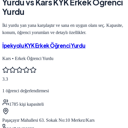
Yurdu
vs
Kars KYK Erkek Öğrenci
Yurdu
İki yurdu yan yana karşılaştır ve sana en uygun olanı seç. Kapasite,
konum, öğrenci yorumları ve detaylı özellikler.
İpekyolu KYK Erkek Öğrenci Yurdu
Kars
•
Erkek Öğrenci Yurdu
3.3
1
öğrenci değerlendirmesi
1785
kişi kapasiteli
Paşaçayır Mahallesi 63. Sokak No:10 Merkez/Kars