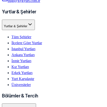
bilgi@kykyurt.com.tr
Yurtlar & Şehirler
Yurtlar & Şehirler
Tüm Şehirler
İlçelere Göre Yurtlar
İstanbul Yurtları
Ankara Yurtları
İzmir Yurtları
Kız Yurtları
Erkek Yurtları
Yurt Karşılaştır
Üniversiteler
Bölümler & Tercih