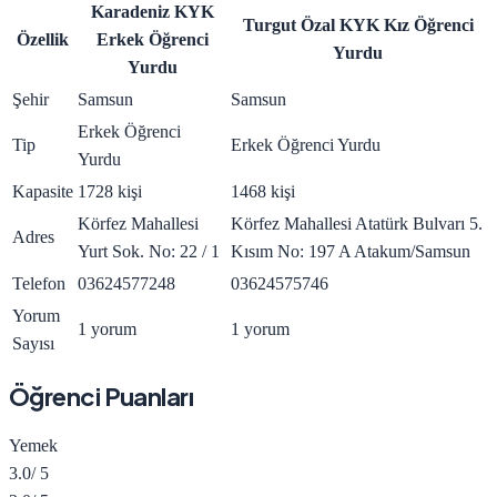
Karadeniz KYK
Turgut Özal KYK Kız Öğrenci
Özellik
Erkek Öğrenci
Yurdu
Yurdu
Şehir
Samsun
Samsun
Erkek Öğrenci
Tip
Erkek Öğrenci Yurdu
Yurdu
Kapasite
1728 kişi
1468 kişi
Körfez Mahallesi
Körfez Mahallesi Atatürk Bulvarı 5.
Adres
Yurt Sok. No: 22 / 1
Kısım No: 197 A Atakum/Samsun
Telefon
03624577248
03624575746
Yorum
1 yorum
1 yorum
Sayısı
Öğrenci Puanları
Yemek
3.0
/ 5