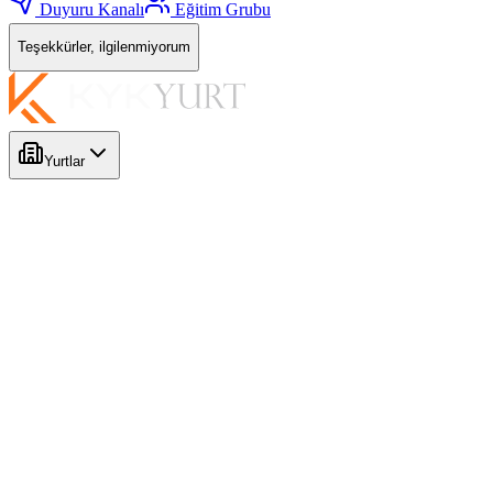
Duyuru Kanalı
Eğitim Grubu
Teşekkürler, ilgilenmiyorum
Yurtlar