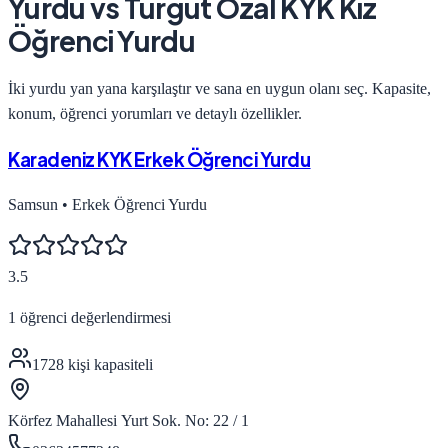
Yurdu
vs
Turgut Özal KYK Kız
Öğrenci Yurdu
İki yurdu yan yana karşılaştır ve sana en uygun olanı seç. Kapasite,
konum, öğrenci yorumları ve detaylı özellikler.
Karadeniz KYK Erkek Öğrenci Yurdu
Samsun
•
Erkek Öğrenci Yurdu
3.5
1
öğrenci değerlendirmesi
1728
kişi kapasiteli
Körfez Mahallesi Yurt Sok. No: 22 / 1