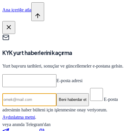
Ana içeriğe atla
KYK yurt haberlerini kaçırma
Yurt başvuru tarihleri, sonuçlar ve güncellemeler e-postana gelsin.
E-posta adresi
E-posta
Beni haberdar et
adresimin haber bülteni için işlenmesine onay veriyorum.
Aydınlatma metni
.
veya anında Telegram'dan