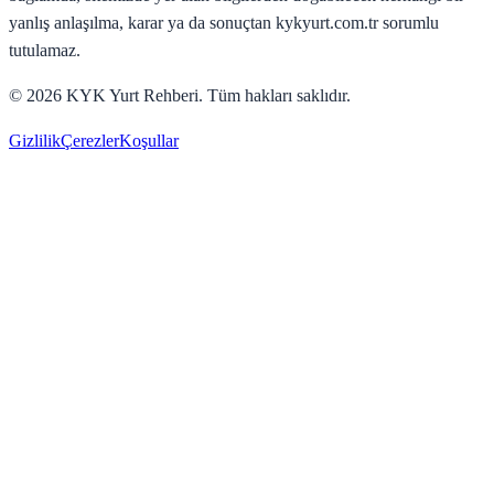
yanlış anlaşılma, karar ya da sonuçtan kykyurt.com.tr sorumlu
tutulamaz.
©
2026
KYK Yurt Rehberi. Tüm hakları saklıdır.
Gizlilik
Çerezler
Koşullar