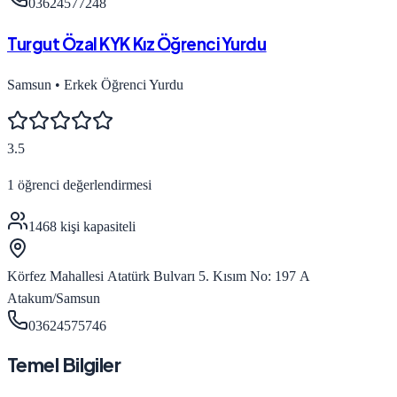
03624577248
Turgut Özal KYK Kız Öğrenci Yurdu
Samsun
•
Erkek Öğrenci Yurdu
3.5
1
öğrenci değerlendirmesi
1468
kişi kapasiteli
Körfez Mahallesi Atatürk Bulvarı 5. Kısım No: 197 A
Atakum/Samsun
03624575746
Temel Bilgiler