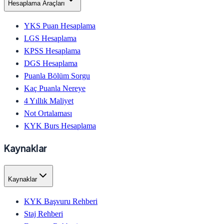
Hesaplama Araçları
YKS Puan Hesaplama
LGS Hesaplama
KPSS Hesaplama
DGS Hesaplama
Puanla Bölüm Sorgu
Kaç Puanla Nereye
4 Yıllık Maliyet
Not Ortalaması
KYK Burs Hesaplama
Kaynaklar
Kaynaklar
KYK Başvuru Rehberi
Staj Rehberi