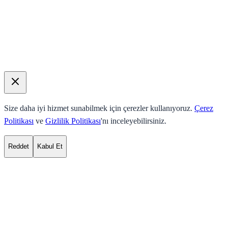
Size daha iyi hizmet sunabilmek için çerezler kullanıyoruz.
Çerez
Politikası
ve
Gizlilik Politikası
'nı inceleyebilirsiniz.
Reddet
Kabul Et