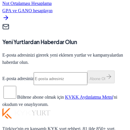
Not Ortalaması Hesaplama
GPA ve GANO hesaplayın
Yeni Yurtlardan Haberdar Olun
E-posta adresinizi girerek yeni eklenen yurtlar ve kampanyalardan
haberdar olun.
E-posta adresiniz
Abone Ol
Bültene abone olmak için
KVKK Aydınlatma Metni
'ni
okudum ve onaylıyorum.
Türkiye'nin en kapsamlı KYK yurt rehberi. 81 ilde 850+ yurt,