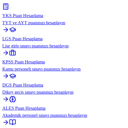
YKS Puan Hesaplama
TYT ve AYT puanınızı hesaplayın
LGS Puan Hesaplama
Lise giriş sınavı puanınızı hesaplayın
KPSS Puan Hesaplama
Kamu personeli sınavı puanınızı hesaplayın
DGS Puan Hesaplama
Dikey geçiş sınavı puanınızı hesaplayın
ALES Puan Hesaplama
Akademik personel sınavı puanınızı hesaplayın