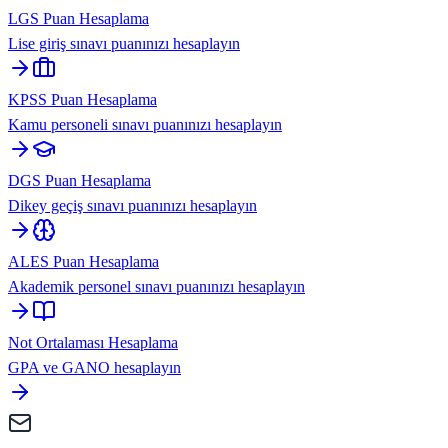
LGS Puan Hesaplama
Lise giriş sınavı puanınızı hesaplayın
KPSS Puan Hesaplama
Kamu personeli sınavı puanınızı hesaplayın
DGS Puan Hesaplama
Dikey geçiş sınavı puanınızı hesaplayın
ALES Puan Hesaplama
Akademik personel sınavı puanınızı hesaplayın
Not Ortalaması Hesaplama
GPA ve GANO hesaplayın