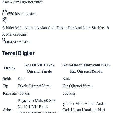
Kars
•
Kız Öğrenci Yurdu
550
kişi kapasiteli
Şehitler Mah. Ahmet Arslan Cad. Hasan Harakani İdari Sit. No: 18
A Merkez/Kars
04742251433
Temel Bilgiler
Kars KYK Erkek
Kars-Hasan Harakani KYK
Özellik
Öğrenci Yurdu
Kız Öğrenci Yurdu
Şehir
Kars
Kars
Tip
Erkek Öğrenci Yurdu
Kız Öğrenci Yurdu
Kapasite
780 kişi
550 kişi
Paşaçayırı Mah. 60 Sok.
Şehitler Mah. Ahmet Arslan
No:12 KYK Erkek
Adres
Cad. Hasan Harakani İdari