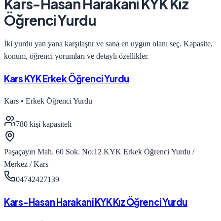
Kars-Hasan Harakani KYK Kız
Öğrenci Yurdu
İki yurdu yan yana karşılaştır ve sana en uygun olanı seç. Kapasite,
konum, öğrenci yorumları ve detaylı özellikler.
Kars KYK Erkek Öğrenci Yurdu
Kars
•
Erkek Öğrenci Yurdu
780
kişi kapasiteli
Paşaçayırı Mah. 60 Sok. No:12 KYK Erkek Öğrenci Yurdu /
Merkez / Kars
04742427139
Kars-Hasan Harakani KYK Kız Öğrenci Yurdu