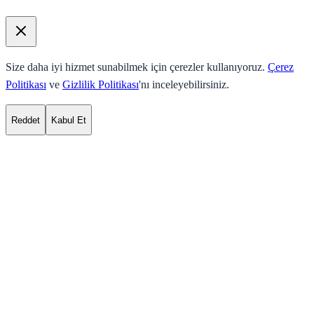
Size daha iyi hizmet sunabilmek için çerezler kullanıyoruz.
Çerez
Politikası
ve
Gizlilik Politikası
'nı inceleyebilirsiniz.
Reddet
Kabul Et