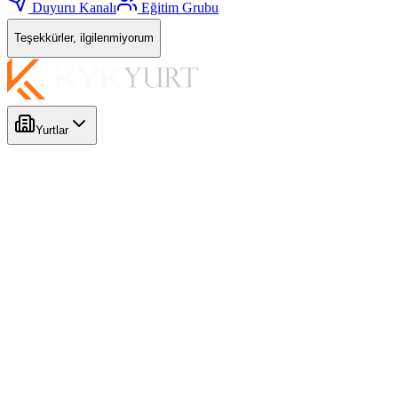
Duyuru Kanalı
Eğitim Grubu
Teşekkürler, ilgilenmiyorum
Yurtlar