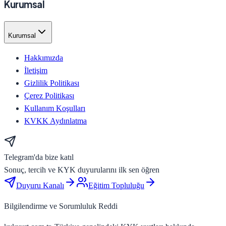
Kurumsal
Kurumsal
Hakkımızda
İletişim
Gizlilik Politikası
Çerez Politikası
Kullanım Koşulları
KVKK Aydınlatma
Telegram'da bize katıl
Sonuç, tercih ve KYK duyurularını ilk sen öğren
Duyuru Kanalı
Eğitim Topluluğu
Bilgilendirme ve Sorumluluk Reddi