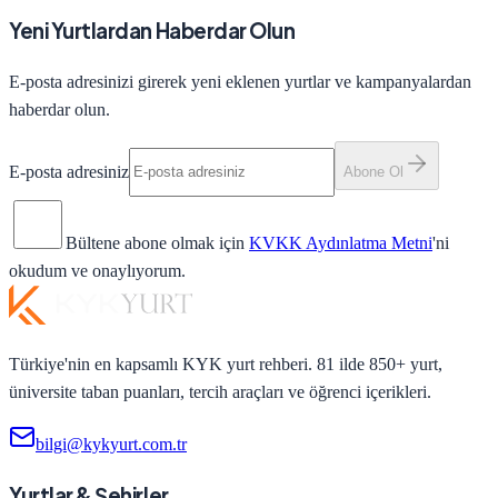
Yeni Yurtlardan Haberdar Olun
E-posta adresinizi girerek yeni eklenen yurtlar ve kampanyalardan
haberdar olun.
E-posta adresiniz
Abone Ol
Bültene abone olmak için
KVKK Aydınlatma Metni
'ni
okudum ve onaylıyorum.
Türkiye'nin en kapsamlı KYK yurt rehberi. 81 ilde 850+ yurt,
üniversite taban puanları, tercih araçları ve öğrenci içerikleri.
bilgi@kykyurt.com.tr
Yurtlar & Şehirler