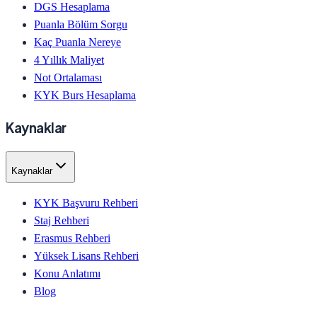
DGS Hesaplama
Puanla Bölüm Sorgu
Kaç Puanla Nereye
4 Yıllık Maliyet
Not Ortalaması
KYK Burs Hesaplama
Kaynaklar
Kaynaklar
KYK Başvuru Rehberi
Staj Rehberi
Erasmus Rehberi
Yüksek Lisans Rehberi
Konu Anlatımı
Blog