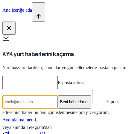
Ana içeriğe atla
KYK yurt haberlerini kaçırma
Yurt başvuru tarihleri, sonuçlar ve güncellemeler e-postana gelsin.
E-posta adresi
E-posta
Beni haberdar et
adresimin haber bülteni için işlenmesine onay veriyorum.
Aydınlatma metni
.
veya anında Telegram'dan