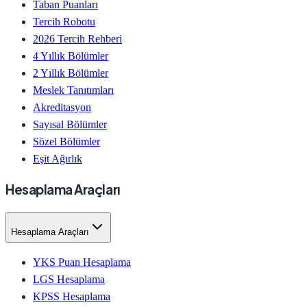
Taban Puanları
Tercih Robotu
2026 Tercih Rehberi
4 Yıllık Bölümler
2 Yıllık Bölümler
Meslek Tanıtımları
Akreditasyon
Sayısal Bölümler
Sözel Bölümler
Eşit Ağırlık
Hesaplama Araçları
Hesaplama Araçları
YKS Puan Hesaplama
LGS Hesaplama
KPSS Hesaplama