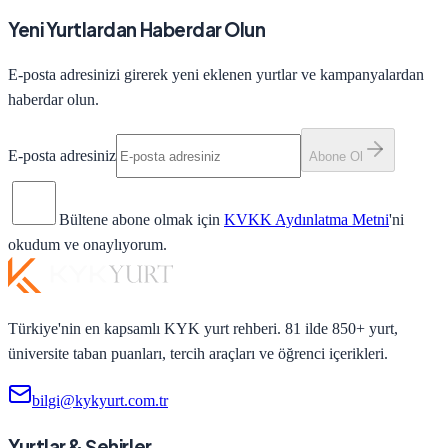
Yeni Yurtlardan Haberdar Olun
E-posta adresinizi girerek yeni eklenen yurtlar ve kampanyalardan
haberdar olun.
E-posta adresiniz
Abone Ol
Bültene abone olmak için
KVKK Aydınlatma Metni
'ni
okudum ve onaylıyorum.
Türkiye'nin en kapsamlı KYK yurt rehberi. 81 ilde 850+ yurt,
üniversite taban puanları, tercih araçları ve öğrenci içerikleri.
bilgi@kykyurt.com.tr
Yurtlar & Şehirler