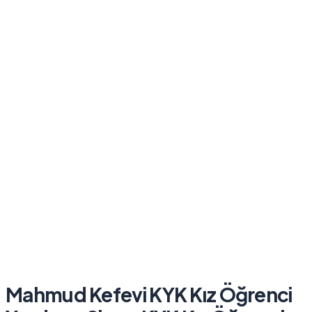
Mahmud Kefevi KYK Kız Öğrenci