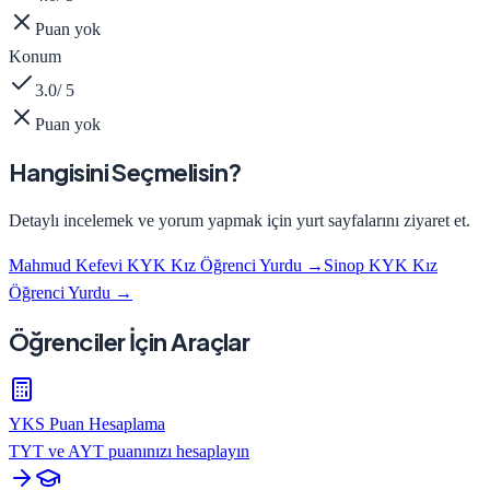
Puan yok
Konum
3.0
/ 5
Puan yok
Hangisini Seçmelisin?
Detaylı incelemek ve yorum yapmak için yurt sayfalarını ziyaret et.
Mahmud Kefevi KYK Kız Öğrenci Yurdu
→
Sinop KYK Kız
Öğrenci Yurdu
→
Öğrenciler İçin Araçlar
YKS Puan Hesaplama
TYT ve AYT puanınızı hesaplayın