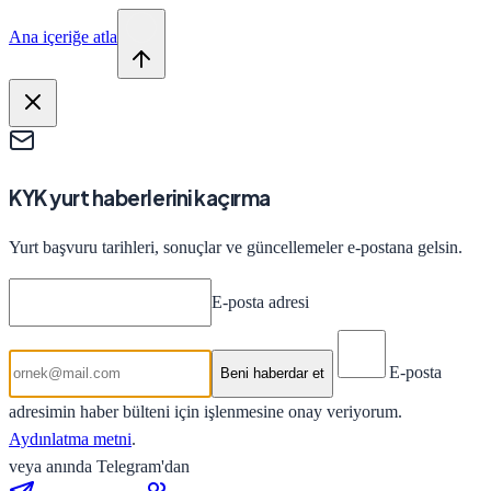
Ana içeriğe atla
KYK yurt haberlerini kaçırma
Yurt başvuru tarihleri, sonuçlar ve güncellemeler e-postana gelsin.
E-posta adresi
E-posta
Beni haberdar et
adresimin haber bülteni için işlenmesine onay veriyorum.
Aydınlatma metni
.
veya anında Telegram'dan