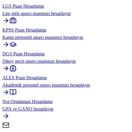
LGS Puan Hesaplama
Lise giriş sınavı puanınızı hesaplayın
KPSS Puan Hesaplama
Kamu personeli sınavı puanınızı hesaplayın
DGS Puan Hesaplama
Dikey geçiş sınavı puanınızı hesaplayın
ALES Puan Hesaplama
Akademik personel sınavı puanınızı hesaplayın
Not Ortalaması Hesaplama
GPA ve GANO hesaplayın