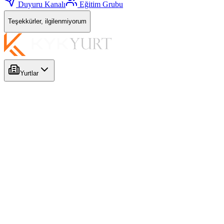
Duyuru Kanalı
Eğitim Grubu
Teşekkürler, ilgilenmiyorum
Yurtlar