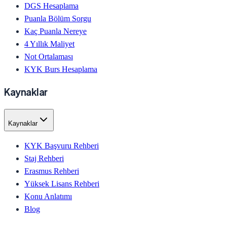
DGS Hesaplama
Puanla Bölüm Sorgu
Kaç Puanla Nereye
4 Yıllık Maliyet
Not Ortalaması
KYK Burs Hesaplama
Kaynaklar
Kaynaklar
KYK Başvuru Rehberi
Staj Rehberi
Erasmus Rehberi
Yüksek Lisans Rehberi
Konu Anlatımı
Blog