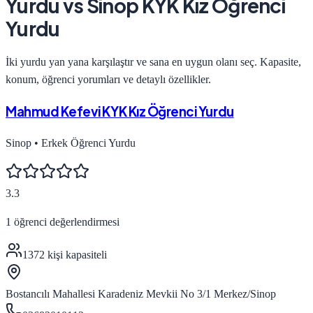
Yurdu
vs
Sinop KYK Kız Öğrenci
Yurdu
İki yurdu yan yana karşılaştır ve sana en uygun olanı seç. Kapasite,
konum, öğrenci yorumları ve detaylı özellikler.
Mahmud Kefevi KYK Kız Öğrenci Yurdu
Sinop
•
Erkek Öğrenci Yurdu
3.3
1
öğrenci değerlendirmesi
1372
kişi kapasiteli
Bostancılı Mahallesi Karadeniz Mevkii No 3/1 Merkez/Sinop