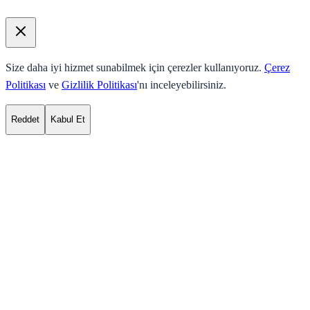
Size daha iyi hizmet sunabilmek için çerezler kullanıyoruz.
Çerez
Politikası
ve
Gizlilik Politikası
'nı inceleyebilirsiniz.
Reddet
Kabul Et