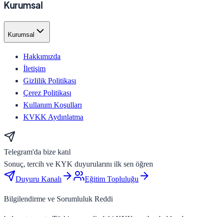
Kurumsal
Kurumsal
Hakkımızda
İletişim
Gizlilik Politikası
Çerez Politikası
Kullanım Koşulları
KVKK Aydınlatma
Telegram'da bize katıl
Sonuç, tercih ve KYK duyurularını ilk sen öğren
Duyuru Kanalı
Eğitim Topluluğu
Bilgilendirme ve Sorumluluk Reddi