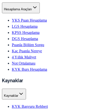
Hesaplama Araçları
YKS Puan Hesaplama
LGS Hesaplama
KPSS Hesaplama
DGS Hesaplama
Puanla Bölüm Sorgu
Kaç Puanla Nereye
4 Yıllık Maliyet
Not Ortalaması
KYK Burs Hesaplama
Kaynaklar
Kaynaklar
KYK Başvuru Rehberi