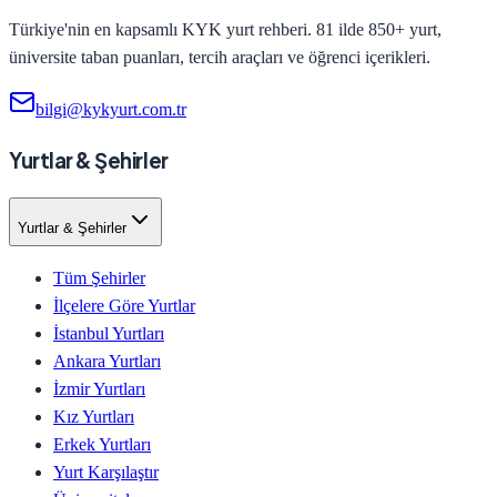
Türkiye'nin en kapsamlı KYK yurt rehberi. 81 ilde 850+ yurt,
üniversite taban puanları, tercih araçları ve öğrenci içerikleri.
bilgi@kykyurt.com.tr
Yurtlar & Şehirler
Yurtlar & Şehirler
Tüm Şehirler
İlçelere Göre Yurtlar
İstanbul Yurtları
Ankara Yurtları
İzmir Yurtları
Kız Yurtları
Erkek Yurtları
Yurt Karşılaştır