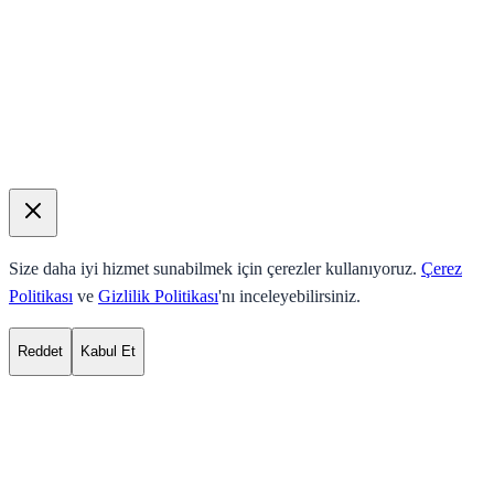
Size daha iyi hizmet sunabilmek için çerezler kullanıyoruz.
Çerez
Politikası
ve
Gizlilik Politikası
'nı inceleyebilirsiniz.
Reddet
Kabul Et