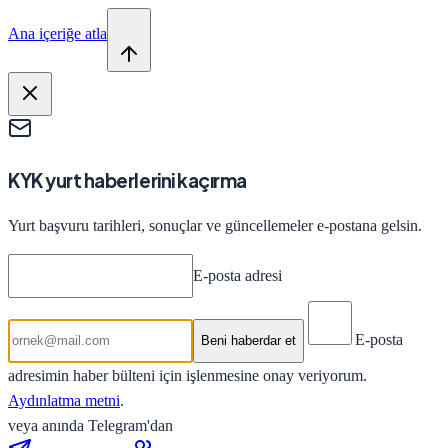
Ana içeriğe atla
KYK yurt haberlerini kaçırma
Yurt başvuru tarihleri, sonuçlar ve güncellemeler e-postana gelsin.
E-posta adresi
E-posta
Beni haberdar et
adresimin haber bülteni için işlenmesine onay veriyorum.
Aydınlatma metni
.
veya anında Telegram'dan