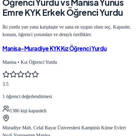
Öğrenci Yurdu
vs
Manisa Yunus
Emre KYK Erkek Öğrenci Yurdu
İki yurdu yan yana karşılaştır ve sana en uygun olanı seç. Kapasite,
konum, öğrenci yorumları ve detaylı özellikler.
Manisa-Muradiye KYK Kız Öğrenci Yurdu
Manisa
•
Kız Öğrenci Yurdu
3.5
1
öğrenci değerlendirmesi
1386
kişi kapasiteli
Muradiye Mah. Celal Bayar Üniversitesi Kampüsü Küme Evleri
No:6 Yunusemre Manisa