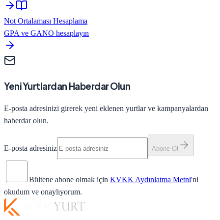
Not Ortalaması Hesaplama
GPA ve GANO hesaplayın
Yeni Yurtlardan Haberdar Olun
E-posta adresinizi girerek yeni eklenen yurtlar ve kampanyalardan
haberdar olun.
E-posta adresiniz
Abone Ol
Bültene abone olmak için
KVKK Aydınlatma Metni
'ni
okudum ve onaylıyorum.