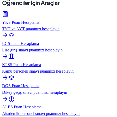
Öğrenciler İçin Araçlar
YKS Puan Hesaplama
TYT ve AYT puanınızı hesaplayın
LGS Puan Hesaplama
Lise giriş sınavı puanınızı hesaplayın
KPSS Puan Hesaplama
Kamu personeli sınavı puanınızı hesaplayın
DGS Puan Hesaplama
Dikey geçiş sınavı puanınızı hesaplayın
ALES Puan Hesaplama
Akademik personel sınavı puanınızı hesaplayın