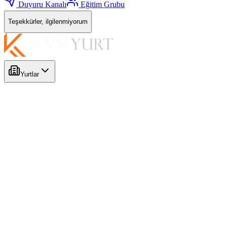
Duyuru Kanalı
Eğitim Grubu
Teşekkürler, ilgilenmiyorum
Yurtlar