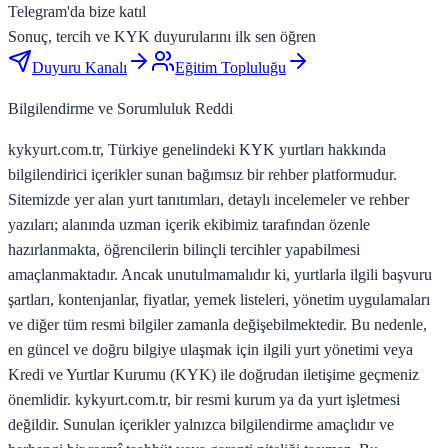
Telegram'da bize katıl
Sonuç, tercih ve KYK duyurularını ilk sen öğren
Duyuru Kanalı
Eğitim Topluluğu
Bilgilendirme ve Sorumluluk Reddi
kykyurt.com.tr, Türkiye genelindeki KYK yurtları hakkında
bilgilendirici içerikler sunan bağımsız bir rehber platformudur.
Sitemizde yer alan yurt tanıtımları, detaylı incelemeler ve rehber
yazıları; alanında uzman içerik ekibimiz tarafından özenle
hazırlanmakta, öğrencilerin bilinçli tercihler yapabilmesi
amaçlanmaktadır. Ancak unutulmamalıdır ki, yurtlarla ilgili başvuru
şartları, kontenjanlar, fiyatlar, yemek listeleri, yönetim uygulamaları
ve diğer tüm resmi bilgiler zamanla değişebilmektedir. Bu nedenle,
en güncel ve doğru bilgiye ulaşmak için ilgili yurt yönetimi veya
Kredi ve Yurtlar Kurumu (KYK) ile doğrudan iletişime geçmeniz
önemlidir. kykyurt.com.tr, bir resmi kurum ya da yurt işletmesi
değildir. Sunulan içerikler yalnızca bilgilendirme amaçlıdır ve