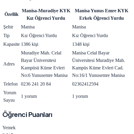
Manisa-Muradiye KYK
Manisa Yunus Emre KYK
Özellik
Kız Öğrenci Yurdu
Erkek Öğrenci Yurdu
Şehir
Manisa
Manisa
Tip
Kız Öğrenci Yurdu
Kız Öğrenci Yurdu
Kapasite
1386 kişi
1348 kişi
Muradiye Mah. Celal
Manisa Celal Bayar
Bayar Üniversitesi
Üniversitesi Muradiye Mah.
Adres
Kampüsü Küme Evleri
Kampüs Küme Evleri Cad.
No:6 Yunusemre Manisa
No:16/1 Yunusemre Manisa
Telefon
0236 241 20 84
02362412594
Yorum
1 yorum
1 yorum
Sayısı
Öğrenci Puanları
Yemek