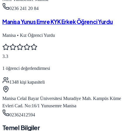
0236 241 20 84
Manisa Yunus Emre KYK Erkek Öğrenci Yurdu
Manisa
•
Kız Öğrenci Yurdu
3.3
1
öğrenci değerlendirmesi
1348
kişi kapasiteli
Manisa Celal Bayar Üniversitesi Muradiye Mah. Kampüs Küme
Evleri Cad. No:16/1 Yunusemre Manisa
02362412594
Temel Bilgiler