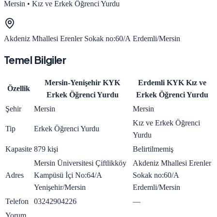
Mersin
•
Kız ve Erkek Öğrenci Yurdu
Akdeniz Mhallesi Erenler Sokak no:60/A Erdemli/Mersin
Temel Bilgiler
Mersin-Yenişehir KYK
Erdemli KYK Kız ve
Özellik
Erkek Öğrenci Yurdu
Erkek Öğrenci Yurdu
Şehir
Mersin
Mersin
Kız ve Erkek Öğrenci
Tip
Erkek Öğrenci Yurdu
Yurdu
Kapasite
879 kişi
Belirtilmemiş
Mersin Üniversitesi Çiftlikköy
Akdeniz Mhallesi Erenler
Adres
Kampüsü İçi No:64/A
Sokak no:60/A
Yenişehir/Mersin
Erdemli/Mersin
Telefon
03242904226
—
Yorum