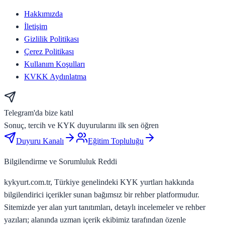
Hakkımızda
İletişim
Gizlilik Politikası
Çerez Politikası
Kullanım Koşulları
KVKK Aydınlatma
Telegram'da bize katıl
Sonuç, tercih ve KYK duyurularını ilk sen öğren
Duyuru Kanalı
Eğitim Topluluğu
Bilgilendirme ve Sorumluluk Reddi
kykyurt.com.tr, Türkiye genelindeki KYK yurtları hakkında
bilgilendirici içerikler sunan bağımsız bir rehber platformudur.
Sitemizde yer alan yurt tanıtımları, detaylı incelemeler ve rehber
yazıları; alanında uzman içerik ekibimiz tarafından özenle