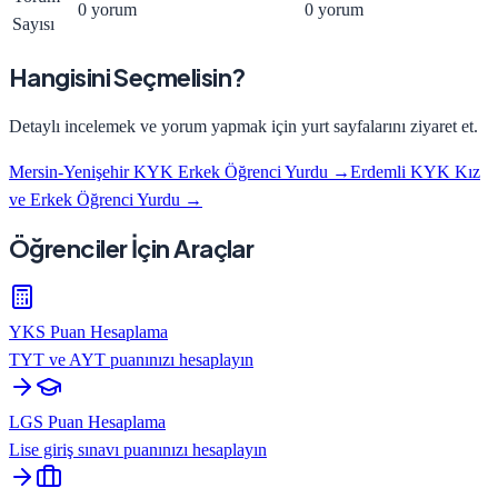
0 yorum
0 yorum
Sayısı
Hangisini Seçmelisin?
Detaylı incelemek ve yorum yapmak için yurt sayfalarını ziyaret et.
Mersin-Yenişehir KYK Erkek Öğrenci Yurdu
→
Erdemli KYK Kız
ve Erkek Öğrenci Yurdu
→
Öğrenciler İçin Araçlar
YKS Puan Hesaplama
TYT ve AYT puanınızı hesaplayın
LGS Puan Hesaplama
Lise giriş sınavı puanınızı hesaplayın