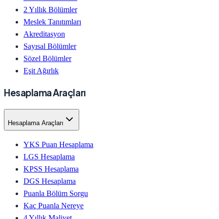
2 Yıllık Bölümler
Meslek Tanıtımları
Akreditasyon
Sayısal Bölümler
Sözel Bölümler
Eşit Ağırlık
Hesaplama Araçları
Hesaplama Araçları
YKS Puan Hesaplama
LGS Hesaplama
KPSS Hesaplama
DGS Hesaplama
Puanla Bölüm Sorgu
Kaç Puanla Nereye
4 Yıllık Maliyet