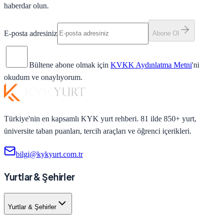
haberdar olun.
E-posta adresiniz
Abone Ol
Bültene abone olmak için
KVKK Aydınlatma Metni
'ni
okudum ve onaylıyorum.
Türkiye'nin en kapsamlı KYK yurt rehberi. 81 ilde 850+ yurt,
üniversite taban puanları, tercih araçları ve öğrenci içerikleri.
bilgi@kykyurt.com.tr
Yurtlar & Şehirler
Yurtlar & Şehirler