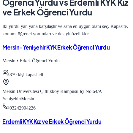
Öğrenci Yurdu
vs
Erdemli KYK Kız
ve Erkek Öğrenci Yurdu
İki yurdu yan yana karşılaştır ve sana en uygun olanı seç. Kapasite,
konum, öğrenci yorumları ve detaylı özellikler.
Mersin-Yenişehir KYK Erkek Öğrenci Yurdu
Mersin
•
Erkek Öğrenci Yurdu
879
kişi kapasiteli
Mersin Üniversitesi Çiftlikköy Kampüsü İçi No:64/A
Yenişehir/Mersin
03242904226
Erdemli KYK Kız ve Erkek Öğrenci Yurdu