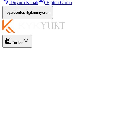
Duyuru Kanalı
Eğitim Grubu
Teşekkürler, ilgilenmiyorum
Yurtlar