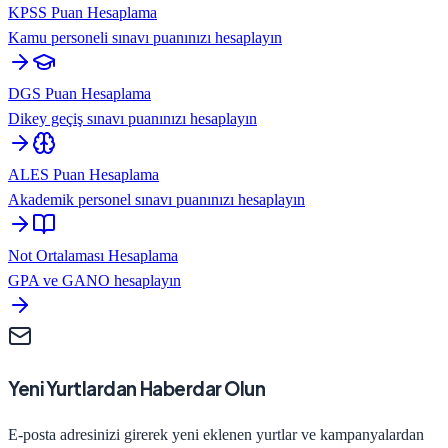
KPSS Puan Hesaplama
Kamu personeli sınavı puanınızı hesaplayın
DGS Puan Hesaplama
Dikey geçiş sınavı puanınızı hesaplayın
ALES Puan Hesaplama
Akademik personel sınavı puanınızı hesaplayın
Not Ortalaması Hesaplama
GPA ve GANO hesaplayın
Yeni Yurtlardan Haberdar Olun
E-posta adresinizi girerek yeni eklenen yurtlar ve kampanyalardan