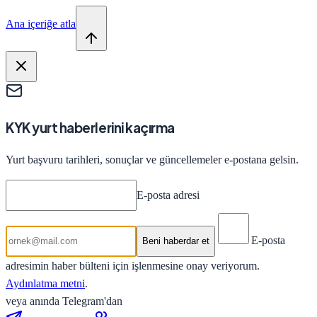
Ana içeriğe atla
KYK yurt haberlerini kaçırma
Yurt başvuru tarihleri, sonuçlar ve güncellemeler e-postana gelsin.
E-posta adresi
E-posta
Beni haberdar et
adresimin haber bülteni için işlenmesine onay veriyorum.
Aydınlatma metni
.
veya anında Telegram'dan