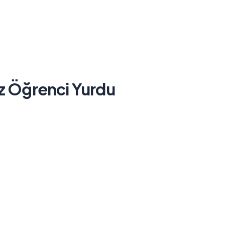
ız Öğrenci Yurdu