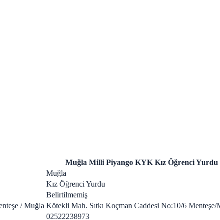
Muğla Milli Piyango KYK Kız Öğrenci Yurdu
Muğla
Kız Öğrenci Yurdu
Belirtilmemiş
enteşe / Muğla
Kötekli Mah. Sıtkı Koçman Caddesi No:10/6 Menteşe/
02522238973