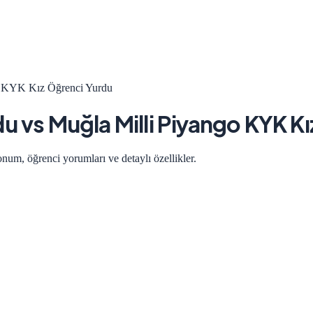
o KYK Kız Öğrenci Yurdu
du
vs
Muğla Milli Piyango KYK K
onum, öğrenci yorumları ve detaylı özellikler.