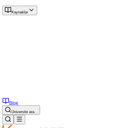
Kaynaklar
Blog
Üniversite ara...