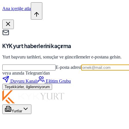
Ana içeriğe atla
KYK yurt haberlerini kaçırma
Yurt başvuru tarihleri, sonuçlar ve güncellemeler e-postana gelsin.
E-posta adresi
veya anında Telegram'dan
Duyuru Kanalı
Eğitim Grubu
Teşekkürler, ilgilenmiyorum
Yurtlar