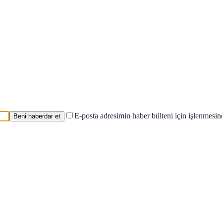
E-posta adresimin haber bülteni için işlenmesi
Beni haberdar et