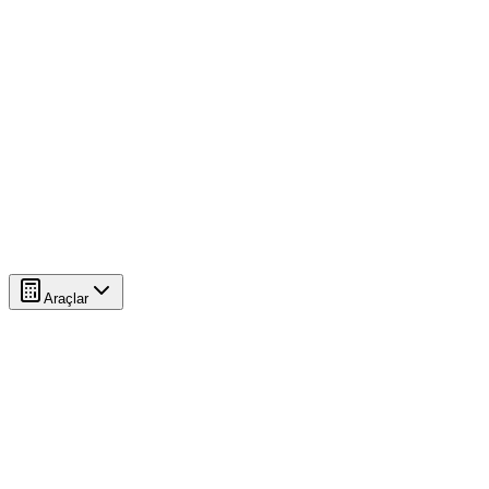
Araçlar