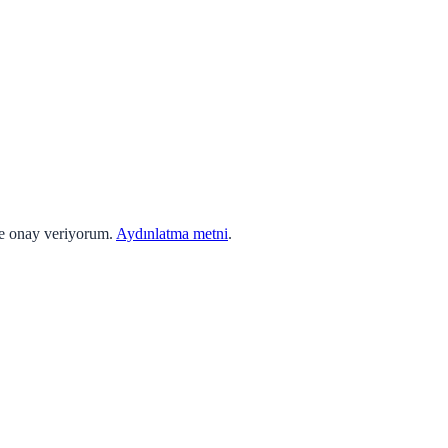
ne onay veriyorum.
Aydınlatma metni
.