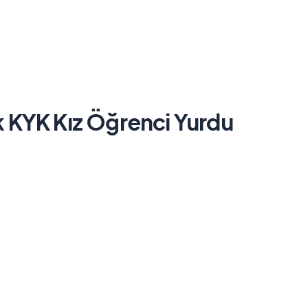
k KYK Kız Öğrenci Yurdu