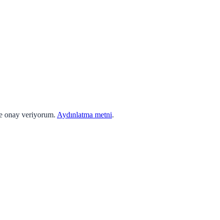
ne onay veriyorum.
Aydınlatma metni
.