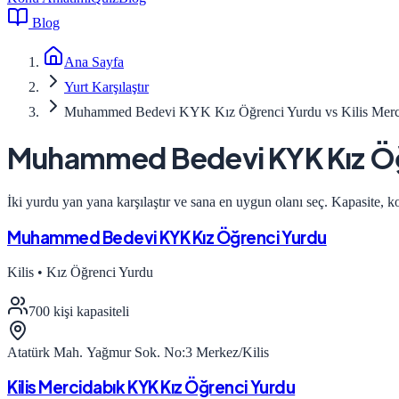
Blog
Ana Sayfa
Yurt Karşılaştır
Muhammed Bedevi KYK Kız Öğrenci Yurdu vs Kilis Merc
Muhammed Bedevi KYK Kız Öğ
İki yurdu yan yana karşılaştır ve sana en uygun olanı seç. Kapasite, k
Muhammed Bedevi KYK Kız Öğrenci Yurdu
Kilis
•
Kız Öğrenci Yurdu
700
kişi kapasiteli
Atatürk Mah. Yağmur Sok. No:3 Merkez/Kilis
Kilis Mercidabık KYK Kız Öğrenci Yurdu