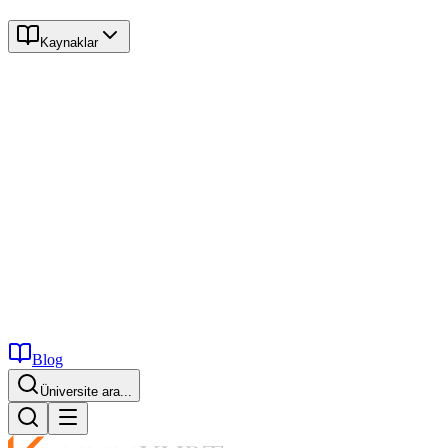
Kaynaklar
Blog
Üniversite ara...