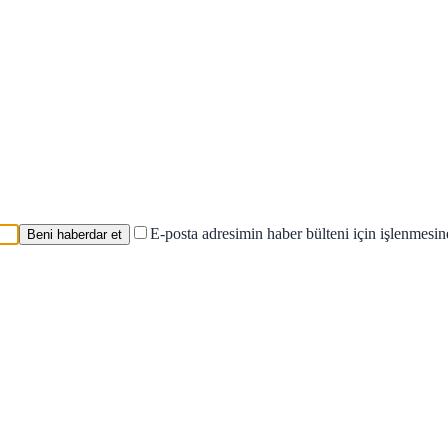
E-posta adresimin haber bülteni için işlenmesi
Beni haberdar et