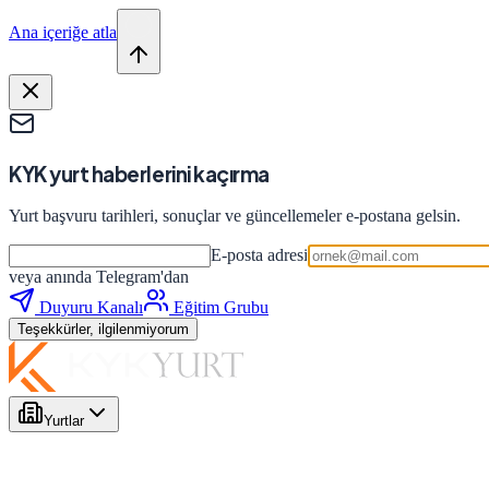
Ana içeriğe atla
KYK yurt haberlerini kaçırma
Yurt başvuru tarihleri, sonuçlar ve güncellemeler e-postana gelsin.
E-posta adresi
veya anında Telegram'dan
Duyuru Kanalı
Eğitim Grubu
Teşekkürler, ilgilenmiyorum
Yurtlar