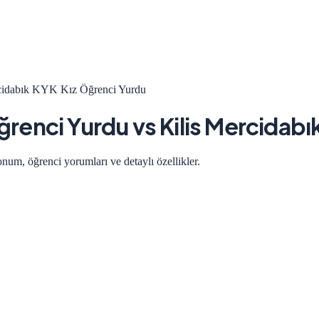
idabık KYK Kız Öğrenci Yurdu
renci Yurdu
vs
Kilis Mercidabı
onum, öğrenci yorumları ve detaylı özellikler.