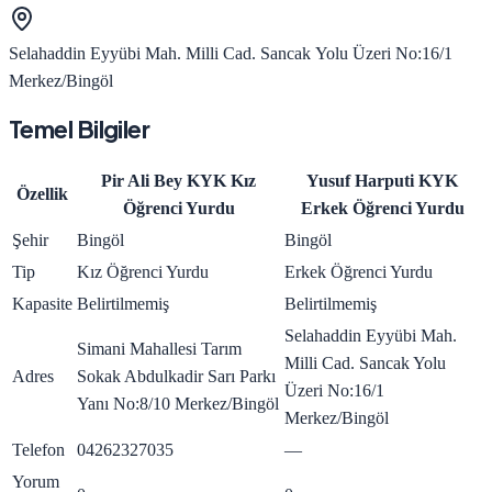
Selahaddin Eyyübi Mah. Milli Cad. Sancak Yolu Üzeri No:16/1
Merkez/Bingöl
Temel Bilgiler
Pir Ali Bey KYK Kız
Yusuf Harputi KYK
Özellik
Öğrenci Yurdu
Erkek Öğrenci Yurdu
Şehir
Bingöl
Bingöl
Tip
Kız Öğrenci Yurdu
Erkek Öğrenci Yurdu
Kapasite
Belirtilmemiş
Belirtilmemiş
Selahaddin Eyyübi Mah.
Simani Mahallesi Tarım
Milli Cad. Sancak Yolu
Adres
Sokak Abdulkadir Sarı Parkı
Üzeri No:16/1
Yanı No:8/10 Merkez/Bingöl
Merkez/Bingöl
Telefon
04262327035
—
Yorum