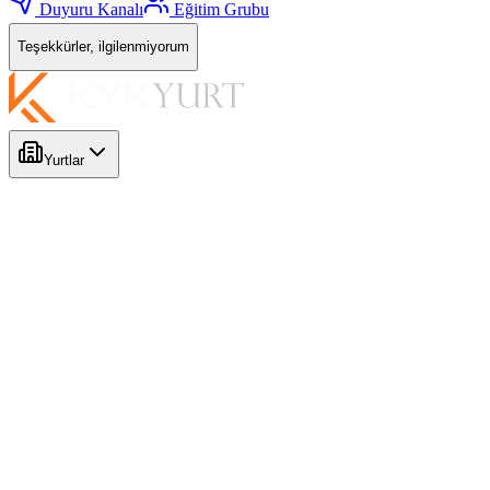
Duyuru Kanalı
Eğitim Grubu
Teşekkürler, ilgilenmiyorum
Yurtlar