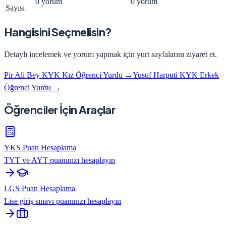
0 yorum
0 yorum
Sayısı
Hangisini Seçmelisin?
Detaylı incelemek ve yorum yapmak için yurt sayfalarını ziyaret et.
Pir Ali Bey KYK Kız Öğrenci Yurdu
→
Yusuf Harputi KYK Erkek
Öğrenci Yurdu
→
Öğrenciler İçin Araçlar
YKS Puan Hesaplama
TYT ve AYT puanınızı hesaplayın
LGS Puan Hesaplama
Lise giriş sınavı puanınızı hesaplayın