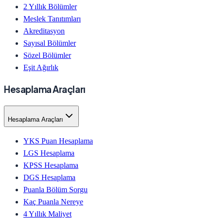
2 Yıllık Bölümler
Meslek Tanıtımları
Akreditasyon
Sayısal Bölümler
Sözel Bölümler
Eşit Ağırlık
Hesaplama Araçları
Hesaplama Araçları
YKS Puan Hesaplama
LGS Hesaplama
KPSS Hesaplama
DGS Hesaplama
Puanla Bölüm Sorgu
Kaç Puanla Nereye
4 Yıllık Maliyet