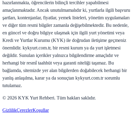
hazırlanmakta, öğrencilerin bilinçli tercihler yapabilmesi
amaçlanmaktadır. Ancak unutulmamalıdır ki, yurtlarla ilgili başvuru
şartları, kontenjanlar, fiyatlar, yemek listeleri, yönetim uygulamaları
ve diğer tüm resmi bilgiler zamanla değişebilmektedir. Bu nedenle,
en güncel ve doğru bilgiye ulaşmak için ilgili yurt yönetimi veya
Kredi ve Yurtlar Kurumu (KYK) ile doğrudan iletişime geçmeniz
önemlidir. kykyurt.com.tr, bir resmi kurum ya da yurt işletmesi
değildir. Sunulan içerikler yalnızca bilgilendirme amaçlıdır ve
herhangi bir resmî taahhüt veya garanti niteliği taşımaz. Bu
bağlamda, sitemizde yer alan bilgilerden doğabilecek herhangi bir
yanlış anlaşılma, karar ya da sonuçtan kykyurt.com.tr sorumlu
tutulamaz.
©
2026
KYK Yurt Rehberi. Tüm hakları saklıdır.
Gizlilik
Çerezler
Koşullar