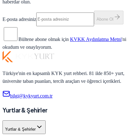
haberdar olun.
E-posta adresiniz
Abone Ol
Bültene abone olmak için
KVKK Aydınlatma Metni
'ni
okudum ve onaylıyorum.
Türkiye'nin en kapsamlı KYK yurt rehberi. 81 ilde 850+ yurt,
üniversite taban puanları, tercih araçları ve öğrenci içerikleri.
bilgi@kykyurt.com.tr
Yurtlar & Şehirler
Yurtlar & Şehirler