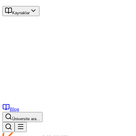
Kaynaklar
Blog
Üniversite ara...