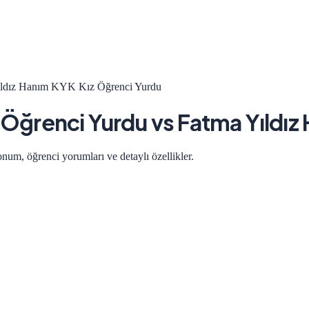
Yıldız Hanım KYK Kız Öğrenci Yurdu
k Öğrenci Yurdu
vs
Fatma Yıldız
onum, öğrenci yorumları ve detaylı özellikler.