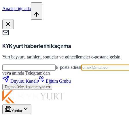
Ana içeriğe atla
KYK yurt haberlerini kaçırma
Yurt başvuru tarihleri, sonuçlar ve güncellemeler e-postana gelsin.
E-posta adresi
veya anında Telegram'dan
Duyuru Kanalı
Eğitim Grubu
Teşekkürler, ilgilenmiyorum
Yurtlar