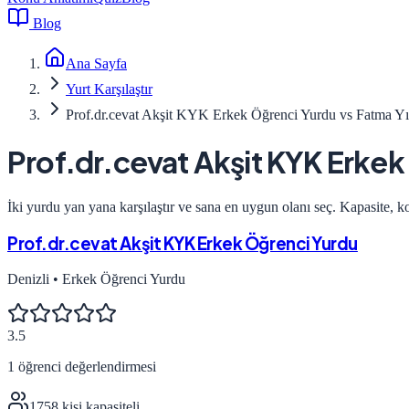
Blog
Ana Sayfa
Yurt Karşılaştır
Prof.dr.cevat Akşit KYK Erkek Öğrenci Yurdu vs Fatma 
Prof.dr.cevat Akşit KYK Erke
İki yurdu yan yana karşılaştır ve sana en uygun olanı seç. Kapasite, k
Prof.dr.cevat Akşit KYK Erkek Öğrenci Yurdu
Denizli
•
Erkek Öğrenci Yurdu
3.5
1
öğrenci değerlendirmesi
1758
kişi kapasiteli