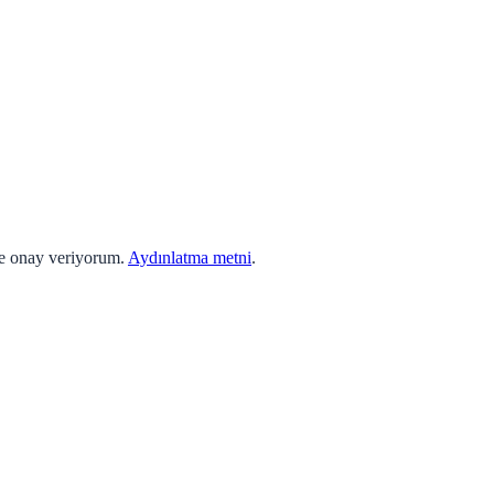
ne onay veriyorum.
Aydınlatma metni
.