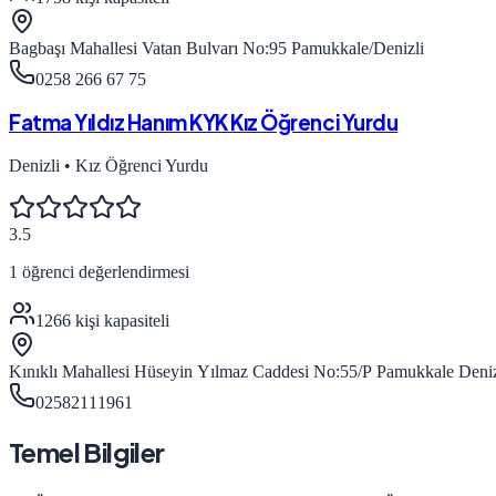
Bagbaşı Mahallesi Vatan Bulvarı No:95 Pamukkale/Denizli
0258 266 67 75
Fatma Yıldız Hanım KYK Kız Öğrenci Yurdu
Denizli
•
Kız Öğrenci Yurdu
3.5
1
öğrenci değerlendirmesi
1266
kişi kapasiteli
Kınıklı Mahallesi Hüseyin Yılmaz Caddesi No:55/P Pamukkale Deniz
02582111961
Temel Bilgiler