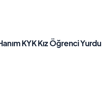
 Hanım KYK Kız Öğrenci Yurdu