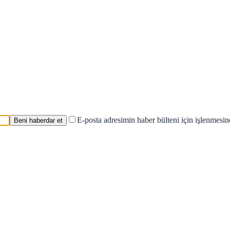
E-posta adresimin haber bülteni için işlenmesi
Beni haberdar et