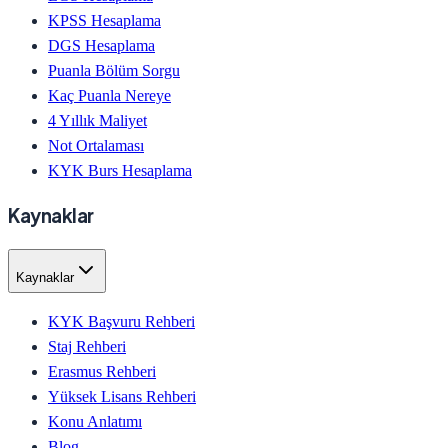
KPSS Hesaplama
DGS Hesaplama
Puanla Bölüm Sorgu
Kaç Puanla Nereye
4 Yıllık Maliyet
Not Ortalaması
KYK Burs Hesaplama
Kaynaklar
Kaynaklar
KYK Başvuru Rehberi
Staj Rehberi
Erasmus Rehberi
Yüksek Lisans Rehberi
Konu Anlatımı
Blog