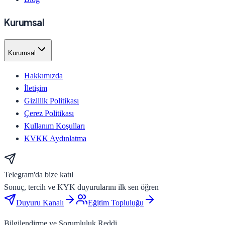
Kurumsal
Kurumsal
Hakkımızda
İletişim
Gizlilik Politikası
Çerez Politikası
Kullanım Koşulları
KVKK Aydınlatma
Telegram'da bize katıl
Sonuç, tercih ve KYK duyurularını ilk sen öğren
Duyuru Kanalı
Eğitim Topluluğu
Bilgilendirme ve Sorumluluk Reddi