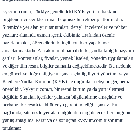
kykyurt.com.tr, Türkiye genelindeki KYK yurtları hakkında
bilgilendirici içerikler sunan bağımsız bir rehber platformudur.
Sitemizde yer alan yurt tanıtımları, detaylı incelemeler ve rehber
yazıları; alanında uzman içerik ekibimiz tarafından özenle
hazırlanmakta, öğrencilerin bilinçli tercihler yapabilmesi
amaçlanmaktadır. Ancak unutulmamalıdır ki, yurtlarla ilgili başvuru
şartları, kontenjanlar, fiyatlar, yemek listeleri, yönetim uygulamaları
ve diğer tüm resmi bilgiler zamanla değişebilmektedir. Bu nedenle,
en güncel ve doğru bilgiye ulaşmak için ilgili yurt yönetimi veya
Kredi ve Yurtlar Kurumu (KYK) ile doğrudan iletişime geçmeniz
önemlidir. kykyurt.com.tr, bir resmi kurum ya da yurt işletmesi
değildir. Sunulan içerikler yalnızca bilgilendirme amaçlıdır ve
herhangi bir resmî taahhüt veya garanti niteliği taşımaz. Bu
bağlamda, sitemizde yer alan bilgilerden doğabilecek herhangi bir
yanlış anlaşılma, karar ya da sonuçtan kykyurt.com.tr sorumlu
tutulamaz.