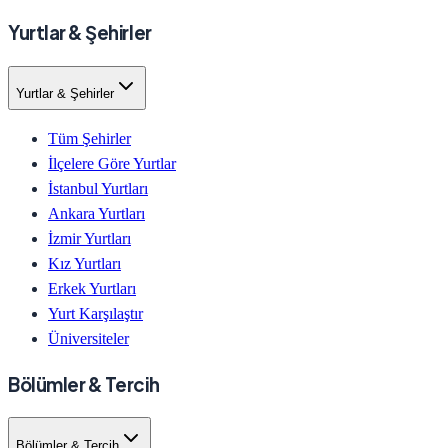
Yurtlar & Şehirler
Yurtlar & Şehirler
Tüm Şehirler
İlçelere Göre Yurtlar
İstanbul Yurtları
Ankara Yurtları
İzmir Yurtları
Kız Yurtları
Erkek Yurtları
Yurt Karşılaştır
Üniversiteler
Bölümler & Tercih
Bölümler & Tercih