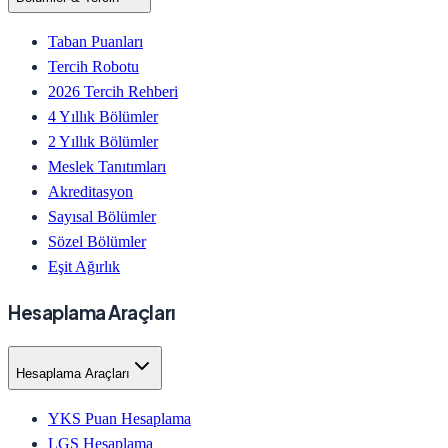
Taban Puanları
Tercih Robotu
2026 Tercih Rehberi
4 Yıllık Bölümler
2 Yıllık Bölümler
Meslek Tanıtımları
Akreditasyon
Sayısal Bölümler
Sözel Bölümler
Eşit Ağırlık
Hesaplama Araçları
Hesaplama Araçları
YKS Puan Hesaplama
LGS Hesaplama