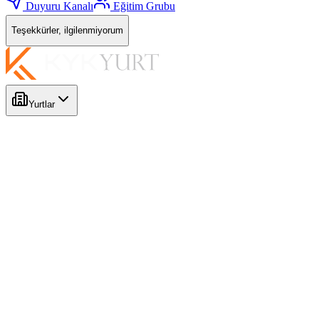
Duyuru Kanalı
Eğitim Grubu
Teşekkürler, ilgilenmiyorum
Yurtlar