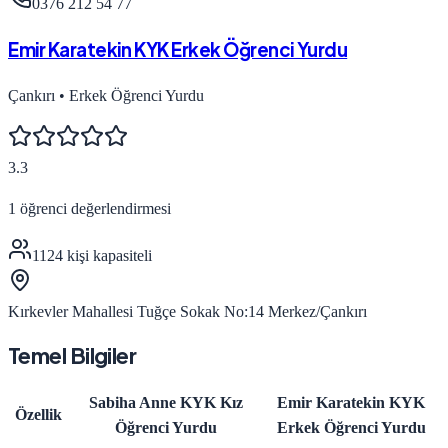
0376 212 54 77
Emir Karatekin KYK Erkek Öğrenci Yurdu
Çankırı
•
Erkek Öğrenci Yurdu
3.3
1
öğrenci değerlendirmesi
1124
kişi kapasiteli
Kırkevler Mahallesi Tuğçe Sokak No:14 Merkez/Çankırı
Temel Bilgiler
Sabiha Anne KYK Kız
Emir Karatekin KYK
Özellik
Öğrenci Yurdu
Erkek Öğrenci Yurdu