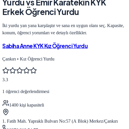
Yurdu
vs
Emir Karatekin KYK
Erkek Öğrenci Yurdu
İki yurdu yan yana karşılaştır ve sana en uygun olanı seç. Kapasite,
konum, öğrenci yorumları ve detaylı özellikler.
Sabiha Anne KYK Kız Öğrenci Yurdu
Çankırı
•
Kız Öğrenci Yurdu
3.3
1
öğrenci değerlendirmesi
1400
kişi kapasiteli
1. Fatih Mah. Yapraklı Bulvarı No:57 (A Blok) Merkez/Çankırı