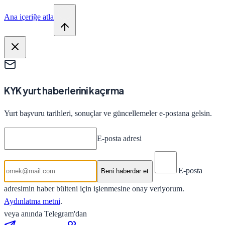
Ana içeriğe atla
KYK yurt haberlerini kaçırma
Yurt başvuru tarihleri, sonuçlar ve güncellemeler e-postana gelsin.
E-posta adresi
E-posta
Beni haberdar et
adresimin haber bülteni için işlenmesine onay veriyorum.
Aydınlatma metni
.
veya anında Telegram'dan