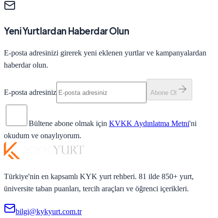
Yeni Yurtlardan Haberdar Olun
E-posta adresinizi girerek yeni eklenen yurtlar ve kampanyalardan
haberdar olun.
E-posta adresiniz
Abone Ol
Bültene abone olmak için
KVKK Aydınlatma Metni
'ni
okudum ve onaylıyorum.
Türkiye'nin en kapsamlı KYK yurt rehberi. 81 ilde 850+ yurt,
üniversite taban puanları, tercih araçları ve öğrenci içerikleri.
bilgi@kykyurt.com.tr