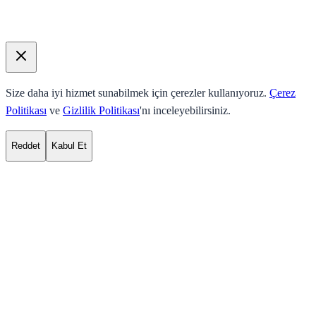
Size daha iyi hizmet sunabilmek için çerezler kullanıyoruz.
Çerez
Politikası
ve
Gizlilik Politikası
'nı inceleyebilirsiniz.
Reddet
Kabul Et