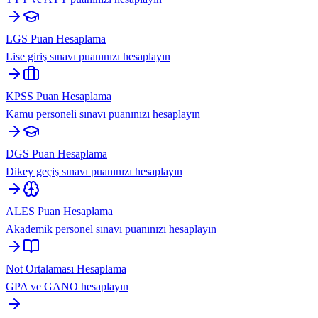
LGS Puan Hesaplama
Lise giriş sınavı puanınızı hesaplayın
KPSS Puan Hesaplama
Kamu personeli sınavı puanınızı hesaplayın
DGS Puan Hesaplama
Dikey geçiş sınavı puanınızı hesaplayın
ALES Puan Hesaplama
Akademik personel sınavı puanınızı hesaplayın
Not Ortalaması Hesaplama
GPA ve GANO hesaplayın